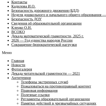
Контакты
Кадилова И.О.
Безопасность дорожного движения (БДД)
Неделя дошкольного и начального общего образования — 
Безопасность ДОУ
Сведения об образовательной организации
Клецко О.Н.
ВСОКО
Декада математической грамотности, 2025 г.
2026 — Год единства народов России
Сокращение бюрократической нагрузки
Меню
Главная
Новости
Фотогалерея
Декада читательской грамотности — 2021
Антитеррор
Телефоны экстренных служб
Пожаловаться на противоправный контент
Правовая информация
Полезные ссылки
Регламенты образовательной организации
Памятки действий в чрезвычайных ситуациях