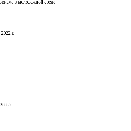
оризма в молодежной среде
2022 г.
428885