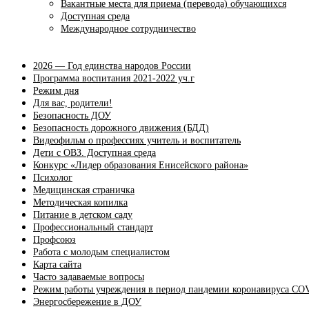
Вакантные места для приема (перевода) обучающихся
Доступная среда
Международное сотрудничество
2026 — Год единства народов России
Программа воспитания 2021-2022 уч.г
Режим дня
Для вас, родители!
Безопасность ДОУ
Безопасность дорожного движения (БДД)
Видеофильм о профессиях учитель и воспитатель
Дети с ОВЗ. Доступная среда
Конкурс «Лидер образования Енисейского района»
Психолог
Медицинская страничка
Методическая копилка
Питание в детском саду
Профессиональный стандарт
Профсоюз
Работа с молодым специалистом
Карта сайта
Часто задаваемые вопросы
Режим работы учреждения в период пандемии коронавируса CO
Энергосбережение в ДОУ