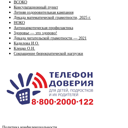
ВСОКО
Консультационный пункт
Летняя оздоровительная кампания
Декада математической грамотности, 2025 г.
НОКО
Антинаркотическая профилактика
Здоровье — это здорово!
Декада читательской грамотности — 2021
Кадилова И.О.
Клецко О.Н.
Сокращение бюрократической нагрузки
Политика конфиденциальности