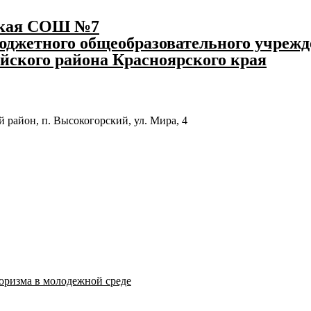
ская СОШ №7
джетного общеобразовательного учрежд
йского района Красноярского края
 район, п. Высокогорский, ул. Мира, 4
оризма в молодежной среде