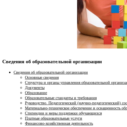
Сведения об образовательной организации
Сведения об образовательной организации
Основные сведения
Структура и органы управления образовательной организ
Документы
Образование
Образовательные стандарты и требования
Руководство. Педагогический (научно-педагогический) со
Материально-техническое обеспечение и оснащенность обр
Стипендии и меры поддержки обучающихся
Платные образовательные услуги
Финансово-хозяйственная деятельность