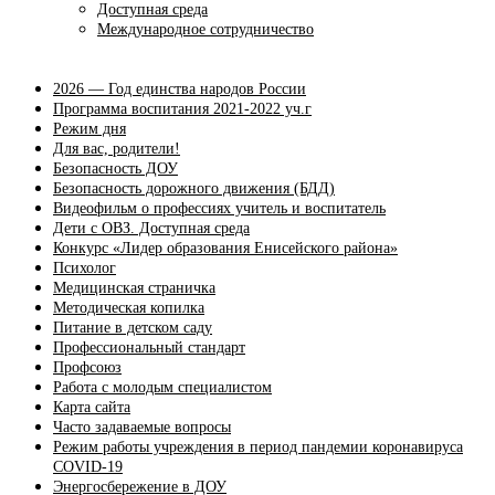
Доступная среда
Международное сотрудничество
2026 — Год единства народов России
Программа воспитания 2021-2022 уч.г
Режим дня
Для вас, родители!
Безопасность ДОУ
Безопасность дорожного движения (БДД)
Видеофильм о профессиях учитель и воспитатель
Дети с ОВЗ. Доступная среда
Конкурс «Лидер образования Енисейского района»
Психолог
Медицинская страничка
Методическая копилка
Питание в детском саду
Профессиональный стандарт
Профсоюз
Работа с молодым специалистом
Карта сайта
Часто задаваемые вопросы
Режим работы учреждения в период пандемии коронавируса
COVID-19
Энергосбережение в ДОУ