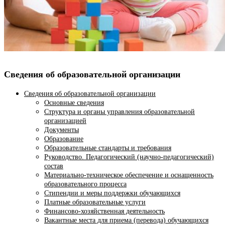
Сведения об образовательной организации
Сведения об образовательной организации
Основные сведения
Структура и органы управления образовательной
организацией
Документы
Образование
Образовательные стандарты и требования
Руководство. Педагогический (научно-педагогический)
состав
Материально-техническое обеспечение и оснащенность
образовательного процесса
Стипендии и меры поддержки обучающихся
Платные образовательные услуги
Финансово-хозяйственная деятельность
Вакантные места для приема (перевода) обучающихся