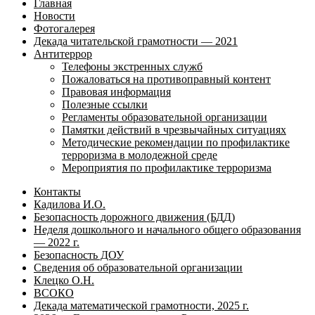
Главная
Новости
Фотогалерея
Декада читательской грамотности — 2021
Антитеррор
Телефоны экстренных служб
Пожаловаться на противоправный контент
Правовая информация
Полезные ссылки
Регламенты образовательной организации
Памятки действий в чрезвычайных ситуациях
Методические рекомендации по профилактике
терроризма в молодежной среде
Мероприятия по профилактике терроризма
Контакты
Кадилова И.О.
Безопасность дорожного движения (БДД)
Неделя дошкольного и начального общего образования
— 2022 г.
Безопасность ДОУ
Сведения об образовательной организации
Клецко О.Н.
ВСОКО
Декада математической грамотности, 2025 г.