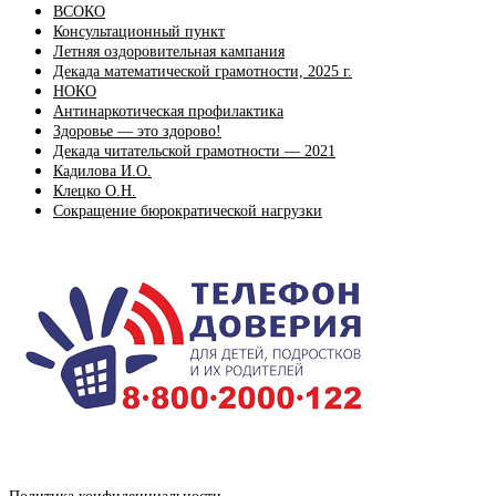
ВСОКО
Консультационный пункт
Летняя оздоровительная кампания
Декада математической грамотности, 2025 г.
НОКО
Антинаркотическая профилактика
Здоровье — это здорово!
Декада читательской грамотности — 2021
Кадилова И.О.
Клецко О.Н.
Сокращение бюрократической нагрузки