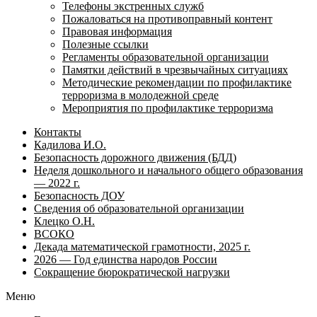
Телефоны экстренных служб
Пожаловаться на противоправный контент
Правовая информация
Полезные ссылки
Регламенты образовательной организации
Памятки действий в чрезвычайных ситуациях
Методические рекомендации по профилактике
терроризма в молодежной среде
Мероприятия по профилактике терроризма
Контакты
Кадилова И.О.
Безопасность дорожного движения (БДД)
Неделя дошкольного и начального общего образования
— 2022 г.
Безопасность ДОУ
Сведения об образовательной организации
Клецко О.Н.
ВСОКО
Декада математической грамотности, 2025 г.
2026 — Год единства народов России
Сокращение бюрократической нагрузки
Меню