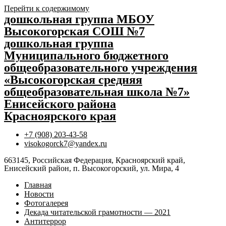
Перейти к содержимому
дошкольная группа МБОУ
Высокогорская СОШ №7
дошкольная группа
Муниципального бюджетного
общеобразовательного учреждения
«Высокогорская средняя
общеобразовательная школа №7»
Енисейского района
Красноярского края
+7 (908) 203-43-58
visokogorck7@yandex.ru
663145, Российская Федерация, Красноярский край,
Енисейский район, п. Высокогорский, ул. Мира, 4
Главная
Новости
Фотогалерея
Декада читательской грамотности — 2021
Антитеррор