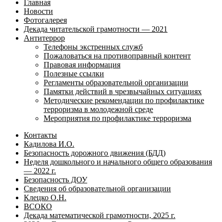
Главная
Новости
Фотогалерея
Декада читательской грамотности — 2021
Антитеррор
Телефоны экстренных служб
Пожаловаться на противоправный контент
Правовая информация
Полезные ссылки
Регламенты образовательной организации
Памятки действий в чрезвычайных ситуациях
Методические рекомендации по профилактике
терроризма в молодежной среде
Мероприятия по профилактике терроризма
Контакты
Кадилова И.О.
Безопасность дорожного движения (БДД)
Неделя дошкольного и начального общего образования
— 2022 г.
Безопасность ДОУ
Сведения об образовательной организации
Клецко О.Н.
ВСОКО
Декада математической грамотности, 2025 г.