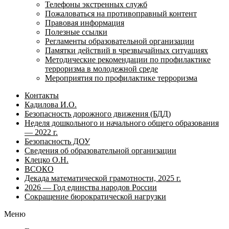
Телефоны экстренных служб
Пожаловаться на противоправный контент
Правовая информация
Полезные ссылки
Регламенты образовательной организации
Памятки действий в чрезвычайных ситуациях
Методические рекомендации по профилактике
терроризма в молодежной среде
Мероприятия по профилактике терроризма
Контакты
Кадилова И.О.
Безопасность дорожного движения (БДД)
Неделя дошкольного и начального общего образования
— 2022 г.
Безопасность ДОУ
Сведения об образовательной организации
Клецко О.Н.
ВСОКО
Декада математической грамотности, 2025 г.
2026 — Год единства народов России
Сокращение бюрократической нагрузки
Меню