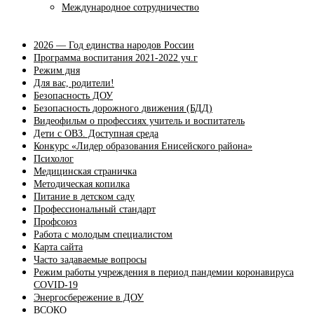
Международное сотрудничество
2026 — Год единства народов России
Программа воспитания 2021-2022 уч.г
Режим дня
Для вас, родители!
Безопасность ДОУ
Безопасность дорожного движения (БДД)
Видеофильм о профессиях учитель и воспитатель
Дети с ОВЗ. Доступная среда
Конкурс «Лидер образования Енисейского района»
Психолог
Медицинская страничка
Методическая копилка
Питание в детском саду
Профессиональный стандарт
Профсоюз
Работа с молодым специалистом
Карта сайта
Часто задаваемые вопросы
Режим работы учреждения в период пандемии коронавируса
COVID-19
Энергосбережение в ДОУ
ВСОКО