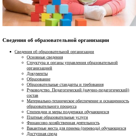
Сведения об образовательной организации
Сведения об образовательной организации
Основные сведения
Структура и органы управления образовательной
организацией
Документы
Образование
Образовательные стандарты и требования
Руководство. Педагогический (научно-педагогический)
состав
Материально-техническое обеспечение и оснащенность
образовательного процесса
Стипендии и меры поддержки обучающихся
Платные образовательные услуги
Финансово-хозяйственная деятельность
Вакантные места для приема (перевода) обучающихся
Доступная среда