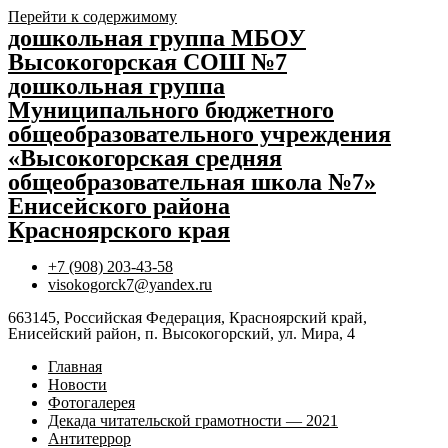
Перейти к содержимому
дошкольная группа МБОУ
Высокогорская СОШ №7
дошкольная группа
Муниципального бюджетного
общеобразовательного учреждения
«Высокогорская средняя
общеобразовательная школа №7»
Енисейского района
Красноярского края
+7 (908) 203-43-58
visokogorck7@yandex.ru
663145, Российская Федерация, Красноярский край,
Енисейский район, п. Высокогорский, ул. Мира, 4
Главная
Новости
Фотогалерея
Декада читательской грамотности — 2021
Антитеррор