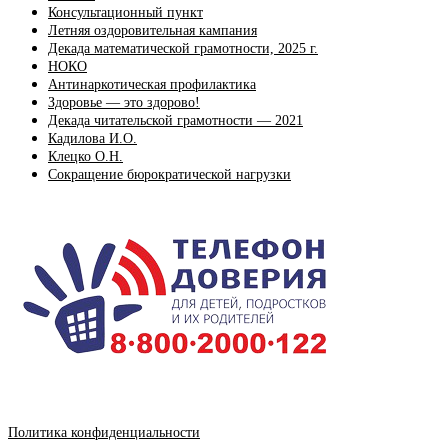
Консультационный пункт
Летняя оздоровительная кампания
Декада математической грамотности, 2025 г.
НОКО
Антинаркотическая профилактика
Здоровье — это здорово!
Декада читательской грамотности — 2021
Кадилова И.О.
Клецко О.Н.
Сокращение бюрократической нагрузки
Политика конфиденциальности