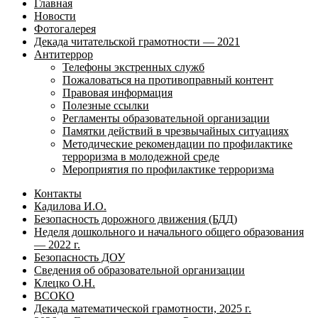
Главная
Новости
Фотогалерея
Декада читательской грамотности — 2021
Антитеррор
Телефоны экстренных служб
Пожаловаться на противоправный контент
Правовая информация
Полезные ссылки
Регламенты образовательной организации
Памятки действий в чрезвычайных ситуациях
Методические рекомендации по профилактике
терроризма в молодежной среде
Мероприятия по профилактике терроризма
Контакты
Кадилова И.О.
Безопасность дорожного движения (БДД)
Неделя дошкольного и начального общего образования
— 2022 г.
Безопасность ДОУ
Сведения об образовательной организации
Клецко О.Н.
ВСОКО
Декада математической грамотности, 2025 г.