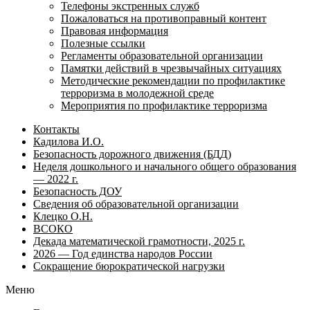
Телефоны экстренных служб
Пожаловаться на противоправный контент
Правовая информация
Полезные ссылки
Регламенты образовательной организации
Памятки действий в чрезвычайных ситуациях
Методические рекомендации по профилактике
терроризма в молодежной среде
Мероприятия по профилактике терроризма
Контакты
Кадилова И.О.
Безопасность дорожного движения (БДД)
Неделя дошкольного и начального общего образования
— 2022 г.
Безопасность ДОУ
Сведения об образовательной организации
Клецко О.Н.
ВСОКО
Декада математической грамотности, 2025 г.
2026 — Год единства народов России
Сокращение бюрократической нагрузки
Меню