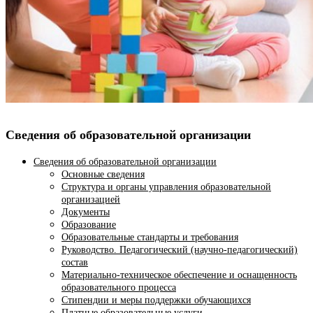
Сведения об образовательной организации
Сведения об образовательной организации
Основные сведения
Структура и органы управления образовательной
организацией
Документы
Образование
Образовательные стандарты и требования
Руководство. Педагогический (научно-педагогический)
состав
Материально-техническое обеспечение и оснащенность
образовательного процесса
Стипендии и меры поддержки обучающихся
Платные образовательные услуги