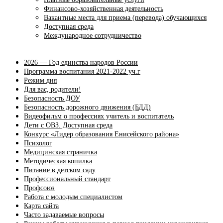
Финансово-хозяйственная деятельность
Вакантные места для приема (перевода) обучающихся
Доступная среда
Международное сотрудничество
2026 — Год единства народов России
Программа воспитания 2021-2022 уч.г
Режим дня
Для вас, родители!
Безопасность ДОУ
Безопасность дорожного движения (БДД)
Видеофильм о профессиях учитель и воспитатель
Дети с ОВЗ. Доступная среда
Конкурс «Лидер образования Енисейского района»
Психолог
Медицинская страничка
Методическая копилка
Питание в детском саду
Профессиональный стандарт
Профсоюз
Работа с молодым специалистом
Карта сайта
Часто задаваемые вопросы