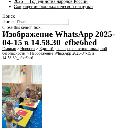
2026 — Год единства народов России
Сокращение бюрократической нагрузки
Поиск
Поиск
Close this search box.
Изображение WhatsApp 2025-
04-15 в 14.58.30_efbe6bed
Главная
>
Новости
>
Единый день профилактики пожарной
безопасности
>
Изображение WhatsApp 2025-04-15 в
14.58.30_efbe6bed