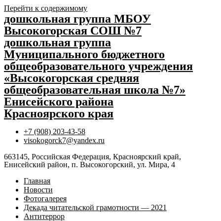
Перейти к содержимому
дошкольная группа МБОУ
Высокогорская СОШ №7
дошкольная группа
Муниципального бюджетного
общеобразовательного учреждения
«Высокогорская средняя
общеобразовательная школа №7»
Енисейского района
Красноярского края
+7 (908) 203-43-58
visokogorck7@yandex.ru
663145, Российская Федерация, Красноярский край,
Енисейский район, п. Высокогорский, ул. Мира, 4
Главная
Новости
Фотогалерея
Декада читательской грамотности — 2021
Антитеррор