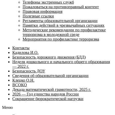
Телефоны экстренных служб
Пожаловаться на противоправный контент
Правовая информация
Полезные ссылки
Регламенты образовательной организации
Памятки действий в чрезвычайных ситуациях
Методические рекомендации по профилактике
терроризма в молодежной среде
Мероприятия по профилактике терроризма
Контакты
Кадилова И.О.
Безопасность дорожного движения (БДД)
Неделя дошкольного и начального общего образования
— 2022 г.
Безопасность ДОУ
Сведения об образовательной организации
Клецко О.Н.
ВСОКО
Декада математической грамотности, 2025 г.
2026 — Год единства народов России
Сокращение бюрократической нагрузки
Меню