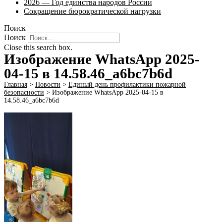
2026 — Год единства народов России
Сокращение бюрократической нагрузки
Поиск
Поиск
Close this search box.
Изображение WhatsApp 2025-
04-15 в 14.58.46_a6bc7b6d
Главная
>
Новости
>
Единый день профилактики пожарной
безопасности
>
Изображение WhatsApp 2025-04-15 в
14.58.46_a6bc7b6d