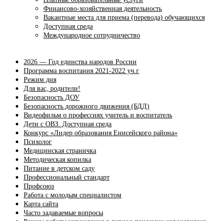
Финансово-хозяйственная деятельность
Вакантные места для приема (перевода) обучающихся
Доступная среда
Международное сотрудничество
2026 — Год единства народов России
Программа воспитания 2021-2022 уч.г
Режим дня
Для вас, родители!
Безопасность ДОУ
Безопасность дорожного движения (БДД)
Видеофильм о профессиях учитель и воспитатель
Дети с ОВЗ. Доступная среда
Конкурс «Лидер образования Енисейского района»
Психолог
Медицинская страничка
Методическая копилка
Питание в детском саду
Профессиональный стандарт
Профсоюз
Работа с молодым специалистом
Карта сайта
Часто задаваемые вопросы