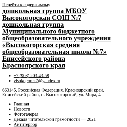
Перейти к содержимому
дошкольная группа МБОУ
Высокогорская СОШ №7
дошкольная группа
Муниципального бюджетного
общеобразовательного учреждения
«Высокогорская средняя
общеобразовательная школа №7»
Енисейского района
Красноярского края
+7 (908) 203-43-58
visokogorck7@yandex.ru
663145, Российская Федерация, Красноярский край,
Енисейский район, п. Высокогорский, ул. Мира, 4
Главная
Новости
Фотогалерея
Декада читательской грамотности — 2021
Антитеррор