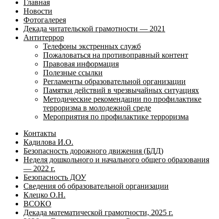
Главная
Новости
Фотогалерея
Декада читательской грамотности — 2021
Антитеррор
Телефоны экстренных служб
Пожаловаться на противоправный контент
Правовая информация
Полезные ссылки
Регламенты образовательной организации
Памятки действий в чрезвычайных ситуациях
Методические рекомендации по профилактике
терроризма в молодежной среде
Мероприятия по профилактике терроризма
Контакты
Кадилова И.О.
Безопасность дорожного движения (БДД)
Неделя дошкольного и начального общего образования
— 2022 г.
Безопасность ДОУ
Сведения об образовательной организации
Клецко О.Н.
ВСОКО
Декада математической грамотности, 2025 г.