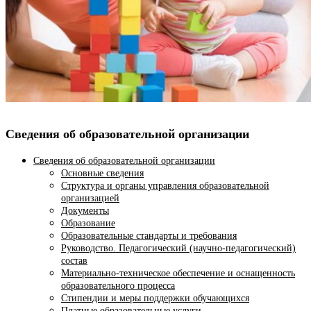
Сведения об образовательной организации
Сведения об образовательной организации
Основные сведения
Структура и органы управления образовательной
организацией
Документы
Образование
Образовательные стандарты и требования
Руководство. Педагогический (научно-педагогический)
состав
Материально-техническое обеспечение и оснащенность
образовательного процесса
Стипендии и меры поддержки обучающихся
Платные образовательные услуги