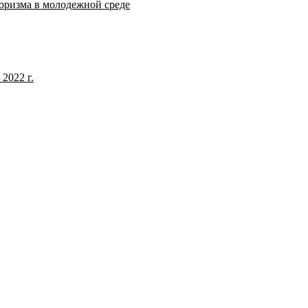
оризма в молодежной среде
2022 г.