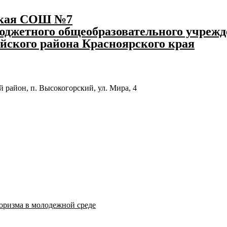
ская СОШ №7
джетного общеобразовательного учрежд
йского района Красноярского края
 район, п. Высокогорский, ул. Мира, 4
оризма в молодежной среде