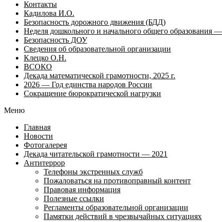
Контакты
Кадилова И.О.
Безопасность дорожного движения (БДД)
Неделя дошкольного и начального общего образования — 
Безопасность ДОУ
Сведения об образовательной организации
Клецко О.Н.
ВСОКО
Декада математической грамотности, 2025 г.
2026 — Год единства народов России
Сокращение бюрократической нагрузки
Меню
Главная
Новости
Фотогалерея
Декада читательской грамотности — 2021
Антитеррор
Телефоны экстренных служб
Пожаловаться на противоправный контент
Правовая информация
Полезные ссылки
Регламенты образовательной организации
Памятки действий в чрезвычайных ситуациях