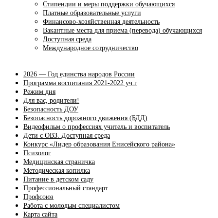
Стипендии и меры поддержки обучающихся
Платные образовательные услуги
Финансово-хозяйственная деятельность
Вакантные места для приема (перевода) обучающихся
Доступная среда
Международное сотрудничество
2026 — Год единства народов России
Программа воспитания 2021-2022 уч.г
Режим дня
Для вас, родители!
Безопасность ДОУ
Безопасность дорожного движения (БДД)
Видеофильм о профессиях учитель и воспитатель
Дети с ОВЗ. Доступная среда
Конкурс «Лидер образования Енисейского района»
Психолог
Медицинская страничка
Методическая копилка
Питание в детском саду
Профессиональный стандарт
Профсоюз
Работа с молодым специалистом
Карта сайта