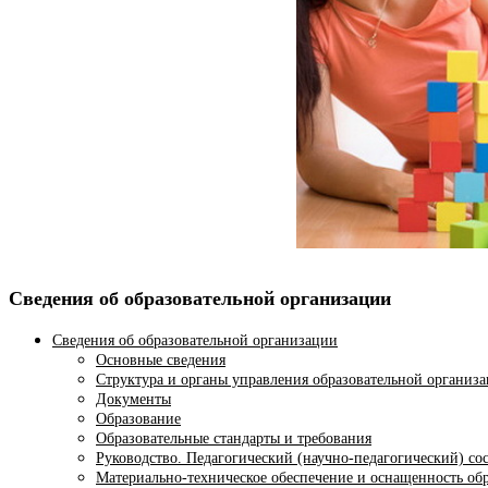
Сведения об образовательной организации
Сведения об образовательной организации
Основные сведения
Структура и органы управления образовательной организ
Документы
Образование
Образовательные стандарты и требования
Руководство. Педагогический (научно-педагогический) со
Материально-техническое обеспечение и оснащенность обр