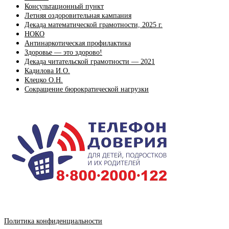
Консультационный пункт
Летняя оздоровительная кампания
Декада математической грамотности, 2025 г.
НОКО
Антинаркотическая профилактика
Здоровье — это здорово!
Декада читательской грамотности — 2021
Кадилова И.О.
Клецко О.Н.
Сокращение бюрократической нагрузки
Политика конфиденциальности