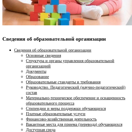
Сведения об образовательной организации
Сведения об образовательной организации
Основные сведения
Структура и органы управления образовательной
организацией
Документы
Образование
Образовательные стандарты и требования
Руководство. Педагогический (научно-педагогический)
состав
Материально-техническое обеспечение и оснащенность
образовательного процесса
Стипендии и меры поддержки обучающихся
Платные образовательные услуги
Финансово-хозяйственная деятельность
Вакантные места для приема (перевода) обучающихся
Доступная среда