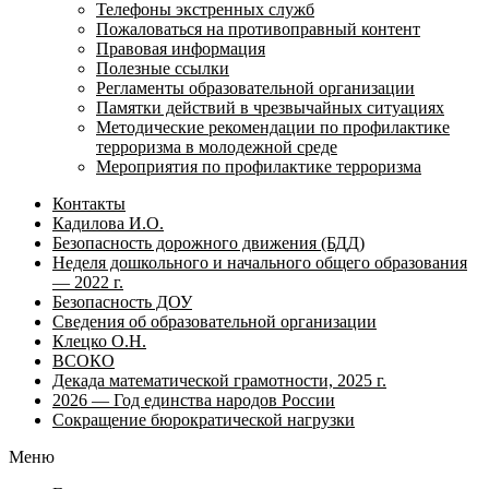
Телефоны экстренных служб
Пожаловаться на противоправный контент
Правовая информация
Полезные ссылки
Регламенты образовательной организации
Памятки действий в чрезвычайных ситуациях
Методические рекомендации по профилактике
терроризма в молодежной среде
Мероприятия по профилактике терроризма
Контакты
Кадилова И.О.
Безопасность дорожного движения (БДД)
Неделя дошкольного и начального общего образования
— 2022 г.
Безопасность ДОУ
Сведения об образовательной организации
Клецко О.Н.
ВСОКО
Декада математической грамотности, 2025 г.
2026 — Год единства народов России
Сокращение бюрократической нагрузки
Меню