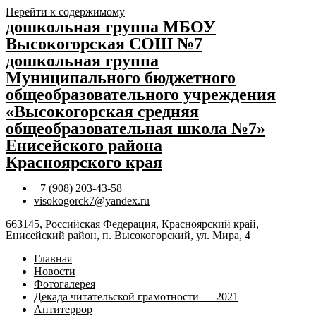
Перейти к содержимому
дошкольная группа МБОУ
Высокогорская СОШ №7
дошкольная группа
Муниципального бюджетного
общеобразовательного учреждения
«Высокогорская средняя
общеобразовательная школа №7»
Енисейского района
Красноярского края
+7 (908) 203-43-58
visokogorck7@yandex.ru
663145, Российская Федерация, Красноярский край,
Енисейский район, п. Высокогорский, ул. Мира, 4
Главная
Новости
Фотогалерея
Декада читательской грамотности — 2021
Антитеррор