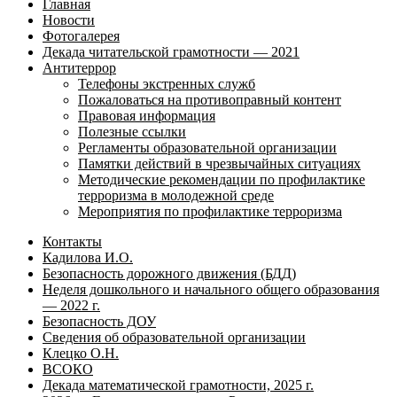
Главная
Новости
Фотогалерея
Декада читательской грамотности — 2021
Антитеррор
Телефоны экстренных служб
Пожаловаться на противоправный контент
Правовая информация
Полезные ссылки
Регламенты образовательной организации
Памятки действий в чрезвычайных ситуациях
Методические рекомендации по профилактике
терроризма в молодежной среде
Мероприятия по профилактике терроризма
Контакты
Кадилова И.О.
Безопасность дорожного движения (БДД)
Неделя дошкольного и начального общего образования
— 2022 г.
Безопасность ДОУ
Сведения об образовательной организации
Клецко О.Н.
ВСОКО
Декада математической грамотности, 2025 г.