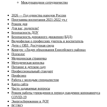
Международное сотрудничество
2026 — Год единства народов России
Программа воспитания 2021-2022 уч.г
Режим дня
Для вас, родители!
Безопасность ДОУ
Безопасность дорожного движения (БДД)
Видеофильм о профессиях учитель и воспитатель
Дети с ОВЗ. Доступная среда
Конкурс «Лидер образования Енисейского района»
Психолог
Медицинская страничка
Методическая копилка
Питание в детском саду
Профессиональный стандарт
Профсоюз
Работа с молодым специалистом
Карта сайта
Часто задаваемые вопросы
Режим работы учреждения в период пандемии коронавируса
COVID-19
Энергосбережение в ДОУ
ВСОКО