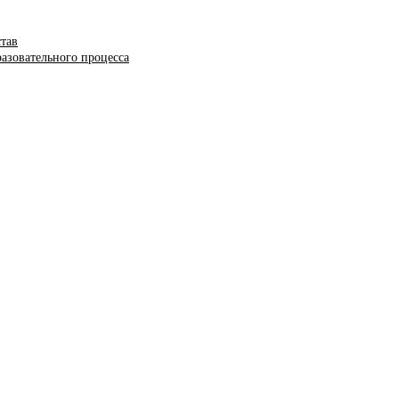
став
азовательного процесса