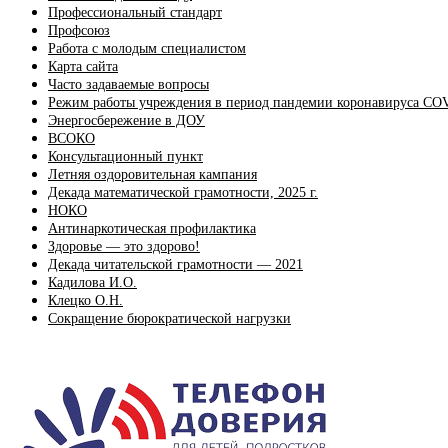
Профессиональный стандарт
Профсоюз
Работа с молодым специалистом
Карта сайта
Часто задаваемые вопросы
Режим работы учреждения в период пандемии коронавируса CO
Энергосбережение в ДОУ
ВСОКО
Консультационный пункт
Летняя оздоровительная кампания
Декада математической грамотности, 2025 г.
НОКО
Антинаркотическая профилактика
Здоровье — это здорово!
Декада читательской грамотности — 2021
Кадилова И.О.
Клецко О.Н.
Сокращение бюрократической нагрузки