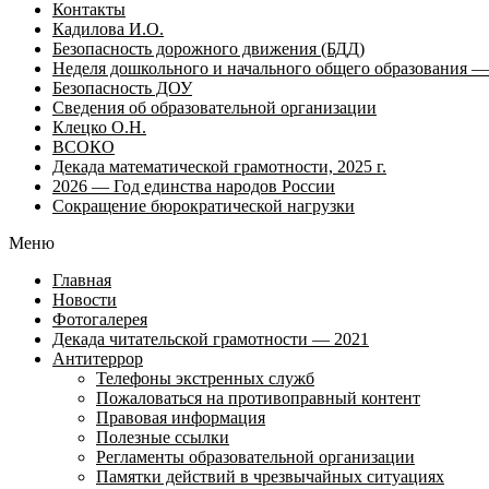
Контакты
Кадилова И.О.
Безопасность дорожного движения (БДД)
Неделя дошкольного и начального общего образования — 
Безопасность ДОУ
Сведения об образовательной организации
Клецко О.Н.
ВСОКО
Декада математической грамотности, 2025 г.
2026 — Год единства народов России
Сокращение бюрократической нагрузки
Меню
Главная
Новости
Фотогалерея
Декада читательской грамотности — 2021
Антитеррор
Телефоны экстренных служб
Пожаловаться на противоправный контент
Правовая информация
Полезные ссылки
Регламенты образовательной организации
Памятки действий в чрезвычайных ситуациях