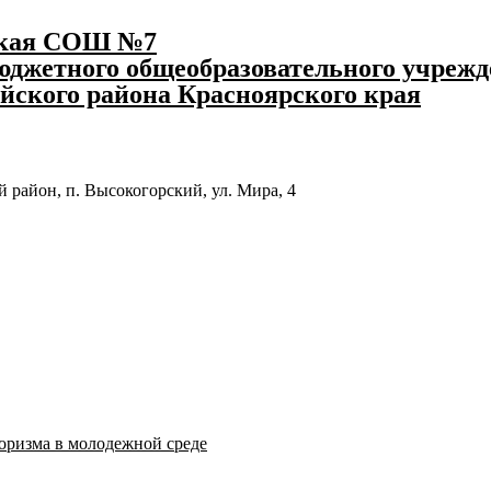
ская СОШ №7
джетного общеобразовательного учрежд
йского района Красноярского края
 район, п. Высокогорский, ул. Мира, 4
оризма в молодежной среде