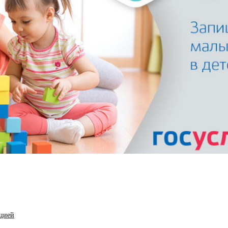
ацией