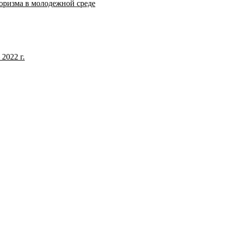
оризма в молодежной среде
2022 г.