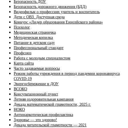
Безопасность ДОУ
Безопасность дорожного движения (БДД)
Видеофильм о профессиях учитель и воспитатель
Дети с ОВЗ. Доступная среда
Конкурс «Лидер образования Енисейского района»
Психолог
Медицинская страничка
Методическая копилка
Питание в детском саду
Профессиональный стандарт
Профсоюз
Работа с молодым специалистом
Карта сайта
Часто задаваемые вопросы
Режим работы учреждения в период пандемии коронавируса
COVID-19
Энергосбережение в ДОУ
ВСОКО
Консультационный пункт
Летняя оздоровительная кампания
Декада математической грамотности, 2025 г.
НОКО
Антинаркотическая профилактика
Здоровье — это здорово!
Декада читательской грамотности — 2021