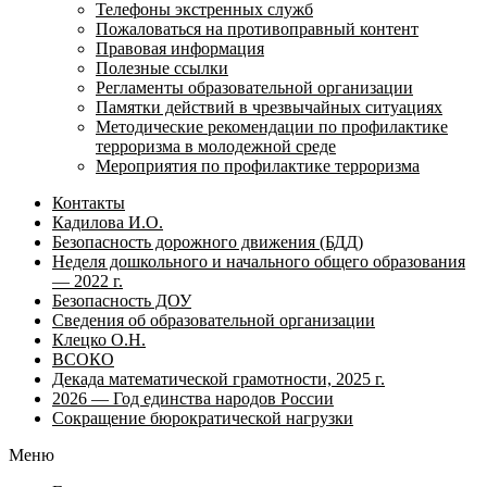
Телефоны экстренных служб
Пожаловаться на противоправный контент
Правовая информация
Полезные ссылки
Регламенты образовательной организации
Памятки действий в чрезвычайных ситуациях
Методические рекомендации по профилактике
терроризма в молодежной среде
Мероприятия по профилактике терроризма
Контакты
Кадилова И.О.
Безопасность дорожного движения (БДД)
Неделя дошкольного и начального общего образования
— 2022 г.
Безопасность ДОУ
Сведения об образовательной организации
Клецко О.Н.
ВСОКО
Декада математической грамотности, 2025 г.
2026 — Год единства народов России
Сокращение бюрократической нагрузки
Меню