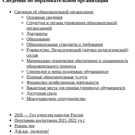
Сведения об образовательной организации
Сведения об образовательной организации
Основные сведения
Структура и органы управления образовательной
организацией
Документы
Образование
Образовательные стандарты и требования
Руководство. Педагогический (научно-педагогический)
состав
Материально-техническое обеспечение и оснащенность
образовательного процесса
Стипендии и меры поддержки обучающихся
Платные образовательные услуги
Финансово-хозяйственная деятельность
Вакантные места для приема (перевода) обучающихся
Доступная среда
Международное сотрудничество
2026 — Год единства народов России
Программа воспитания 2021-2022 уч.г
Режим дня
Для вас, родители!