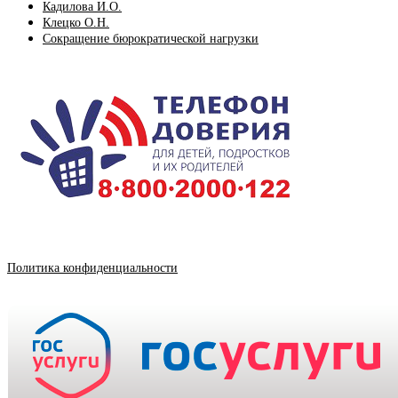
Кадилова И.О.
Клецко О.Н.
Сокращение бюрократической нагрузки
Политика конфиденциальности