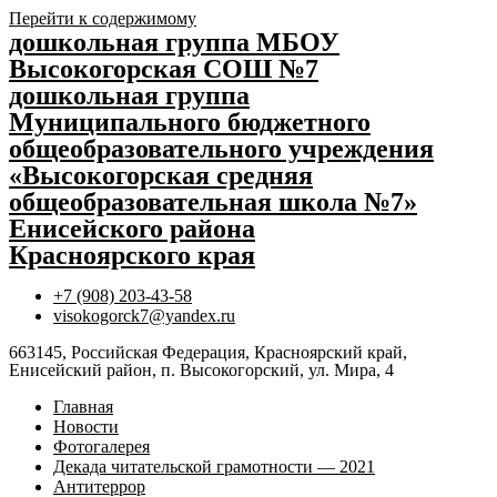
Перейти к содержимому
дошкольная группа МБОУ
Высокогорская СОШ №7
дошкольная группа
Муниципального бюджетного
общеобразовательного учреждения
«Высокогорская средняя
общеобразовательная школа №7»
Енисейского района
Красноярского края
+7 (908) 203-43-58
visokogorck7@yandex.ru
663145, Российская Федерация, Красноярский край,
Енисейский район, п. Высокогорский, ул. Мира, 4
Главная
Новости
Фотогалерея
Декада читательской грамотности — 2021
Антитеррор