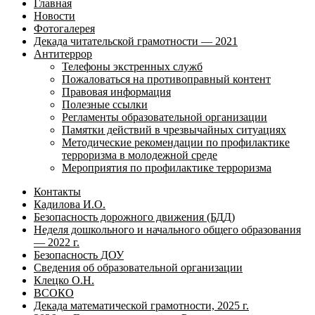
Главная
Новости
Фотогалерея
Декада читательской грамотности — 2021
Антитеррор
Телефоны экстренных служб
Пожаловаться на противоправный контент
Правовая информация
Полезные ссылки
Регламенты образовательной организации
Памятки действий в чрезвычайных ситуациях
Методические рекомендации по профилактике
терроризма в молодежной среде
Мероприятия по профилактике терроризма
Контакты
Кадилова И.О.
Безопасность дорожного движения (БДД)
Неделя дошкольного и начального общего образования
— 2022 г.
Безопасность ДОУ
Сведения об образовательной организации
Клецко О.Н.
ВСОКО
Декада математической грамотности, 2025 г.