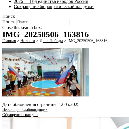
2026 — Год единства народов России
Сокращение бюрократической нагрузки
Поиск
Поиск
Close this search box.
IMG_20250506_163816
Главная
>
Новости
>
День Победы
>
IMG_20250506_163816
Дата обновления страницы: 12.05.2025
Версия для слабовидящих
Обращения граждан