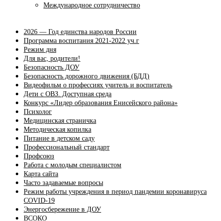
Международное сотрудничество
2026 — Год единства народов России
Программа воспитания 2021-2022 уч.г
Режим дня
Для вас, родители!
Безопасность ДОУ
Безопасность дорожного движения (БДД)
Видеофильм о профессиях учитель и воспитатель
Дети с ОВЗ. Доступная среда
Конкурс «Лидер образования Енисейского района»
Психолог
Медицинская страничка
Методическая копилка
Питание в детском саду
Профессиональный стандарт
Профсоюз
Работа с молодым специалистом
Карта сайта
Часто задаваемые вопросы
Режим работы учреждения в период пандемии коронавируса
COVID-19
Энергосбережение в ДОУ
ВСОКО