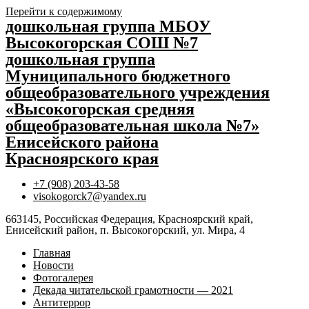
Перейти к содержимому
дошкольная группа МБОУ
Высокогорская СОШ №7
дошкольная группа
Муниципального бюджетного
общеобразовательного учреждения
«Высокогорская средняя
общеобразовательная школа №7»
Енисейского района
Красноярского края
+7 (908) 203-43-58
visokogorck7@yandex.ru
663145, Российская Федерация, Красноярский край,
Енисейский район, п. Высокогорский, ул. Мира, 4
Главная
Новости
Фотогалерея
Декада читательской грамотности — 2021
Антитеррор