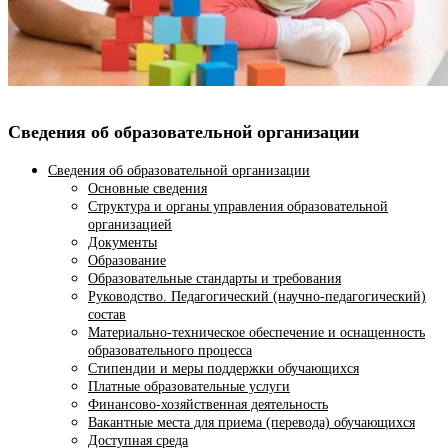
Сведения об образовательной организации
Сведения об образовательной организации
Основные сведения
Структура и органы управления образовательной
организацией
Документы
Образование
Образовательные стандарты и требования
Руководство. Педагогический (научно-педагогический)
состав
Материально-техническое обеспечение и оснащенность
образовательного процесса
Стипендии и меры поддержки обучающихся
Платные образовательные услуги
Финансово-хозяйственная деятельность
Вакантные места для приема (перевода) обучающихся
Доступная среда