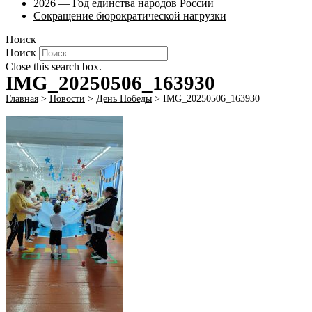
2026 — Год единства народов России
Сокращение бюрократической нагрузки
Поиск
Поиск
Close this search box.
IMG_20250506_163930
Главная
>
Новости
>
День Победы
>
IMG_20250506_163930