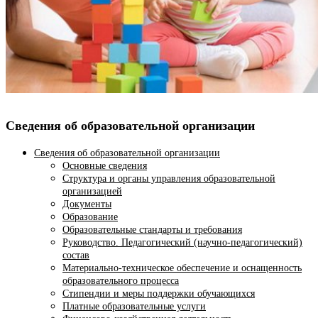
Сведения об образовательной организации
Сведения об образовательной организации
Основные сведения
Структура и органы управления образовательной
организацией
Документы
Образование
Образовательные стандарты и требования
Руководство. Педагогический (научно-педагогический)
состав
Материально-техническое обеспечение и оснащенность
образовательного процесса
Стипендии и меры поддержки обучающихся
Платные образовательные услуги