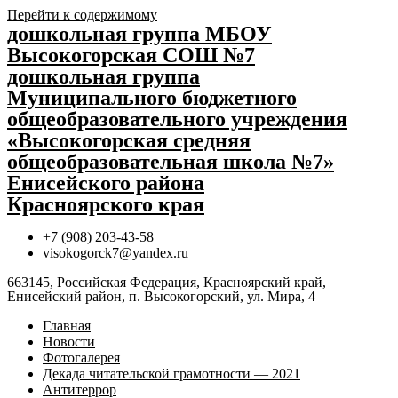
Перейти к содержимому
дошкольная группа МБОУ
Высокогорская СОШ №7
дошкольная группа
Муниципального бюджетного
общеобразовательного учреждения
«Высокогорская средняя
общеобразовательная школа №7»
Енисейского района
Красноярского края
+7 (908) 203-43-58
visokogorck7@yandex.ru
663145, Российская Федерация, Красноярский край,
Енисейский район, п. Высокогорский, ул. Мира, 4
Главная
Новости
Фотогалерея
Декада читательской грамотности — 2021
Антитеррор