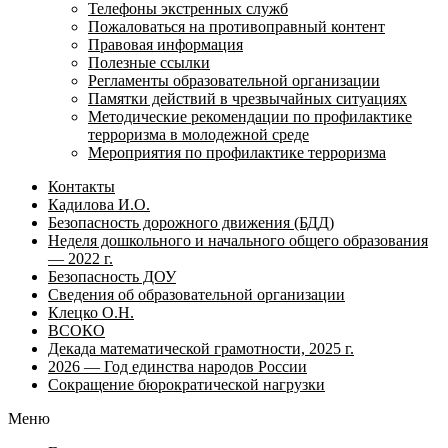
Телефоны экстренных служб
Пожаловаться на противоправный контент
Правовая информация
Полезные ссылки
Регламенты образовательной организации
Памятки действий в чрезвычайных ситуациях
Методические рекомендации по профилактике
терроризма в молодежной среде
Мероприятия по профилактике терроризма
Контакты
Кадилова И.О.
Безопасность дорожного движения (БДД)
Неделя дошкольного и начального общего образования
— 2022 г.
Безопасность ДОУ
Сведения об образовательной организации
Клецко О.Н.
ВСОКО
Декада математической грамотности, 2025 г.
2026 — Год единства народов России
Сокращение бюрократической нагрузки
Меню