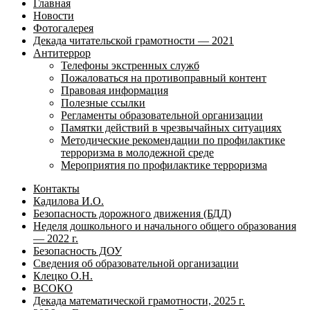
Главная
Новости
Фотогалерея
Декада читательской грамотности — 2021
Антитеррор
Телефоны экстренных служб
Пожаловаться на противоправный контент
Правовая информация
Полезные ссылки
Регламенты образовательной организации
Памятки действий в чрезвычайных ситуациях
Методические рекомендации по профилактике
терроризма в молодежной среде
Мероприятия по профилактике терроризма
Контакты
Кадилова И.О.
Безопасность дорожного движения (БДД)
Неделя дошкольного и начального общего образования
— 2022 г.
Безопасность ДОУ
Сведения об образовательной организации
Клецко О.Н.
ВСОКО
Декада математической грамотности, 2025 г.