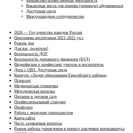
Финансово-хозяйственная деятельность
Вакантные места для приема (перевода) обучающихся
Доступная среда
Международное сотрудничество
2026 — Год единства народов России
Программа воспитания 2021-2022 уч.г
Режим дня
Для вас, родители!
Безопасность ДОУ
Безопасность дорожного движения (БДД)
Видеофильм о профессиях учитель и воспитатель
Дети с ОВЗ. Доступная среда
Конкурс «Лидер образования Енисейского района»
Психолог
Медицинская страничка
Методическая копилка
Питание в детском саду
Профессиональный стандарт
Профсоюз
Работа с молодым специалистом
Карта сайта
Часто задаваемые вопросы
Режим работы учреждения в период пандемии коронавируса