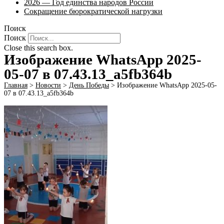
2026 — Год единства народов России
Сокращение бюрократической нагрузки
Поиск
Поиск
Close this search box.
Изображение WhatsApp 2025-
05-07 в 07.43.13_a5fb364b
Главная
>
Новости
>
День Победы
>
Изображение WhatsApp 2025-05-
07 в 07.43.13_a5fb364b