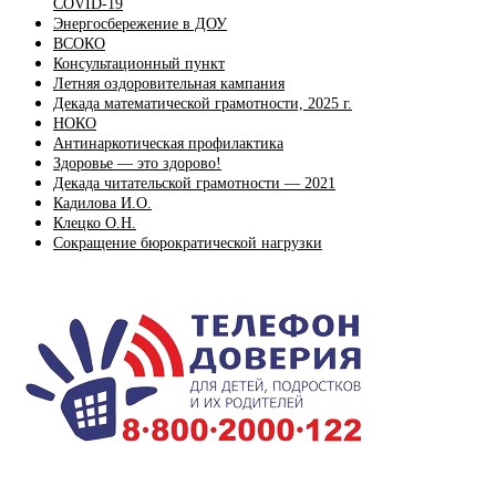
COVID-19
Энергосбережение в ДОУ
ВСОКО
Консультационный пункт
Летняя оздоровительная кампания
Декада математической грамотности, 2025 г.
НОКО
Антинаркотическая профилактика
Здоровье — это здорово!
Декада читательской грамотности — 2021
Кадилова И.О.
Клецко О.Н.
Сокращение бюрократической нагрузки