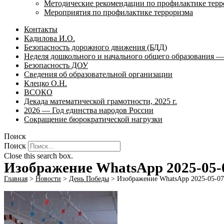
Методические рекомендации по профилактике терр
Мероприятия по профилактике терроризма
Контакты
Кадилова И.О.
Безопасность дорожного движения (БДД)
Неделя дошкольного и начального общего образования — 
Безопасность ДОУ
Сведения об образовательной организации
Клецко О.Н.
ВСОКО
Декада математической грамотности, 2025 г.
2026 — Год единства народов России
Сокращение бюрократической нагрузки
Поиск
Поиск
Close this search box.
Изображение WhatsApp 2025-05-0
Главная
>
Новости
>
День Победы
>
Изображение WhatsApp 2025-05-07 