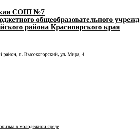
ская СОШ №7
джетного общеобразовательного учрежд
йского района Красноярского края
 район, п. Высокогорский, ул. Мира, 4
оризма в молодежной среде