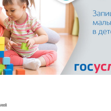
ацией