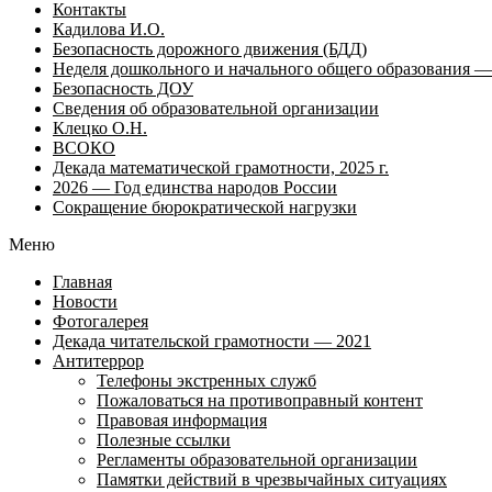
Контакты
Кадилова И.О.
Безопасность дорожного движения (БДД)
Неделя дошкольного и начального общего образования — 
Безопасность ДОУ
Сведения об образовательной организации
Клецко О.Н.
ВСОКО
Декада математической грамотности, 2025 г.
2026 — Год единства народов России
Сокращение бюрократической нагрузки
Меню
Главная
Новости
Фотогалерея
Декада читательской грамотности — 2021
Антитеррор
Телефоны экстренных служб
Пожаловаться на противоправный контент
Правовая информация
Полезные ссылки
Регламенты образовательной организации
Памятки действий в чрезвычайных ситуациях