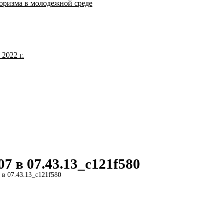
оризма в молодежной среде
2022 г.
7 в 07.43.13_c121f580
в 07.43.13_c121f580