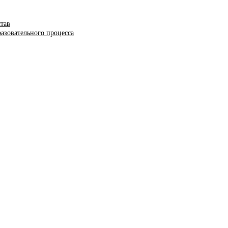
став
азовательного процесса