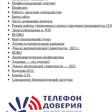
Профессиональный стандарт
Профсоюз
Работа с молодым специалистом
Карта сайта
Часто задаваемые вопросы
Режим работы учреждения в период пандемии коронавируса CO
Энергосбережение в ДОУ
ВСОКО
Консультационный пункт
Летняя оздоровительная кампания
Декада математической грамотности, 2025 г.
НОКО
Антинаркотическая профилактика
Здоровье — это здорово!
Декада читательской грамотности — 2021
Кадилова И.О.
Клецко О.Н.
Сокращение бюрократической нагрузки