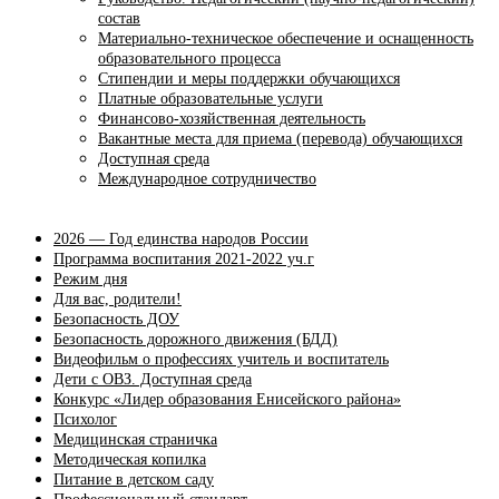
состав
Материально-техническое обеспечение и оснащенность
образовательного процесса
Стипендии и меры поддержки обучающихся
Платные образовательные услуги
Финансово-хозяйственная деятельность
Вакантные места для приема (перевода) обучающихся
Доступная среда
Международное сотрудничество
2026 — Год единства народов России
Программа воспитания 2021-2022 уч.г
Режим дня
Для вас, родители!
Безопасность ДОУ
Безопасность дорожного движения (БДД)
Видеофильм о профессиях учитель и воспитатель
Дети с ОВЗ. Доступная среда
Конкурс «Лидер образования Енисейского района»
Психолог
Медицинская страничка
Методическая копилка
Питание в детском саду