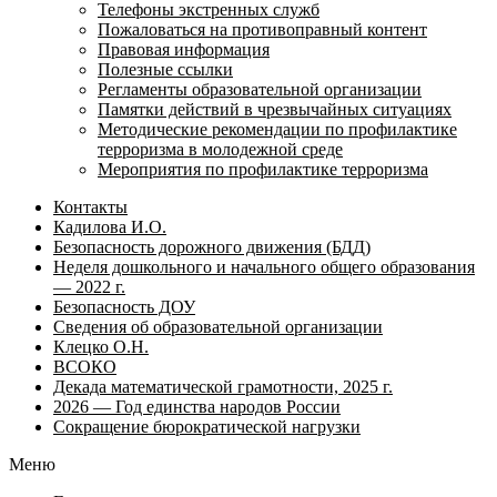
Телефоны экстренных служб
Пожаловаться на противоправный контент
Правовая информация
Полезные ссылки
Регламенты образовательной организации
Памятки действий в чрезвычайных ситуациях
Методические рекомендации по профилактике
терроризма в молодежной среде
Мероприятия по профилактике терроризма
Контакты
Кадилова И.О.
Безопасность дорожного движения (БДД)
Неделя дошкольного и начального общего образования
— 2022 г.
Безопасность ДОУ
Сведения об образовательной организации
Клецко О.Н.
ВСОКО
Декада математической грамотности, 2025 г.
2026 — Год единства народов России
Сокращение бюрократической нагрузки
Меню