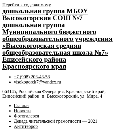
Перейти к содержимому
дошкольная группа МБОУ
Высокогорская СОШ №7
дошкольная группа
Муниципального бюджетного
общеобразовательного учреждения
«Высокогорская средняя
общеобразовательная школа №7»
Енисейского района
Красноярского края
+7 (908) 203-43-58
visokogorck7@yandex.ru
663145, Российская Федерация, Красноярский край,
Енисейский район, п. Высокогорский, ул. Мира, 4
Главная
Новости
Фотогалерея
Декада читательской грамотности — 2021
Антитеррор