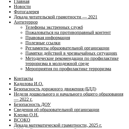
Главная
Новости
Фотогалерея
Декада читательской грамотности — 2021
Антитеррор
Телефоны экстренных служб
Пожаловаться на противоправный контент
Правовая информация
Полезные ссылки
Регламенты образовательной организации
Памятки действий в чрезвычайных ситуациях
Методические рекомендации по профилактике
терроризма в молодежной среде
Мероприятия по профилактике терроризма
Контакты
Кадилова И.О.
Безопасность дорожного движения (БДД)
Неделя дошкольного и начального общего образования
— 2022 г.
Безопасность ДОУ
Сведения об образовательной организации
Клецко О.Н.
ВСОКО
Декада математической грамотности, 2025 г.