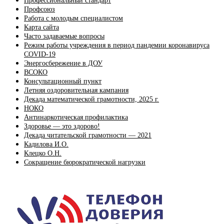
Профессиональный стандарт
Профсоюз
Работа с молодым специалистом
Карта сайта
Часто задаваемые вопросы
Режим работы учреждения в период пандемии коронавируса
COVID-19
Энергосбережение в ДОУ
ВСОКО
Консультационный пункт
Летняя оздоровительная кампания
Декада математической грамотности, 2025 г.
НОКО
Антинаркотическая профилактика
Здоровье — это здорово!
Декада читательской грамотности — 2021
Кадилова И.О.
Клецко О.Н.
Сокращение бюрократической нагрузки