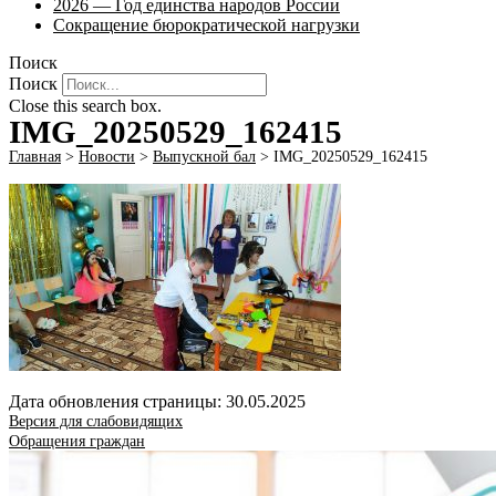
2026 — Год единства народов России
Сокращение бюрократической нагрузки
Поиск
Поиск
Close this search box.
IMG_20250529_162415
Главная
>
Новости
>
Выпускной бал
>
IMG_20250529_162415
Дата обновления страницы: 30.05.2025
Версия для слабовидящих
Обращения граждан