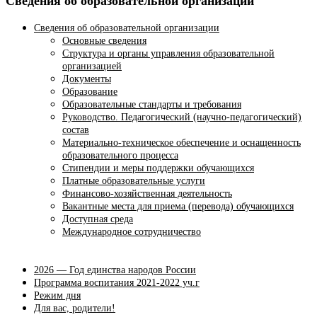
Сведения об образовательной организации
Сведения об образовательной организации
Основные сведения
Структура и органы управления образовательной
организацией
Документы
Образование
Образовательные стандарты и требования
Руководство. Педагогический (научно-педагогический)
состав
Материально-техническое обеспечение и оснащенность
образовательного процесса
Стипендии и меры поддержки обучающихся
Платные образовательные услуги
Финансово-хозяйственная деятельность
Вакантные места для приема (перевода) обучающихся
Доступная среда
Международное сотрудничество
2026 — Год единства народов России
Программа воспитания 2021-2022 уч.г
Режим дня
Для вас, родители!