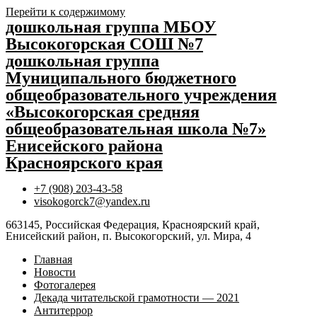
Перейти к содержимому
дошкольная группа МБОУ
Высокогорская СОШ №7
дошкольная группа
Муниципального бюджетного
общеобразовательного учреждения
«Высокогорская средняя
общеобразовательная школа №7»
Енисейского района
Красноярского края
+7 (908) 203-43-58
visokogorck7@yandex.ru
663145, Российская Федерация, Красноярский край,
Енисейский район, п. Высокогорский, ул. Мира, 4
Главная
Новости
Фотогалерея
Декада читательской грамотности — 2021
Антитеррор