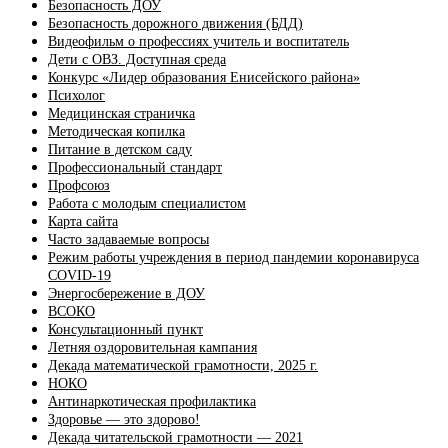
Безопасность ДОУ
Безопасность дорожного движения (БДД)
Видеофильм о профессиях учитель и воспитатель
Дети с ОВЗ. Доступная среда
Конкурс «Лидер образования Енисейского района»
Психолог
Медицинская страничка
Методическая копилка
Питание в детском саду
Профессиональный стандарт
Профсоюз
Работа с молодым специалистом
Карта сайта
Часто задаваемые вопросы
Режим работы учреждения в период пандемии коронавируса
COVID-19
Энергосбережение в ДОУ
ВСОКО
Консультационный пункт
Летняя оздоровительная кампания
Декада математической грамотности, 2025 г.
НОКО
Антинаркотическая профилактика
Здоровье — это здорово!
Декада читательской грамотности — 2021