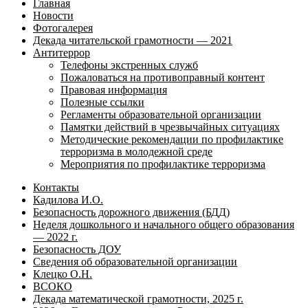
Главная
Новости
Фотогалерея
Декада читательской грамотности — 2021
Антитеррор
Телефоны экстренных служб
Пожаловаться на противоправный контент
Правовая информация
Полезные ссылки
Регламенты образовательной организации
Памятки действий в чрезвычайных ситуациях
Методические рекомендации по профилактике
терроризма в молодежной среде
Мероприятия по профилактике терроризма
Контакты
Кадилова И.О.
Безопасность дорожного движения (БДД)
Неделя дошкольного и начального общего образования
— 2022 г.
Безопасность ДОУ
Сведения об образовательной организации
Клецко О.Н.
ВСОКО
Декада математической грамотности, 2025 г.