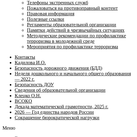
Телефоны экстренных служб
Пожаловаться на противоправный контент
Правовая информация
Полезные ссылки
Регламенты образовательной организации
Памятки действий в чрезвычайных ситуациях
Методические рекомендации по профилактике
терроризма в молодежной среде
Мероприятия по профилактике терроризма
Контакты
Кадилова И.О.
Безопасность дорожного движения (БДД)
Неделя дошкольного и начального общего образования
— 2022 г.
Безопасность ДОУ
Сведения об образовательной организации
Клецко О.Н.
ВСОКО
Декада математической грамотности, 2025 г.
2026 — Год единства народов России
Сокращение бюрократической нагрузки
Меню