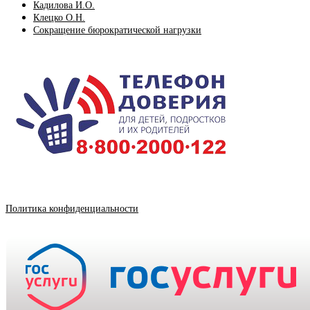
Кадилова И.О.
Клецко О.Н.
Сокращение бюрократической нагрузки
Политика конфиденциальности