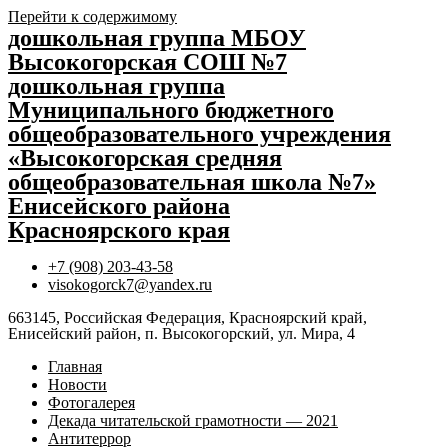
Перейти к содержимому
дошкольная группа МБОУ
Высокогорская СОШ №7
дошкольная группа
Муниципального бюджетного
общеобразовательного учреждения
«Высокогорская средняя
общеобразовательная школа №7»
Енисейского района
Красноярского края
+7 (908) 203-43-58
visokogorck7@yandex.ru
663145, Российская Федерация, Красноярский край,
Енисейский район, п. Высокогорский, ул. Мира, 4
Главная
Новости
Фотогалерея
Декада читательской грамотности — 2021
Антитеррор