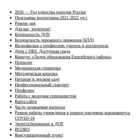
2026 — Год единства народов России
Программа воспитания 2021-2022 уч.г
Режим дня
Для вас, родители!
Безопасность ДОУ
Безопасность дорожного движения (БДД)
Видеофильм о профессиях учитель и воспитатель
Дети с ОВЗ. Доступная среда
Конкурс «Лидер образования Енисейского района»
Психолог
Медицинская страничка
Методическая копилка
Питание в детском саду
Профессиональный стандарт
Профсоюз
Работа с молодым специалистом
Карта сайта
Часто задаваемые вопросы
Режим работы учреждения в период пандемии коронавируса
COVID-19
Энергосбережение в ДОУ
ВСОКО
Консультационный пункт