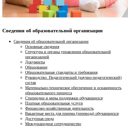
Сведения об образовательной организации
Сведения об образовательной организации
Основные сведения
Структура и органы управления образовательной
организацией
Документы
Образование
Образовательные стандарты и требования
Руководство. Педагогический (научно-педагогический)
состав
Материально-техническое обеспечение и оснащенность
образовательного процесса
Стипендии и меры поддержки обучающихся
Платные образовательные услуги
Финансово-хозяйственная деятельность
Вакантные места для приема (перевода) обучающихся
Доступная среда
Международное сотрудничество