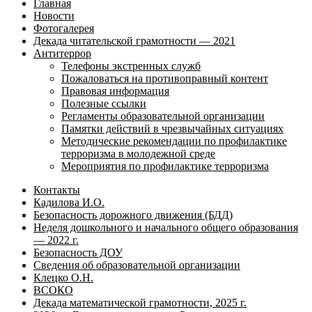
Главная
Новости
Фотогалерея
Декада читательской грамотности — 2021
Антитеррор
Телефоны экстренных служб
Пожаловаться на противоправный контент
Правовая информация
Полезные ссылки
Регламенты образовательной организации
Памятки действий в чрезвычайных ситуациях
Методические рекомендации по профилактике
терроризма в молодежной среде
Мероприятия по профилактике терроризма
Контакты
Кадилова И.О.
Безопасность дорожного движения (БДД)
Неделя дошкольного и начального общего образования
— 2022 г.
Безопасность ДОУ
Сведения об образовательной организации
Клецко О.Н.
ВСОКО
Декада математической грамотности, 2025 г.