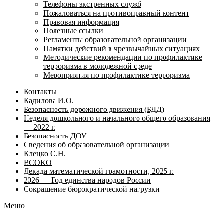
Телефоны экстренных служб
Пожаловаться на противоправный контент
Правовая информация
Полезные ссылки
Регламенты образовательной организации
Памятки действий в чрезвычайных ситуациях
Методические рекомендации по профилактике
терроризма в молодежной среде
Мероприятия по профилактике терроризма
Контакты
Кадилова И.О.
Безопасность дорожного движения (БДД)
Неделя дошкольного и начального общего образования
— 2022 г.
Безопасность ДОУ
Сведения об образовательной организации
Клецко О.Н.
ВСОКО
Декада математической грамотности, 2025 г.
2026 — Год единства народов России
Сокращение бюрократической нагрузки
Меню