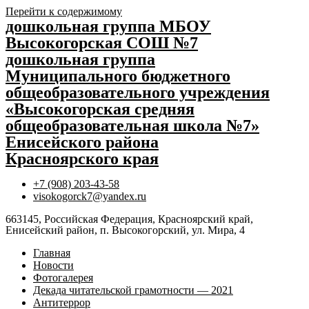
Перейти к содержимому
дошкольная группа МБОУ
Высокогорская СОШ №7
дошкольная группа
Муниципального бюджетного
общеобразовательного учреждения
«Высокогорская средняя
общеобразовательная школа №7»
Енисейского района
Красноярского края
+7 (908) 203-43-58
visokogorck7@yandex.ru
663145, Российская Федерация, Красноярский край,
Енисейский район, п. Высокогорский, ул. Мира, 4
Главная
Новости
Фотогалерея
Декада читательской грамотности — 2021
Антитеррор