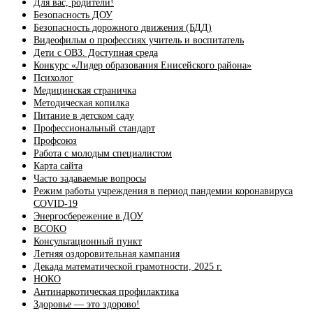
Для вас, родители!
Безопасность ДОУ
Безопасность дорожного движения (БДД)
Видеофильм о профессиях учитель и воспитатель
Дети с ОВЗ. Доступная среда
Конкурс «Лидер образования Енисейского района»
Психолог
Медицинская страничка
Методическая копилка
Питание в детском саду
Профессиональный стандарт
Профсоюз
Работа с молодым специалистом
Карта сайта
Часто задаваемые вопросы
Режим работы учреждения в период пандемии коронавируса
COVID-19
Энергосбережение в ДОУ
ВСОКО
Консультационный пункт
Летняя оздоровительная кампания
Декада математической грамотности, 2025 г.
НОКО
Антинаркотическая профилактика
Здоровье — это здорово!