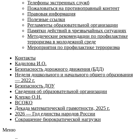
Телефоны экстренных служб
Пожаловаться на противоправный контент
Правовая информация
Полезные ссылки
Регламенты образовательной организации
Памятки действий в чрезвычайных ситуациях
Методические рекомендации по профилактике
терроризма в молодежной среде
Мероприятия по профилактике терроризма
Контакты
Кадилова И.О.
Безопасность дорожного движения (БДД)
Неделя дошкольного и начального общего образования
— 2022 г.
Безопасность ДОУ
Сведения об образовательной организации
Клецко О.Н.
ВСОКО
Декада математической грамотности, 2025 г.
2026 — Год единства народов России
Сокращение бюрократической нагрузки
Меню