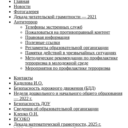
Главная
Новости
Фотогалерея
Декада читательской грамотности — 2021
Антитеррор
Телефоны экстренных служб
Пожаловаться на противоправный контент
Правовая информация
Полезные ссылки
Регламенты образовательной организации
Памятки действий в чрезвычайных ситуациях
Методические рекомендации по профилактике
терроризма в молодежной среде
Мероприятия по профилактике терроризма
Контакты
Кадилова И.О.
Безопасность дорожного движения (БДД)
Неделя дошкольного и начального общего образования
— 2022 г.
Безопасность ДОУ
Сведения об образовательной организации
Клецко О.Н.
ВСОКО
Декада математической грамотности, 2025 г.