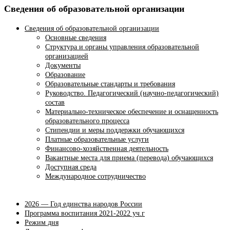
Сведения об образовательной организации
Сведения об образовательной организации
Основные сведения
Структура и органы управления образовательной
организацией
Документы
Образование
Образовательные стандарты и требования
Руководство. Педагогический (научно-педагогический)
состав
Материально-техническое обеспечение и оснащенность
образовательного процесса
Стипендии и меры поддержки обучающихся
Платные образовательные услуги
Финансово-хозяйственная деятельность
Вакантные места для приема (перевода) обучающихся
Доступная среда
Международное сотрудничество
2026 — Год единства народов России
Программа воспитания 2021-2022 уч.г
Режим дня