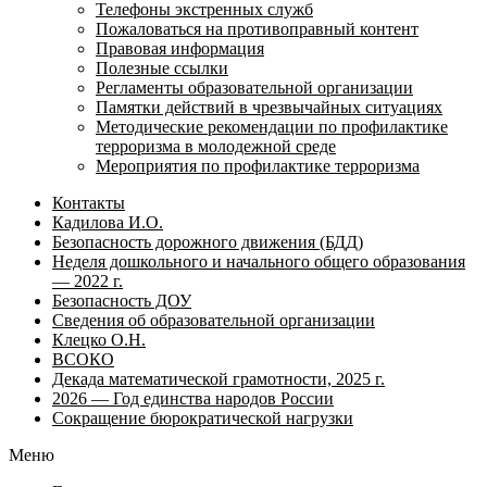
Телефоны экстренных служб
Пожаловаться на противоправный контент
Правовая информация
Полезные ссылки
Регламенты образовательной организации
Памятки действий в чрезвычайных ситуациях
Методические рекомендации по профилактике
терроризма в молодежной среде
Мероприятия по профилактике терроризма
Контакты
Кадилова И.О.
Безопасность дорожного движения (БДД)
Неделя дошкольного и начального общего образования
— 2022 г.
Безопасность ДОУ
Сведения об образовательной организации
Клецко О.Н.
ВСОКО
Декада математической грамотности, 2025 г.
2026 — Год единства народов России
Сокращение бюрократической нагрузки
Меню