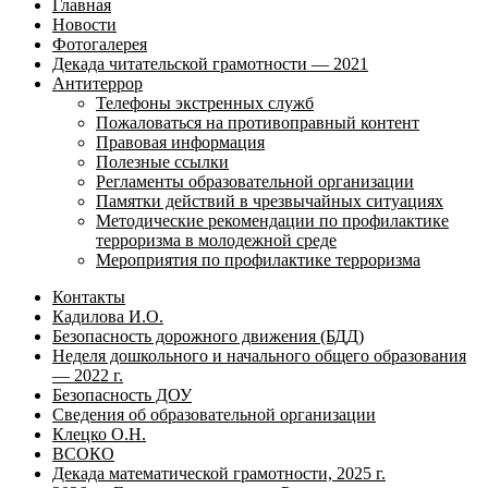
Главная
Новости
Фотогалерея
Декада читательской грамотности — 2021
Антитеррор
Телефоны экстренных служб
Пожаловаться на противоправный контент
Правовая информация
Полезные ссылки
Регламенты образовательной организации
Памятки действий в чрезвычайных ситуациях
Методические рекомендации по профилактике
терроризма в молодежной среде
Мероприятия по профилактике терроризма
Контакты
Кадилова И.О.
Безопасность дорожного движения (БДД)
Неделя дошкольного и начального общего образования
— 2022 г.
Безопасность ДОУ
Сведения об образовательной организации
Клецко О.Н.
ВСОКО
Декада математической грамотности, 2025 г.