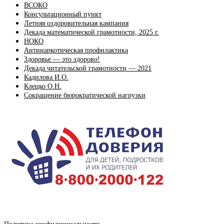
ВСОКО
Консультационный пункт
Летняя оздоровительная кампания
Декада математической грамотности, 2025 г.
НОКО
Антинаркотическая профилактика
Здоровье — это здорово!
Декада читательской грамотности — 2021
Кадилова И.О.
Клецко О.Н.
Сокращение бюрократической нагрузки