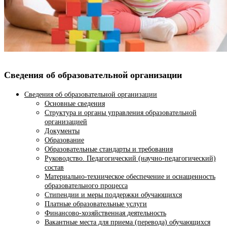
Сведения об образовательной организации
Сведения об образовательной организации
Основные сведения
Структура и органы управления образовательной
организацией
Документы
Образование
Образовательные стандарты и требования
Руководство. Педагогический (научно-педагогический)
состав
Материально-техническое обеспечение и оснащенность
образовательного процесса
Стипендии и меры поддержки обучающихся
Платные образовательные услуги
Финансово-хозяйственная деятельность
Вакантные места для приема (перевода) обучающихся