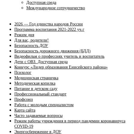
Доступная среда
Международное сотрудничество
2026 — Год единства народов России
Программа воспитания 2021-2022 уч.г
Режим дня
Для вас, родители!
Безопасность ДОУ
Безопасность дорожного движения (БДД)
Видеофильм о профессиях учитель и воспитатель
Дети с ОВЗ. Доступная среда
Конкурс «Лидер образования Енисейского района»
Психолог
Медицинская страничка
Методическая копилка
Питание в детском саду
Профессиональный стандарт
Профсоюз
Работа с молодым специалистом
Карта сайта
Часто задаваемые вопросы
Режим работы учреждения в период пандемии коронавируса
COVID-19
Энергосбережение в ДОУ