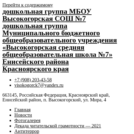
Перейти к содержимому
дошкольная группа МБОУ
Высокогорская СОШ №7
дошкольная группа
Муниципального бюджетного
общеобразовательного учреждения
«Высокогорская средняя
общеобразовательная школа №7»
Енисейского района
Красноярского края
+7 (908) 203-43-58
visokogorck7@yandex.ru
663145, Российская Федерация, Красноярский край,
Енисейский район, п. Высокогорский, ул. Мира, 4
Главная
Новости
Фотогалерея
Декада читательской грамотности — 2021
Антитеррор