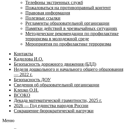
Телефоны экстренных служб
Пожаловаться на противоправный контент
Правовая информация
Полезные ссылки
Регламенты образовательной организации
Памятки действий в чрезвычайных ситуациях
Методические рекомендации по профилактике
терроризма в молодежной среде
Мероприятия по профилактике терроризма
Контакты
Кадилова И.О.
Безопасность дорожного движения (БДД)
Неделя дошкольного и начального общего образования
— 2022 г.
Безопасность ДОУ
Сведения об образовательной организации
Клецко О.Н.
ВСОКО
Декада математической грамотности, 2025 г.
2026 — Год единства народов России
Сокращение бюрократической нагрузки
Меню