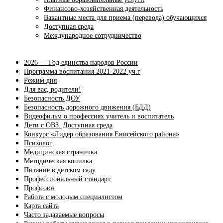
Финансово-хозяйственная деятельность
Вакантные места для приема (перевода) обучающихся
Доступная среда
Международное сотрудничество
2026 — Год единства народов России
Программа воспитания 2021-2022 уч.г
Режим дня
Для вас, родители!
Безопасность ДОУ
Безопасность дорожного движения (БДД)
Видеофильм о профессиях учитель и воспитатель
Дети с ОВЗ. Доступная среда
Конкурс «Лидер образования Енисейского района»
Психолог
Медицинская страничка
Методическая копилка
Питание в детском саду
Профессиональный стандарт
Профсоюз
Работа с молодым специалистом
Карта сайта
Часто задаваемые вопросы