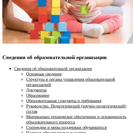
Сведения об образовательной организации
Сведения об образовательной организации
Основные сведения
Структура и органы управления образовательной
организацией
Документы
Образование
Образовательные стандарты и требования
Руководство. Педагогический (научно-педагогический)
состав
Материально-техническое обеспечение и оснащенность
образовательного процесса
Стипендии и меры поддержки обучающихся
Платные образовательные услуги