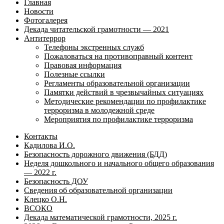
Главная
Новости
Фотогалерея
Декада читательской грамотности — 2021
Антитеррор
Телефоны экстренных служб
Пожаловаться на противоправный контент
Правовая информация
Полезные ссылки
Регламенты образовательной организации
Памятки действий в чрезвычайных ситуациях
Методические рекомендации по профилактике
терроризма в молодежной среде
Мероприятия по профилактике терроризма
Контакты
Кадилова И.О.
Безопасность дорожного движения (БДД)
Неделя дошкольного и начального общего образования
— 2022 г.
Безопасность ДОУ
Сведения об образовательной организации
Клецко О.Н.
ВСОКО
Декада математической грамотности, 2025 г.