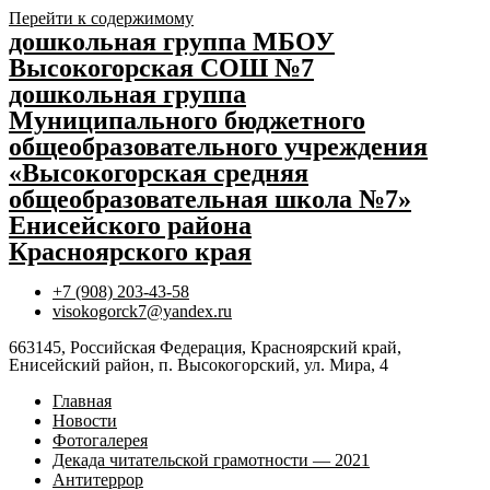
Перейти к содержимому
дошкольная группа МБОУ
Высокогорская СОШ №7
дошкольная группа
Муниципального бюджетного
общеобразовательного учреждения
«Высокогорская средняя
общеобразовательная школа №7»
Енисейского района
Красноярского края
+7 (908) 203-43-58
visokogorck7@yandex.ru
663145, Российская Федерация, Красноярский край,
Енисейский район, п. Высокогорский, ул. Мира, 4
Главная
Новости
Фотогалерея
Декада читательской грамотности — 2021
Антитеррор