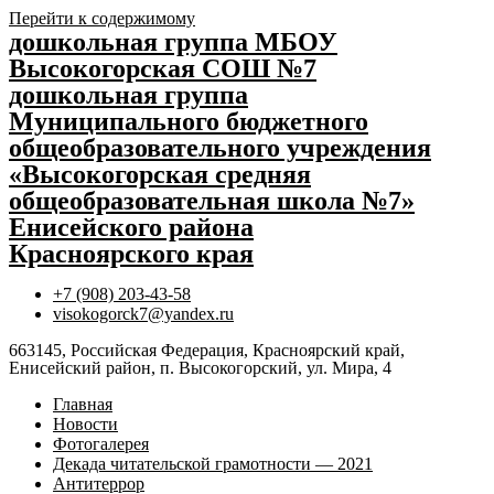
Перейти к содержимому
дошкольная группа МБОУ
Высокогорская СОШ №7
дошкольная группа
Муниципального бюджетного
общеобразовательного учреждения
«Высокогорская средняя
общеобразовательная школа №7»
Енисейского района
Красноярского края
+7 (908) 203-43-58
visokogorck7@yandex.ru
663145, Российская Федерация, Красноярский край,
Енисейский район, п. Высокогорский, ул. Мира, 4
Главная
Новости
Фотогалерея
Декада читательской грамотности — 2021
Антитеррор