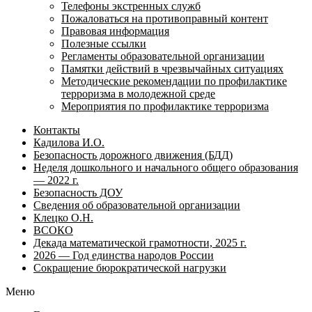
Телефоны экстренных служб
Пожаловаться на противоправный контент
Правовая информация
Полезные ссылки
Регламенты образовательной организации
Памятки действий в чрезвычайных ситуациях
Методические рекомендации по профилактике
терроризма в молодежной среде
Мероприятия по профилактике терроризма
Контакты
Кадилова И.О.
Безопасность дорожного движения (БДД)
Неделя дошкольного и начального общего образования
— 2022 г.
Безопасность ДОУ
Сведения об образовательной организации
Клецко О.Н.
ВСОКО
Декада математической грамотности, 2025 г.
2026 — Год единства народов России
Сокращение бюрократической нагрузки
Меню