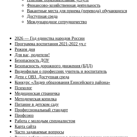
Финансово-хозяйственная деятельность
Вакантные места для приема (перевода) обучающихся
Доступная среда
Международное сотрудничество
2026 — Год единства народов России
Программа воспитания 2021-2022 уч.г
Режим дня
Для вас, родители!
Безопасность ДОУ
Безопасность дорожного движения (БДД)
Видеофильм о профессиях учитель и воспитатель
Дети с ОВЗ. Доступная среда
Конкурс «Лидер образования Енисейского района»
Психолог
Медицинская страничка
Методическая копилка
Питание в детском саду
Профессиональный стандарт
Профсоюз
Работа с молодым специалистом
Карта сайта
Часто задаваемые вопросы