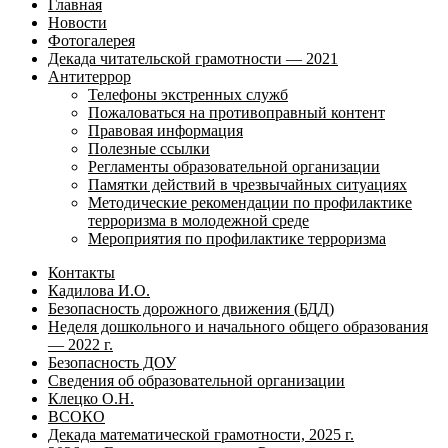
Главная
Новости
Фотогалерея
Декада читательской грамотности — 2021
Антитеррор
Телефоны экстренных служб
Пожаловаться на противоправный контент
Правовая информация
Полезные ссылки
Регламенты образовательной организации
Памятки действий в чрезвычайных ситуациях
Методические рекомендации по профилактике
терроризма в молодежной среде
Мероприятия по профилактике терроризма
Контакты
Кадилова И.О.
Безопасность дорожного движения (БДД)
Неделя дошкольного и начального общего образования
— 2022 г.
Безопасность ДОУ
Сведения об образовательной организации
Клецко О.Н.
ВСОКО
Декада математической грамотности, 2025 г.