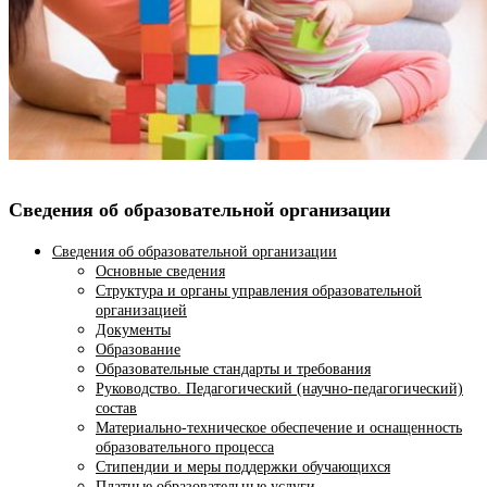
Сведения об образовательной организации
Сведения об образовательной организации
Основные сведения
Структура и органы управления образовательной
организацией
Документы
Образование
Образовательные стандарты и требования
Руководство. Педагогический (научно-педагогический)
состав
Материально-техническое обеспечение и оснащенность
образовательного процесса
Стипендии и меры поддержки обучающихся
Платные образовательные услуги