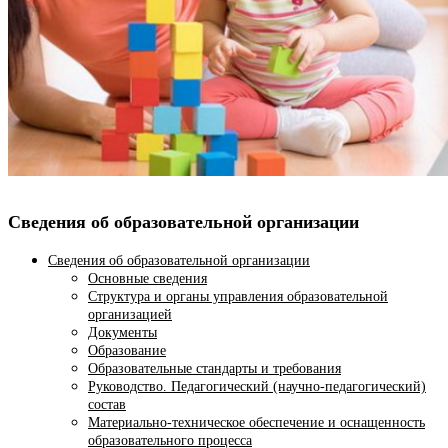
Сведения об образовательной организации
Сведения об образовательной организации
Основные сведения
Структура и органы управления образовательной
организацией
Документы
Образование
Образовательные стандарты и требования
Руководство. Педагогический (научно-педагогический)
состав
Материально-техническое обеспечение и оснащенность
образовательного процесса