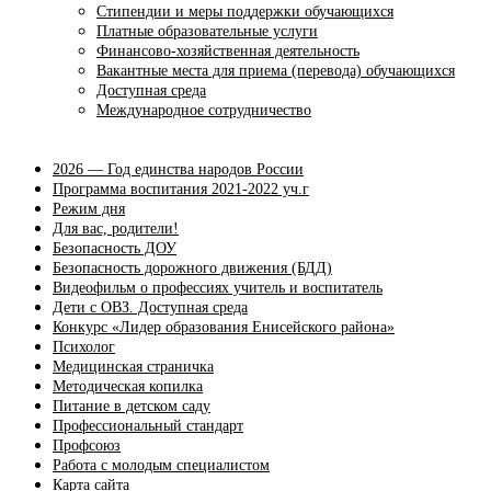
Стипендии и меры поддержки обучающихся
Платные образовательные услуги
Финансово-хозяйственная деятельность
Вакантные места для приема (перевода) обучающихся
Доступная среда
Международное сотрудничество
2026 — Год единства народов России
Программа воспитания 2021-2022 уч.г
Режим дня
Для вас, родители!
Безопасность ДОУ
Безопасность дорожного движения (БДД)
Видеофильм о профессиях учитель и воспитатель
Дети с ОВЗ. Доступная среда
Конкурс «Лидер образования Енисейского района»
Психолог
Медицинская страничка
Методическая копилка
Питание в детском саду
Профессиональный стандарт
Профсоюз
Работа с молодым специалистом
Карта сайта