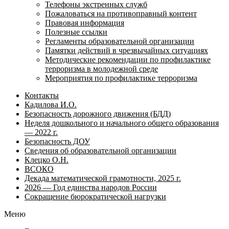
Телефоны экстренных служб
Пожаловаться на противоправный контент
Правовая информация
Полезные ссылки
Регламенты образовательной организации
Памятки действий в чрезвычайных ситуациях
Методические рекомендации по профилактике
терроризма в молодежной среде
Мероприятия по профилактике терроризма
Контакты
Кадилова И.О.
Безопасность дорожного движения (БДД)
Неделя дошкольного и начального общего образования
— 2022 г.
Безопасность ДОУ
Сведения об образовательной организации
Клецко О.Н.
ВСОКО
Декада математической грамотности, 2025 г.
2026 — Год единства народов России
Сокращение бюрократической нагрузки
Меню