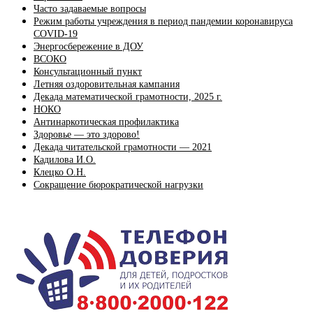
Часто задаваемые вопросы
Режим работы учреждения в период пандемии коронавируса
COVID-19
Энергосбережение в ДОУ
ВСОКО
Консультационный пункт
Летняя оздоровительная кампания
Декада математической грамотности, 2025 г.
НОКО
Антинаркотическая профилактика
Здоровье — это здорово!
Декада читательской грамотности — 2021
Кадилова И.О.
Клецко О.Н.
Сокращение бюрократической нагрузки