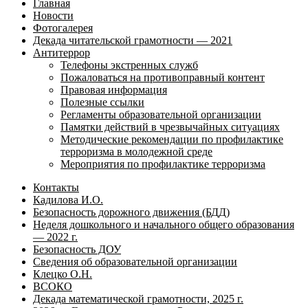
Главная
Новости
Фотогалерея
Декада читательской грамотности — 2021
Антитеррор
Телефоны экстренных служб
Пожаловаться на противоправный контент
Правовая информация
Полезные ссылки
Регламенты образовательной организации
Памятки действий в чрезвычайных ситуациях
Методические рекомендации по профилактике
терроризма в молодежной среде
Мероприятия по профилактике терроризма
Контакты
Кадилова И.О.
Безопасность дорожного движения (БДД)
Неделя дошкольного и начального общего образования
— 2022 г.
Безопасность ДОУ
Сведения об образовательной организации
Клецко О.Н.
ВСОКО
Декада математической грамотности, 2025 г.