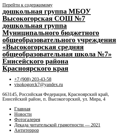
Перейти к содержимому
дошкольная группа МБОУ
Высокогорская СОШ №7
дошкольная группа
Муниципального бюджетного
общеобразовательного учреждения
«Высокогорская средняя
общеобразовательная школа №7»
Енисейского района
Красноярского края
+7 (908) 203-43-58
visokogorck7@yandex.ru
663145, Российская Федерация, Красноярский край,
Енисейский район, п. Высокогорский, ул. Мира, 4
Главная
Новости
Фотогалерея
Декада читательской грамотности — 2021
Антитеррор