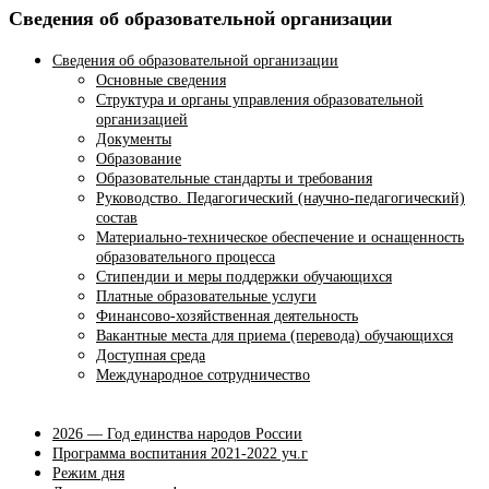
Сведения об образовательной организации
Сведения об образовательной организации
Основные сведения
Структура и органы управления образовательной
организацией
Документы
Образование
Образовательные стандарты и требования
Руководство. Педагогический (научно-педагогический)
состав
Материально-техническое обеспечение и оснащенность
образовательного процесса
Стипендии и меры поддержки обучающихся
Платные образовательные услуги
Финансово-хозяйственная деятельность
Вакантные места для приема (перевода) обучающихся
Доступная среда
Международное сотрудничество
2026 — Год единства народов России
Программа воспитания 2021-2022 уч.г
Режим дня