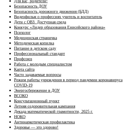
Для вас, родители!
Безопасность ДОУ
Безопасность дорожного движения (БДД)
Видеофильм о профессиях учитель и воспитатель
Дети с ОВЗ. Доступная среда
Конкурс «Лидер образования Енисейского района»
Психолог
Медицинская страничка
Методическая копилка
Питание в детском саду
Профессиональный стандарт
Профсоюз
Работа с молодым специалистом
Карта сайта
Часто задаваемые вопросы
Режим работы учреждения в период пандемии коронавируса
COVID-19
Энергосбережение в ДОУ
ВСОКО
Консультационный пункт
Летняя оздоровительная кампания
Декада математической грамотности, 2025 г.
НОКО
Антинаркотическая профилактика
Здоровье — это здорово!