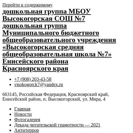
Перейти к содержимому
дошкольная группа МБОУ
Высокогорская СОШ №7
дошкольная группа
Муниципального бюджетного
общеобразовательного учреждения
«Высокогорская средняя
общеобразовательная школа №7»
Енисейского района
Красноярского края
+7 (908) 203-43-58
visokogorck7@yandex.ru
663145, Российская Федерация, Красноярский край,
Енисейский район, п. Высокогорский, ул. Мира, 4
Главная
Новости
Фотогалерея
Декада читательской грамотности — 2021
Антитеррор