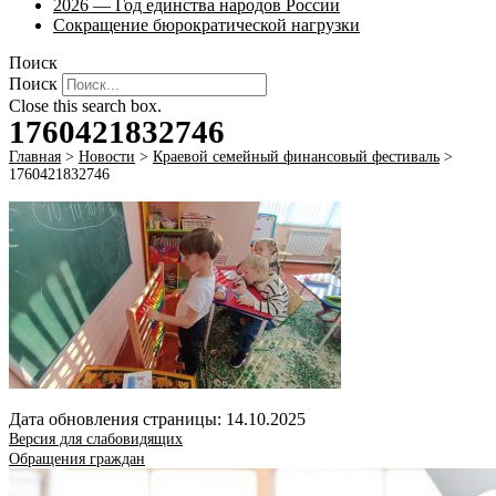
2026 — Год единства народов России
Сокращение бюрократической нагрузки
Поиск
Поиск
Close this search box.
1760421832746
Главная
>
Новости
>
Краевой семейный финансовый фестиваль
>
1760421832746
Дата обновления страницы: 14.10.2025
Версия для слабовидящих
Обращения граждан