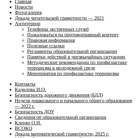
Главная
Новости
Фотогалерея
Декада читательской грамотности — 2021
Антитеррор
Телефоны экстренных служб
Пожаловаться на противоправный контент
Правовая информация
Полезные ссылки
Регламенты образовательной организации
Памятки действий в чрезвычайных ситуациях
Методические рекомендации по профилактике
терроризма в молодежной среде
Мероприятия по профилактике терроризма
Контакты
Кадилова И.О.
Безопасность дорожного движения (БДД)
Неделя дошкольного и начального общего образования
— 2022 г.
Безопасность ДОУ
Сведения об образовательной организации
Клецко О.Н.
ВСОКО
Декада математической грамотности, 2025 г.