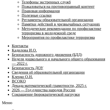
Телефоны экстренных служб
Пожаловаться на противоправный контент
Правовая информация
Полезные ссылки
Регламенты образовательной организации
Памятки действий в чрезвычайных ситуациях
Методические рекомендации по профилактике
терроризма в молодежной среде
Мероприятия по профилактике терроризма
Контакты
Кадилова И.О.
Безопасность дорожного движения (БДД)
Неделя дошкольного и начального общего образования
— 2022 г.
Безопасность ДОУ
Сведения об образовательной организации
Клецко О.Н.
ВСОКО
Декада математической грамотности, 2025 г.
2026 — Год единства народов России
Сокращение бюрократической нагрузки
Меню