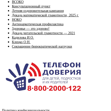
ВСОКО
Консультационный пункт
Летняя оздоровительная кампания
Декада математической грамотности, 2025 г.
НОКО
Антинаркотическая профилактика
Здоровье — это здорово!
Декада читательской грамотности — 2021
Кадилова И.О.
Клецко О.Н.
Сокращение бюрократической нагрузки
Политика конфиденциальности