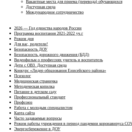
Вакантные места для приема (перевода) обучающихся
Доступная среда
Международное сотрудничество
2026 — Год единства народов России
Программа воспитания 2021-2022 уч.г
Режим дня
Для вас, родители!
Безопасность ДОУ
Безопасность дорожного движения (БДД)
Видеофильм о профессиях учитель и воспитатель
Дети с ОВЗ. Доступная среда
Конкурс «Лидер образования Енисейского района»
Психолог
Медицинская страничка
Методическая копилка
Питание в детском саду
Профессиональный стандарт
Профсоюз
Работа с молодым специалистом
Карта сайта
Часто задаваемые вопросы
Режим работы учреждения в период пандемии коронавируса CO
Энергосбережение в ДОУ