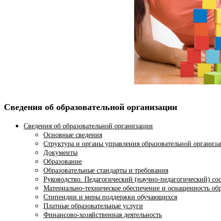
Сведения об образовательной организации
Сведения об образовательной организации
Основные сведения
Структура и органы управления образовательной организ
Документы
Образование
Образовательные стандарты и требования
Руководство. Педагогический (научно-педагогический) со
Материально-техническое обеспечение и оснащенность обр
Стипендии и меры поддержки обучающихся
Платные образовательные услуги
Финансово-хозяйственная деятельность