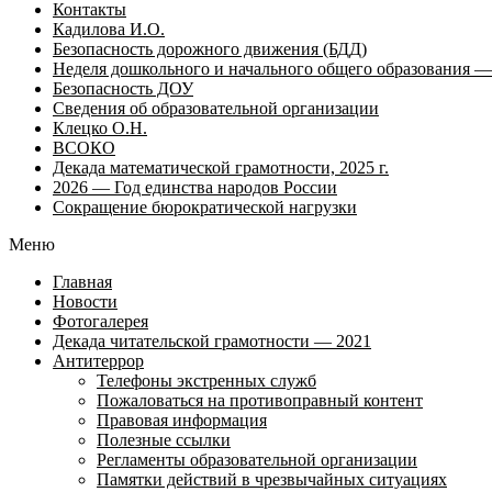
Контакты
Кадилова И.О.
Безопасность дорожного движения (БДД)
Неделя дошкольного и начального общего образования — 
Безопасность ДОУ
Сведения об образовательной организации
Клецко О.Н.
ВСОКО
Декада математической грамотности, 2025 г.
2026 — Год единства народов России
Сокращение бюрократической нагрузки
Меню
Главная
Новости
Фотогалерея
Декада читательской грамотности — 2021
Антитеррор
Телефоны экстренных служб
Пожаловаться на противоправный контент
Правовая информация
Полезные ссылки
Регламенты образовательной организации
Памятки действий в чрезвычайных ситуациях