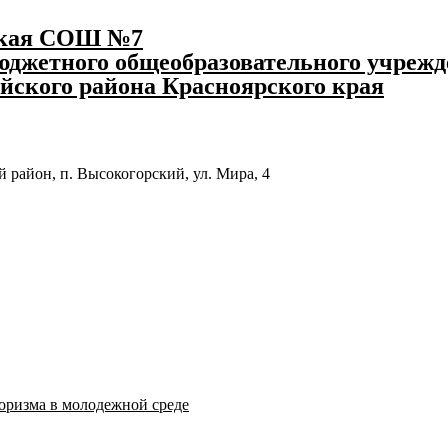
ская СОШ №7
джетного общеобразовательного учрежд
йского района Красноярского края
 район, п. Высокогорский, ул. Мира, 4
оризма в молодежной среде