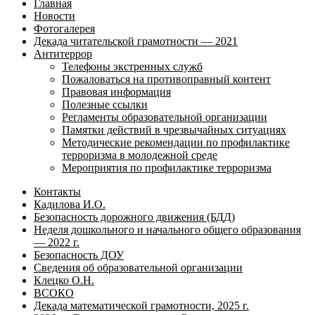
Главная
Новости
Фотогалерея
Декада читательской грамотности — 2021
Антитеррор
Телефоны экстренных служб
Пожаловаться на противоправный контент
Правовая информация
Полезные ссылки
Регламенты образовательной организации
Памятки действий в чрезвычайных ситуациях
Методические рекомендации по профилактике
терроризма в молодежной среде
Мероприятия по профилактике терроризма
Контакты
Кадилова И.О.
Безопасность дорожного движения (БДД)
Неделя дошкольного и начального общего образования
— 2022 г.
Безопасность ДОУ
Сведения об образовательной организации
Клецко О.Н.
ВСОКО
Декада математической грамотности, 2025 г.