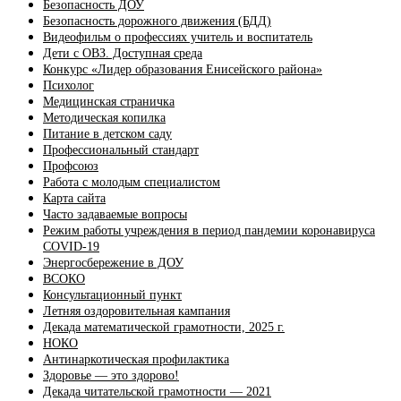
Безопасность ДОУ
Безопасность дорожного движения (БДД)
Видеофильм о профессиях учитель и воспитатель
Дети с ОВЗ. Доступная среда
Конкурс «Лидер образования Енисейского района»
Психолог
Медицинская страничка
Методическая копилка
Питание в детском саду
Профессиональный стандарт
Профсоюз
Работа с молодым специалистом
Карта сайта
Часто задаваемые вопросы
Режим работы учреждения в период пандемии коронавируса
COVID-19
Энергосбережение в ДОУ
ВСОКО
Консультационный пункт
Летняя оздоровительная кампания
Декада математической грамотности, 2025 г.
НОКО
Антинаркотическая профилактика
Здоровье — это здорово!
Декада читательской грамотности — 2021