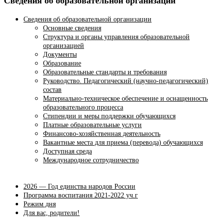
Сведения об образовательной организации
Сведения об образовательной организации
Основные сведения
Структура и органы управления образовательной
организацией
Документы
Образование
Образовательные стандарты и требования
Руководство. Педагогический (научно-педагогический)
состав
Материально-техническое обеспечение и оснащенность
образовательного процесса
Стипендии и меры поддержки обучающихся
Платные образовательные услуги
Финансово-хозяйственная деятельность
Вакантные места для приема (перевода) обучающихся
Доступная среда
Международное сотрудничество
2026 — Год единства народов России
Программа воспитания 2021-2022 уч.г
Режим дня
Для вас, родители!