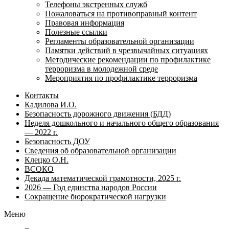
Телефоны экстренных служб
Пожаловаться на противоправный контент
Правовая информация
Полезные ссылки
Регламенты образовательной организации
Памятки действий в чрезвычайных ситуациях
Методические рекомендации по профилактике
терроризма в молодежной среде
Мероприятия по профилактике терроризма
Контакты
Кадилова И.О.
Безопасность дорожного движения (БДД)
Неделя дошкольного и начального общего образования
— 2022 г.
Безопасность ДОУ
Сведения об образовательной организации
Клецко О.Н.
ВСОКО
Декада математической грамотности, 2025 г.
2026 — Год единства народов России
Сокращение бюрократической нагрузки
Меню