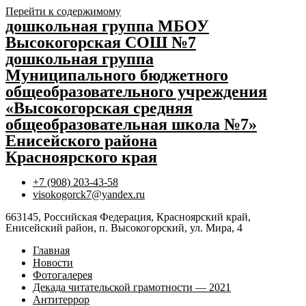
Перейти к содержимому
дошкольная группа МБОУ
Высокогорская СОШ №7
дошкольная группа
Муниципального бюджетного
общеобразовательного учреждения
«Высокогорская средняя
общеобразовательная школа №7»
Енисейского района
Красноярского края
+7 (908) 203-43-58
visokogorck7@yandex.ru
663145, Российская Федерация, Красноярский край,
Енисейский район, п. Высокогорский, ул. Мира, 4
Главная
Новости
Фотогалерея
Декада читательской грамотности — 2021
Антитеррор