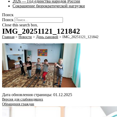
2026 — Год единства народов России
Сокращение бюрократической нагрузки
Поиск
Поиск
Close this search box.
IMG_20251121_121842
Главная
>
Новости
>
День сыновей
>
IMG_20251121_121842
Дата обновления страницы: 01.12.2025
Версия для слабовидящих
Обращения граждан