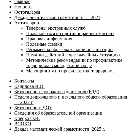
Главная
Новости
Фотогалерея
Декада читательской грамотности — 2021
Антитеррор
Телефоны экстренных служб
Пожаловаться на противоправный контент
Правовая информация
Полезные ссылки
Регламенты образовательной организации
Памятки действий в чрезвычайных ситуациях
Методические рекомендации по профилактике
терроризма в молодежной среде
Мероприятия по профилактике терроризма
Контакты
Кадилова И.О.
Безопасность дорожного движения (БДД)
Неделя дошкольного и начального общего образования
— 2022 г.
Безопасность ДОУ
Сведения об образовательной организации
Клецко О.Н.
ВСОКО
Декада математической грамотности, 2025 г.