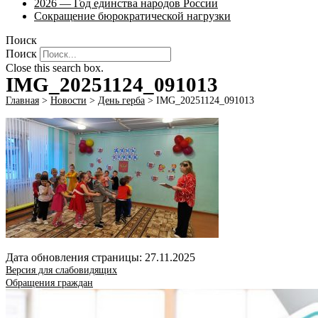
2026 — Год единства народов России
Сокращение бюрократической нагрузки
Поиск
Поиск
Close this search box.
IMG_20251124_091013
Главная
>
Новости
>
День герба
>
IMG_20251124_091013
Дата обновления страницы: 27.11.2025
Версия для слабовидящих
Обращения граждан