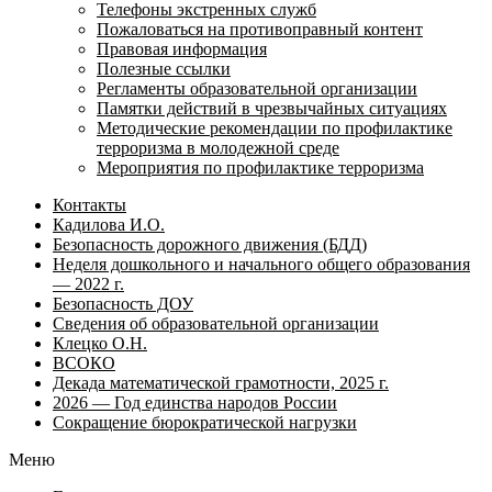
Телефоны экстренных служб
Пожаловаться на противоправный контент
Правовая информация
Полезные ссылки
Регламенты образовательной организации
Памятки действий в чрезвычайных ситуациях
Методические рекомендации по профилактике
терроризма в молодежной среде
Мероприятия по профилактике терроризма
Контакты
Кадилова И.О.
Безопасность дорожного движения (БДД)
Неделя дошкольного и начального общего образования
— 2022 г.
Безопасность ДОУ
Сведения об образовательной организации
Клецко О.Н.
ВСОКО
Декада математической грамотности, 2025 г.
2026 — Год единства народов России
Сокращение бюрократической нагрузки
Меню