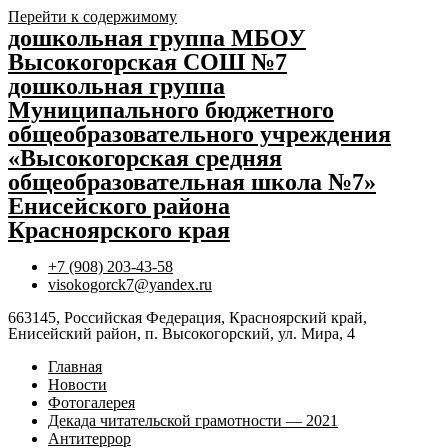
Перейти к содержимому
дошкольная группа МБОУ
Высокогорская СОШ №7
дошкольная группа
Муниципального бюджетного
общеобразовательного учреждения
«Высокогорская средняя
общеобразовательная школа №7»
Енисейского района
Красноярского края
+7 (908) 203-43-58
visokogorck7@yandex.ru
663145, Российская Федерация, Красноярский край,
Енисейский район, п. Высокогорский, ул. Мира, 4
Главная
Новости
Фотогалерея
Декада читательской грамотности — 2021
Антитеррор