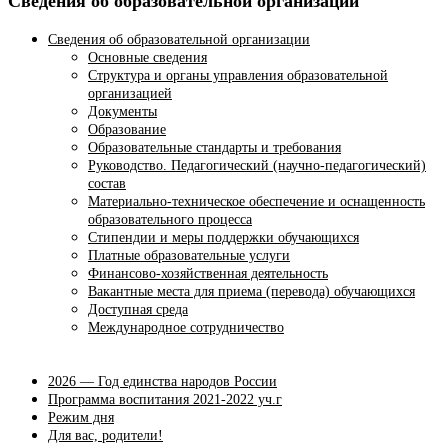
Сведения об образовательной организации
Сведения об образовательной организации
Основные сведения
Структура и органы управления образовательной
организацией
Документы
Образование
Образовательные стандарты и требования
Руководство. Педагогический (научно-педагогический)
состав
Материально-техническое обеспечение и оснащенность
образовательного процесса
Стипендии и меры поддержки обучающихся
Платные образовательные услуги
Финансово-хозяйственная деятельность
Вакантные места для приема (перевода) обучающихся
Доступная среда
Международное сотрудничество
2026 — Год единства народов России
Программа воспитания 2021-2022 уч.г
Режим дня
Для вас, родители!