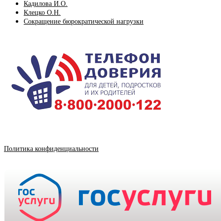
Кадилова И.О.
Клецко О.Н.
Сокращение бюрократической нагрузки
Политика конфиденциальности