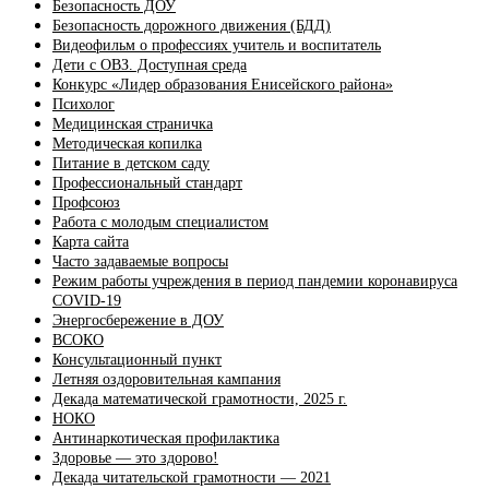
Безопасность ДОУ
Безопасность дорожного движения (БДД)
Видеофильм о профессиях учитель и воспитатель
Дети с ОВЗ. Доступная среда
Конкурс «Лидер образования Енисейского района»
Психолог
Медицинская страничка
Методическая копилка
Питание в детском саду
Профессиональный стандарт
Профсоюз
Работа с молодым специалистом
Карта сайта
Часто задаваемые вопросы
Режим работы учреждения в период пандемии коронавируса
COVID-19
Энергосбережение в ДОУ
ВСОКО
Консультационный пункт
Летняя оздоровительная кампания
Декада математической грамотности, 2025 г.
НОКО
Антинаркотическая профилактика
Здоровье — это здорово!
Декада читательской грамотности — 2021