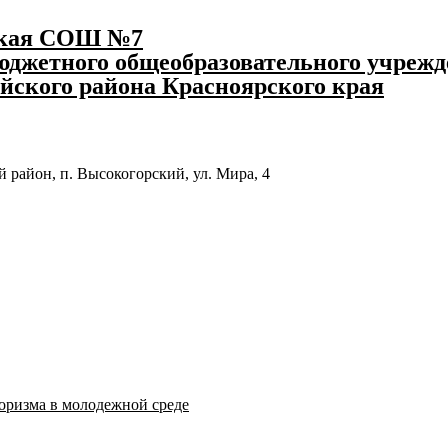
ская СОШ №7
джетного общеобразовательного учрежд
йского района Красноярского края
 район, п. Высокогорский, ул. Мира, 4
оризма в молодежной среде