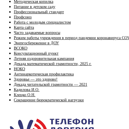
Методическая копилка
Питание в детском саду
Профессиональный стандарт
Профсоюз
Работа с молодым специалистом
Карта сайта
Часто задаваемые вопросы
Режим работы учреждения в период пандемии коронавируса CO
Энергосбережение в ДОУ
ВСОКО
Консультационный пункт
Летняя оздоровительная кампания
Декада математической грамотности, 2025 г.
НОКО
Антинаркотическая профилактика
Здоровье — это здорово!
Декада читательской грамотности — 2021
Кадилова И.О.
Клецко О.Н.
Сокращение бюрократической нагрузки