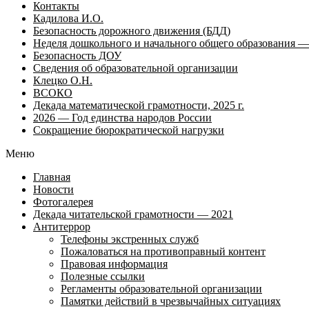
Контакты
Кадилова И.О.
Безопасность дорожного движения (БДД)
Неделя дошкольного и начального общего образования — 
Безопасность ДОУ
Сведения об образовательной организации
Клецко О.Н.
ВСОКО
Декада математической грамотности, 2025 г.
2026 — Год единства народов России
Сокращение бюрократической нагрузки
Меню
Главная
Новости
Фотогалерея
Декада читательской грамотности — 2021
Антитеррор
Телефоны экстренных служб
Пожаловаться на противоправный контент
Правовая информация
Полезные ссылки
Регламенты образовательной организации
Памятки действий в чрезвычайных ситуациях