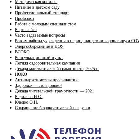
Методическая копилка
Питание в детском саду
Профессиональный стандарт
Профсоюз
Работа с молодым специалистом
Карта сайта
Часто задаваемые вопросы
Режим работы учреждения в период пандемии коронавируса CO
Энергосбережение в ДОУ
ВСОКО
Консультационный пункт
Летняя оздоровительная кампания
Декада математической грамотности, 2025 г.
НОКО
Антинаркотическая профилактика
Здоровье — это здорово!
Декада читательской грамотности — 2021
Кадилова И.О.
Клецко О.Н.
Сокращение бюрократической нагрузки