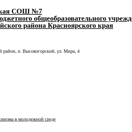
ская СОШ №7
джетного общеобразовательного учрежд
йского района Красноярского края
 район, п. Высокогорский, ул. Мира, 4
оризма в молодежной среде