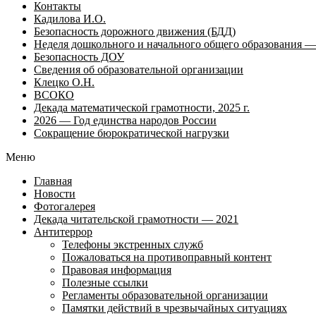
Контакты
Кадилова И.О.
Безопасность дорожного движения (БДД)
Неделя дошкольного и начального общего образования — 
Безопасность ДОУ
Сведения об образовательной организации
Клецко О.Н.
ВСОКО
Декада математической грамотности, 2025 г.
2026 — Год единства народов России
Сокращение бюрократической нагрузки
Меню
Главная
Новости
Фотогалерея
Декада читательской грамотности — 2021
Антитеррор
Телефоны экстренных служб
Пожаловаться на противоправный контент
Правовая информация
Полезные ссылки
Регламенты образовательной организации
Памятки действий в чрезвычайных ситуациях