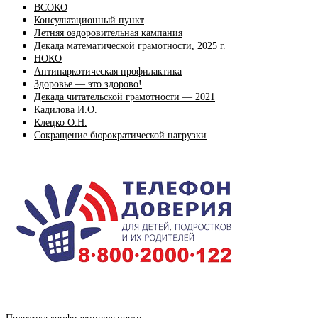
ВСОКО
Консультационный пункт
Летняя оздоровительная кампания
Декада математической грамотности, 2025 г.
НОКО
Антинаркотическая профилактика
Здоровье — это здорово!
Декада читательской грамотности — 2021
Кадилова И.О.
Клецко О.Н.
Сокращение бюрократической нагрузки