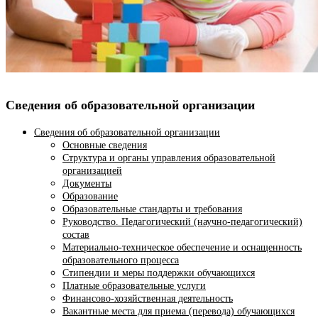
Сведения об образовательной организации
Сведения об образовательной организации
Основные сведения
Структура и органы управления образовательной
организацией
Документы
Образование
Образовательные стандарты и требования
Руководство. Педагогический (научно-педагогический)
состав
Материально-техническое обеспечение и оснащенность
образовательного процесса
Стипендии и меры поддержки обучающихся
Платные образовательные услуги
Финансово-хозяйственная деятельность
Вакантные места для приема (перевода) обучающихся