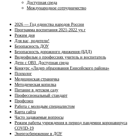
Доступная среда
Международное сотрудничество
2026 — Год единства народов России
Программа воспитания 2021-2022 уч.г
Режим дня
Для вас, родители!
Безопасность ДОУ
Безопасность дорожного движения (БДД)
Видеофильм о профессиях учитель и воспитатель
Дети с ОВЗ. Доступная среда
Конкурс «Лидер образования Енисейского района»
Психолог
Медицинская страничка
Методическая копилка
Питание в детском саду
Профессиональный стандарт
Профсоюз
Работа с молодым специалистом
Карта сайта
Часто задаваемые вопросы
Режим работы учреждения в период пандемии коронавируса
COVID-19
Энергосбережение в ДОУ