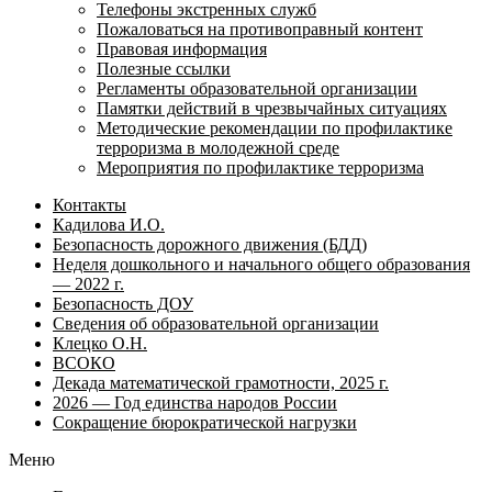
Телефоны экстренных служб
Пожаловаться на противоправный контент
Правовая информация
Полезные ссылки
Регламенты образовательной организации
Памятки действий в чрезвычайных ситуациях
Методические рекомендации по профилактике
терроризма в молодежной среде
Мероприятия по профилактике терроризма
Контакты
Кадилова И.О.
Безопасность дорожного движения (БДД)
Неделя дошкольного и начального общего образования
— 2022 г.
Безопасность ДОУ
Сведения об образовательной организации
Клецко О.Н.
ВСОКО
Декада математической грамотности, 2025 г.
2026 — Год единства народов России
Сокращение бюрократической нагрузки
Меню