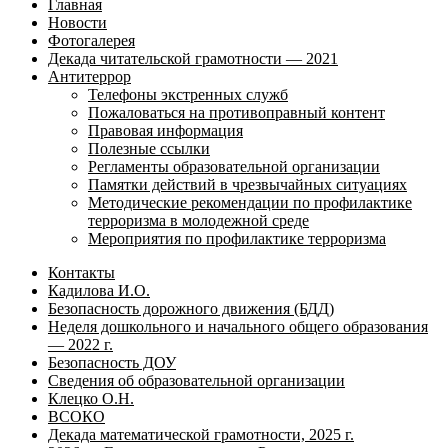
Главная
Новости
Фотогалерея
Декада читательской грамотности — 2021
Антитеррор
Телефоны экстренных служб
Пожаловаться на противоправный контент
Правовая информация
Полезные ссылки
Регламенты образовательной организации
Памятки действий в чрезвычайных ситуациях
Методические рекомендации по профилактике
терроризма в молодежной среде
Мероприятия по профилактике терроризма
Контакты
Кадилова И.О.
Безопасность дорожного движения (БДД)
Неделя дошкольного и начального общего образования
— 2022 г.
Безопасность ДОУ
Сведения об образовательной организации
Клецко О.Н.
ВСОКО
Декада математической грамотности, 2025 г.