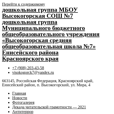
Перейти к содержимому
дошкольная группа МБОУ
Высокогорская СОШ №7
дошкольная группа
Муниципального бюджетного
общеобразовательного учреждения
«Высокогорская средняя
общеобразовательная школа №7»
Енисейского района
Красноярского края
+7 (908) 203-43-58
visokogorck7@yandex.ru
663145, Российская Федерация, Красноярский край,
Енисейский район, п. Высокогорский, ул. Мира, 4
Главная
Новости
Фотогалерея
Декада читательской грамотности — 2021
Антитеррор