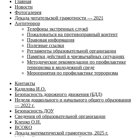
Главная
Новости
Фотогалерея
Декада читательской грамотности — 2021
Антитеррор
Телефоны экстренных служб
Пожаловаться на противоправный контент
Правовая информация
Полезные ссылки
Регламенты образовательной организации
Памятки действий в чрезвычайных ситуациях
Методические рекомендации по профилактике
терроризма в молодежной среде
Мероприятия по профилактике терроризма
Контакты
Кадилова И.О.
Безопасность дорожного движения (БДД)
Неделя дошкольного и начального общего образования
— 2022 г.
Безопасность ДОУ
Сведения об образовательной организации
Клецко О.Н.
ВСОКО
Декада математической грамотности, 2025 г.