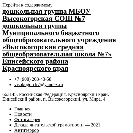
Перейти к содержимому
дошкольная группа МБОУ
Высокогорская СОШ №7
дошкольная группа
Муниципального бюджетного
общеобразовательного учреждения
«Высокогорская средняя
общеобразовательная школа №7»
Енисейского района
Красноярского края
+7 (908) 203-43-58
visokogorck7@yandex.ru
663145, Российская Федерация, Красноярский край,
Енисейский район, п. Высокогорский, ул. Мира, 4
Главная
Новости
Фотогалерея
Декада читательской грамотности — 2021
Антитеррор