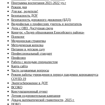
Программа воспитания 2021-2022 уч.г
Режим дня
Для вас, родители!
Безопасность ДОУ
Безопасность дорожного движения (БДД)
Видеофильм о профессиях учитель и воспитатель
Дети с ОВЗ. Доступная среда
Конкурс «Лидер образования Енисейского района»
Психолог
Медицинская страничка
Методическая копилка
Питание в детском саду
Профессиональный стандарт
Профсоюз
Работа с молодым специалистом
Карта сайта
Часто задаваемые вопросы
Режим работы учреждения в период пандемии коронавируса
COVID-19
Энергосбережение в ДОУ
ВСОКО
Консультационный пункт
Летняя оздоровительная кампания
Декада математической грамотности, 2025 г.
НОКО