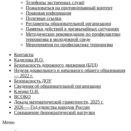
Телефоны экстренных служб
Пожаловаться на противоправный контент
Правовая информация
Полезные ссылки
Регламенты образовательной организации
Памятки действий в чрезвычайных ситуациях
Методические рекомендации по профилактике
терроризма в молодежной среде
Мероприятия по профилактике терроризма
Контакты
Кадилова И.О.
Безопасность дорожного движения (БДД)
Неделя дошкольного и начального общего образования
— 2022 г.
Безопасность ДОУ
Сведения об образовательной организации
Клецко О.Н.
ВСОКО
Декада математической грамотности, 2025 г.
2026 — Год единства народов России
Сокращение бюрократической нагрузки
Меню