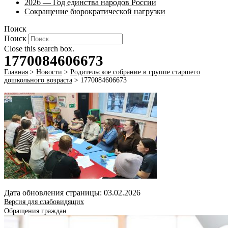
2026 — Год единства народов России
Сокращение бюрократической нагрузки
Поиск
Поиск
Close this search box.
1770084606673
Главная
>
Новости
>
Родительское собрание в группе старшего
дошкольного возраста
>
1770084606673
Дата обновления страницы: 03.02.2026
Версия для слабовидящих
Обращения граждан