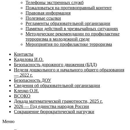
Телефоны экстренных служб
Пожаловаться на противоправный контент
Правовая информация
Полезные ссылки
Регламенты образовательной организации
Памятки действий в чрезвычайных ситуациях
Методические рекомендации по профилактике
терроризма в молодежной среде
Мероприятия по профилактике терроризма
Контакты
Кадилова И.О.
Безопасность дорожного движения (БДД)
Неделя дошкольного и начального общего образования
— 2022 г.
Безопасность ДОУ
Сведения об образовательной организации
Клецко О.Н.
ВСОКО
Декада математической грамотности, 2025 г.
2026 — Год единства народов России
Сокращение бюрократической нагрузки
Меню