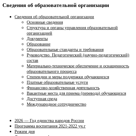
Сведения об образовательной организации
Сведения об образовательной организации
Основные сведения
Структура и органы управления образовательной
организацией
Документы
Образование
Образовательные стандарты и требования
Руководство. Педагогический (научно-педагогический)
состав
Материально-техническое обеспечение и оснащенность
образовательного процесса
Стипендии и меры поддержки обучающихся
Платные образовательные услуги
Финансово-хозяйственная деятельность
Вакантные места для приема (перевода) обучающихся
Доступная среда
Международное сотрудничество
2026 — Год единства народов России
Программа воспитания 2021-2022 уч.г
Режим дня