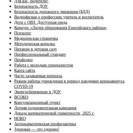
Для вас, родители!
Безопасность ДОУ
Безопасность дорожного движения (БДД)
Видеофильм о профессиях учитель и воспитатель
Дети с ОВЗ. Доступная среда
Конкурс «Лидер образования Енисейского района»
Психолог
Медицинская страничка
Методическая копилка
Питание в детском саду
Профессиональный стандарт
Профсоюз
Работа с молодым специалистом
Карта сайта
Часто задаваемые вопросы
Режим работы учреждения в период пандемии коронавируса
COVID-19
Энергосбережение в ДОУ
ВСОКО
Консультационный пункт
Летняя оздоровительная кампания
Декада математической грамотности, 2025 г.
НОКО
Антинаркотическая профилактика
Здоровье — это здорово!