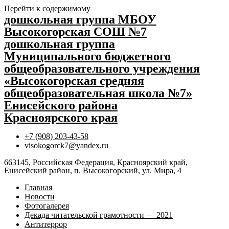
Перейти к содержимому
дошкольная группа МБОУ
Высокогорская СОШ №7
дошкольная группа
Муниципального бюджетного
общеобразовательного учреждения
«Высокогорская средняя
общеобразовательная школа №7»
Енисейского района
Красноярского края
+7 (908) 203-43-58
visokogorck7@yandex.ru
663145, Российская Федерация, Красноярский край,
Енисейский район, п. Высокогорский, ул. Мира, 4
Главная
Новости
Фотогалерея
Декада читательской грамотности — 2021
Антитеррор