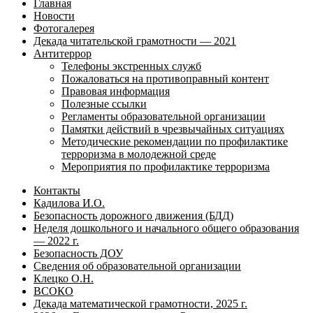
Главная
Новости
Фотогалерея
Декада читательской грамотности — 2021
Антитеррор
Телефоны экстренных служб
Пожаловаться на противоправный контент
Правовая информация
Полезные ссылки
Регламенты образовательной организации
Памятки действий в чрезвычайных ситуациях
Методические рекомендации по профилактике
терроризма в молодежной среде
Мероприятия по профилактике терроризма
Контакты
Кадилова И.О.
Безопасность дорожного движения (БДД)
Неделя дошкольного и начального общего образования
— 2022 г.
Безопасность ДОУ
Сведения об образовательной организации
Клецко О.Н.
ВСОКО
Декада математической грамотности, 2025 г.