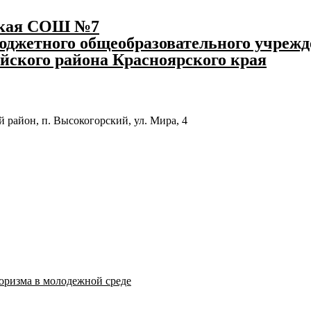
ская СОШ №7
джетного общеобразовательного учрежд
йского района Красноярского края
 район, п. Высокогорский, ул. Мира, 4
оризма в молодежной среде