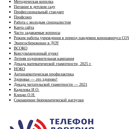
Методическая копилка
Питание в детском саду
Профессиональный стандарт
Профсоюз
Работа с молодым специалистом
Карта сайта
Часто задаваемые вопросы
Режим работы учреждения в период пандемии коронавируса CO
Энергосбережение в ДОУ
ВСОКО
Консультационный пункт
Летняя оздоровительная кампания
Декада математической грамотности, 2025 г.
НОКО
Антинаркотическая профилактика
Здоровье — это здорово!
Декада читательской грамотности — 2021
Кадилова И.О.
Клецко О.Н.
Сокращение бюрократической нагрузки