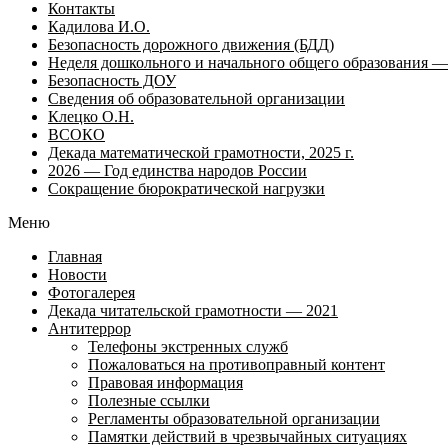
Контакты
Кадилова И.О.
Безопасность дорожного движения (БДД)
Неделя дошкольного и начального общего образования — 
Безопасность ДОУ
Сведения об образовательной организации
Клецко О.Н.
ВСОКО
Декада математической грамотности, 2025 г.
2026 — Год единства народов России
Сокращение бюрократической нагрузки
Меню
Главная
Новости
Фотогалерея
Декада читательской грамотности — 2021
Антитеррор
Телефоны экстренных служб
Пожаловаться на противоправный контент
Правовая информация
Полезные ссылки
Регламенты образовательной организации
Памятки действий в чрезвычайных ситуациях