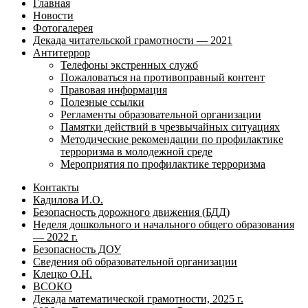
Главная
Новости
Фотогалерея
Декада читательской грамотности — 2021
Антитеррор
Телефоны экстренных служб
Пожаловаться на противоправный контент
Правовая информация
Полезные ссылки
Регламенты образовательной организации
Памятки действий в чрезвычайных ситуациях
Методические рекомендации по профилактике
терроризма в молодежной среде
Мероприятия по профилактике терроризма
Контакты
Кадилова И.О.
Безопасность дорожного движения (БДД)
Неделя дошкольного и начального общего образования
— 2022 г.
Безопасность ДОУ
Сведения об образовательной организации
Клецко О.Н.
ВСОКО
Декада математической грамотности, 2025 г.