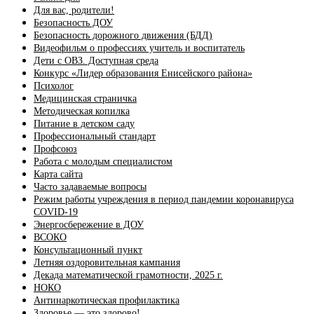
Для вас, родители!
Безопасность ДОУ
Безопасность дорожного движения (БДД)
Видеофильм о профессиях учитель и воспитатель
Дети с ОВЗ. Доступная среда
Конкурс «Лидер образования Енисейского района»
Психолог
Медицинская страничка
Методическая копилка
Питание в детском саду
Профессиональный стандарт
Профсоюз
Работа с молодым специалистом
Карта сайта
Часто задаваемые вопросы
Режим работы учреждения в период пандемии коронавируса
COVID-19
Энергосбережение в ДОУ
ВСОКО
Консультационный пункт
Летняя оздоровительная кампания
Декада математической грамотности, 2025 г.
НОКО
Антинаркотическая профилактика
Здоровье — это здорово!