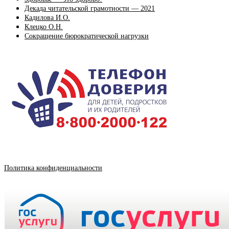
Декада читательской грамотности — 2021
Кадилова И.О.
Клецко О.Н.
Сокращение бюрократической нагрузки
Политика конфиденциальности