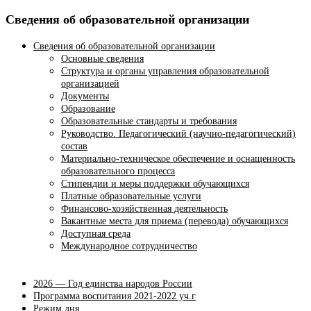
Сведения об образовательной организации
Сведения об образовательной организации
Основные сведения
Структура и органы управления образовательной
организацией
Документы
Образование
Образовательные стандарты и требования
Руководство. Педагогический (научно-педагогический)
состав
Материально-техническое обеспечение и оснащенность
образовательного процесса
Стипендии и меры поддержки обучающихся
Платные образовательные услуги
Финансово-хозяйственная деятельность
Вакантные места для приема (перевода) обучающихся
Доступная среда
Международное сотрудничество
2026 — Год единства народов России
Программа воспитания 2021-2022 уч.г
Режим дня