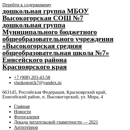
Перейти к содержимому
дошкольная группа МБОУ
Высокогорская СОШ №7
дошкольная группа
Муниципального бюджетного
общеобразовательного учреждения
«Высокогорская средняя
общеобразовательная школа №7»
Енисейского района
Красноярского края
+7 (908) 203-43-58
visokogorck7@yandex.ru
663145, Российская Федерация, Красноярский край,
Енисейский район, п. Высокогорский, ул. Мира, 4
Главная
Новости
Фотогалерея
Декада читательской грамотности — 2021
Антитеррор