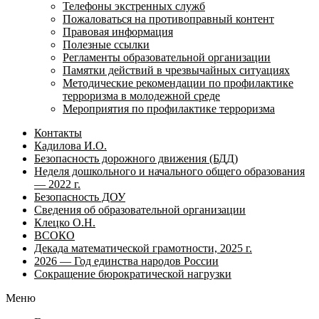
Телефоны экстренных служб
Пожаловаться на противоправный контент
Правовая информация
Полезные ссылки
Регламенты образовательной организации
Памятки действий в чрезвычайных ситуациях
Методические рекомендации по профилактике
терроризма в молодежной среде
Мероприятия по профилактике терроризма
Контакты
Кадилова И.О.
Безопасность дорожного движения (БДД)
Неделя дошкольного и начального общего образования
— 2022 г.
Безопасность ДОУ
Сведения об образовательной организации
Клецко О.Н.
ВСОКО
Декада математической грамотности, 2025 г.
2026 — Год единства народов России
Сокращение бюрократической нагрузки
Меню