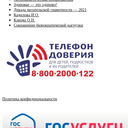
Здоровье — это здорово!
Декада читательской грамотности — 2021
Кадилова И.О.
Клецко О.Н.
Сокращение бюрократической нагрузки
Политика конфиденциальности