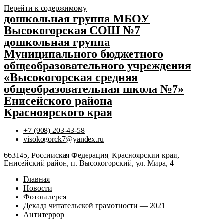
Перейти к содержимому
дошкольная группа МБОУ
Высокогорская СОШ №7
дошкольная группа
Муниципального бюджетного
общеобразовательного учреждения
«Высокогорская средняя
общеобразовательная школа №7»
Енисейского района
Красноярского края
+7 (908) 203-43-58
visokogorck7@yandex.ru
663145, Российская Федерация, Красноярский край,
Енисейский район, п. Высокогорский, ул. Мира, 4
Главная
Новости
Фотогалерея
Декада читательской грамотности — 2021
Антитеррор