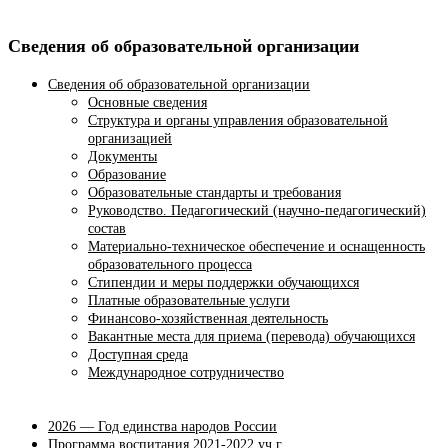
Сведения об образовательной организации
Сведения об образовательной организации
Основные сведения
Структура и органы управления образовательной
организацией
Документы
Образование
Образовательные стандарты и требования
Руководство. Педагогический (научно-педагогический)
состав
Материально-техническое обеспечение и оснащенность
образовательного процесса
Стипендии и меры поддержки обучающихся
Платные образовательные услуги
Финансово-хозяйственная деятельность
Вакантные места для приема (перевода) обучающихся
Доступная среда
Международное сотрудничество
2026 — Год единства народов России
Программа воспитания 2021-2022 уч.г