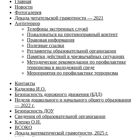
Главная
Новости
Фотогалерея
Декада читательской грамотности — 2021
Антитеррор
Телефоны экстренных служб
Пожаловаться на противоправный контент
Правовая информация
Полезные ссылки
Регламенты образовательной организации
Памятки действий в чрезвычайных ситуациях
Методические рекомендации по профилактике
терроризма в молодежной среде
Мероприятия по профилактике терроризма
Контакты
Кадилова И.О.
Безопасность дорожного движения (БДД)
Неделя дошкольного и начального общего образования
— 2022 г.
Безопасность ДОУ
Сведения об образовательной организации
Клецко О.Н.
ВСОКО
Декада математической грамотности, 2025 г.