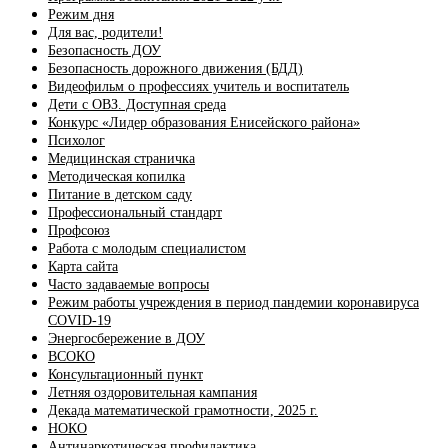
Режим дня
Для вас, родители!
Безопасность ДОУ
Безопасность дорожного движения (БДД)
Видеофильм о профессиях учитель и воспитатель
Дети с ОВЗ. Доступная среда
Конкурс «Лидер образования Енисейского района»
Психолог
Медицинская страничка
Методическая копилка
Питание в детском саду
Профессиональный стандарт
Профсоюз
Работа с молодым специалистом
Карта сайта
Часто задаваемые вопросы
Режим работы учреждения в период пандемии коронавируса
COVID-19
Энергосбережение в ДОУ
ВСОКО
Консультационный пункт
Летняя оздоровительная кампания
Декада математической грамотности, 2025 г.
НОКО
Антинаркотическая профилактика