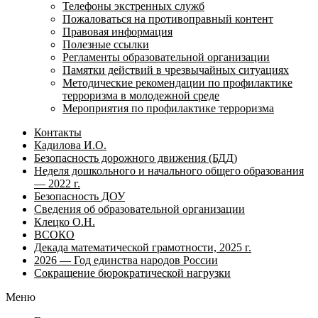
Телефоны экстренных служб
Пожаловаться на противоправный контент
Правовая информация
Полезные ссылки
Регламенты образовательной организации
Памятки действий в чрезвычайных ситуациях
Методические рекомендации по профилактике
терроризма в молодежной среде
Мероприятия по профилактике терроризма
Контакты
Кадилова И.О.
Безопасность дорожного движения (БДД)
Неделя дошкольного и начального общего образования
— 2022 г.
Безопасность ДОУ
Сведения об образовательной организации
Клецко О.Н.
ВСОКО
Декада математической грамотности, 2025 г.
2026 — Год единства народов России
Сокращение бюрократической нагрузки
Меню