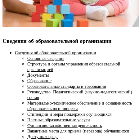
Сведения об образовательной организации
Сведения об образовательной организации
Основные сведения
Структура и органы управления образовательной
организацией
Документы
Образование
Образовательные стандарты и требования
Руководство. Педагогический (научно-педагогический)
состав
Материально-техническое обеспечение и оснащенность
образовательного процесса
Стипендии и меры поддержки обучающихся
Платные образовательные услуги
Финансово-хозяйственная деятельность
Вакантные места для приема (перевода) обучающихся
Доступная среда