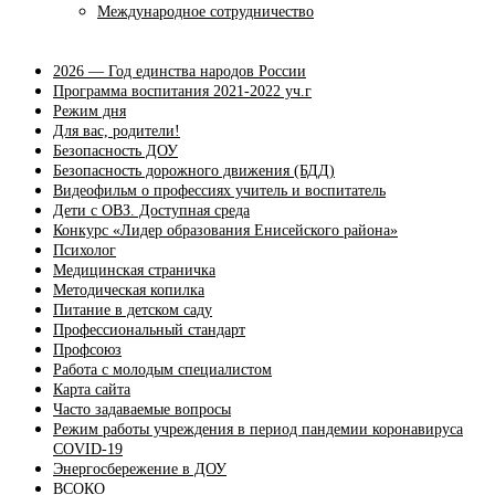
Международное сотрудничество
2026 — Год единства народов России
Программа воспитания 2021-2022 уч.г
Режим дня
Для вас, родители!
Безопасность ДОУ
Безопасность дорожного движения (БДД)
Видеофильм о профессиях учитель и воспитатель
Дети с ОВЗ. Доступная среда
Конкурс «Лидер образования Енисейского района»
Психолог
Медицинская страничка
Методическая копилка
Питание в детском саду
Профессиональный стандарт
Профсоюз
Работа с молодым специалистом
Карта сайта
Часто задаваемые вопросы
Режим работы учреждения в период пандемии коронавируса
COVID-19
Энергосбережение в ДОУ
ВСОКО