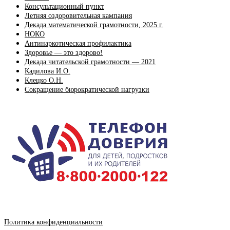
Консультационный пункт
Летняя оздоровительная кампания
Декада математической грамотности, 2025 г.
НОКО
Антинаркотическая профилактика
Здоровье — это здорово!
Декада читательской грамотности — 2021
Кадилова И.О.
Клецко О.Н.
Сокращение бюрократической нагрузки
Политика конфиденциальности