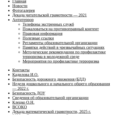
Главная
Новости
Фотогалерея
Декада читательской грамотности — 2021
Антитеррор
Телефоны экстренных служб
Пожаловаться на противоправный контент
Правовая информация
Полезные ссылки
Регламенты образовательной организации
Памятки действий в чрезвычайных ситуациях
Методические рекомендации по профилактике
терроризма в молодежной среде
Мероприятия по профилактике терроризма
Контакты
Кадилова И.О.
Безопасность дорожного движения (БДД)
Неделя дошкольного и начального общего образования
— 2022 г.
Безопасность ДОУ
Сведения об образовательной организации
Клецко О.Н.
ВСОКО
Декада математической грамотности, 2025 г.