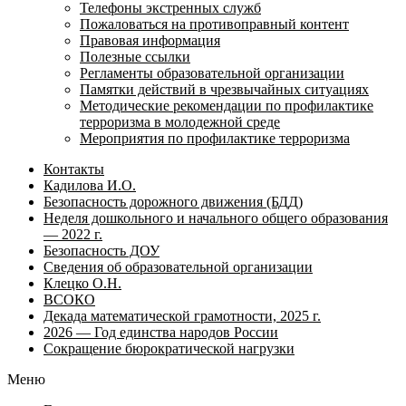
Телефоны экстренных служб
Пожаловаться на противоправный контент
Правовая информация
Полезные ссылки
Регламенты образовательной организации
Памятки действий в чрезвычайных ситуациях
Методические рекомендации по профилактике
терроризма в молодежной среде
Мероприятия по профилактике терроризма
Контакты
Кадилова И.О.
Безопасность дорожного движения (БДД)
Неделя дошкольного и начального общего образования
— 2022 г.
Безопасность ДОУ
Сведения об образовательной организации
Клецко О.Н.
ВСОКО
Декада математической грамотности, 2025 г.
2026 — Год единства народов России
Сокращение бюрократической нагрузки
Меню