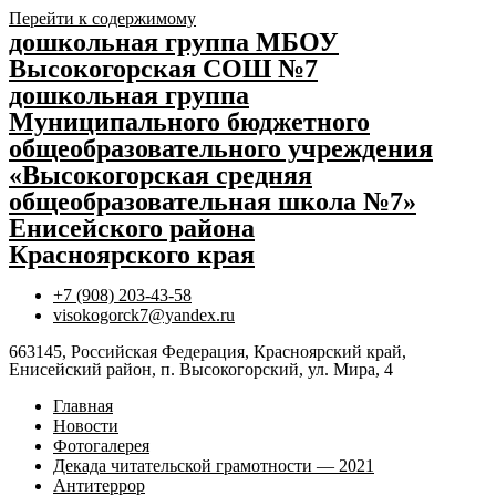
Перейти к содержимому
дошкольная группа МБОУ
Высокогорская СОШ №7
дошкольная группа
Муниципального бюджетного
общеобразовательного учреждения
«Высокогорская средняя
общеобразовательная школа №7»
Енисейского района
Красноярского края
+7 (908) 203-43-58
visokogorck7@yandex.ru
663145, Российская Федерация, Красноярский край,
Енисейский район, п. Высокогорский, ул. Мира, 4
Главная
Новости
Фотогалерея
Декада читательской грамотности — 2021
Антитеррор