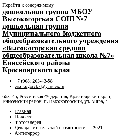
Перейти к содержимому
дошкольная группа МБОУ
Высокогорская СОШ №7
дошкольная группа
Муниципального бюджетного
общеобразовательного учреждения
«Высокогорская средняя
общеобразовательная школа №7»
Енисейского района
Красноярского края
+7 (908) 203-43-58
visokogorck7@yandex.ru
663145, Российская Федерация, Красноярский край,
Енисейский район, п. Высокогорский, ул. Мира, 4
Главная
Новости
Фотогалерея
Декада читательской грамотности — 2021
Антитеррор