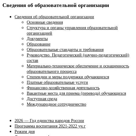
Сведения об образовательной организации
Сведения об образовательной организации
Основные сведения
Структура и органы управления образовательной
организацией
Документы
Образование
Образовательные стандарты и требования
Руководство. Педагогический (научно-педагогический)
состав
Материально-техническое обеспечение и оснащенность
образовательного процесса
Стипендии и меры поддержки обучающихся
Платные образовательные услуги
Финансово-хозяйственная деятельность
Вакантные места для приема (перевода) обучающихся
Доступная среда
Международное сотрудничество
2026 — Год единства народов России
Программа воспитания 2021-2022 уч.г
Режим дня