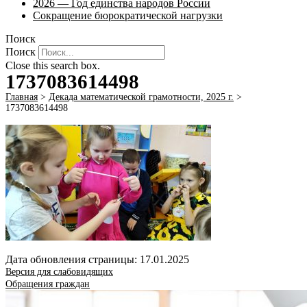
2026 — Год единства народов России
Сокращение бюрократической нагрузки
Поиск
Поиск
Close this search box.
1737083614498
Главная
>
Декада математической грамотности, 2025 г.
>
1737083614498
Дата обновления страницы: 17.01.2025
Версия для слабовидящих
Обращения граждан