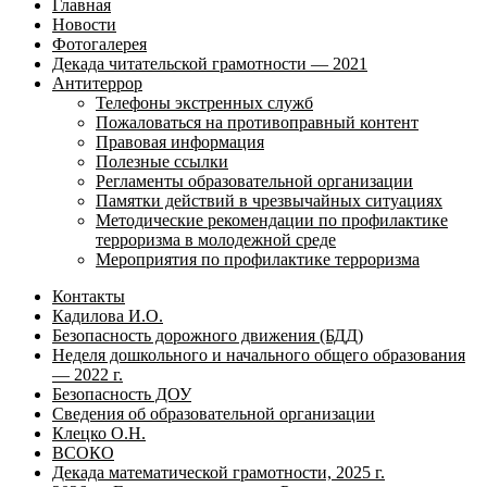
Главная
Новости
Фотогалерея
Декада читательской грамотности — 2021
Антитеррор
Телефоны экстренных служб
Пожаловаться на противоправный контент
Правовая информация
Полезные ссылки
Регламенты образовательной организации
Памятки действий в чрезвычайных ситуациях
Методические рекомендации по профилактике
терроризма в молодежной среде
Мероприятия по профилактике терроризма
Контакты
Кадилова И.О.
Безопасность дорожного движения (БДД)
Неделя дошкольного и начального общего образования
— 2022 г.
Безопасность ДОУ
Сведения об образовательной организации
Клецко О.Н.
ВСОКО
Декада математической грамотности, 2025 г.