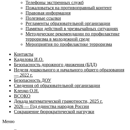
Телефоны экстренных служб
Пожаловаться на противоправный контент
Правовая информация
Полезные ссылки
Регламенты образовательной организации
Памятки действий в чрезвычайных ситуациях
Методические рекомендации по профилактике
терроризма в молодежной среде
Мероприятия по профилактике терроризма
Контакты
Кадилова И.О.
Безопасность дорожного движения (БДД)
Неделя дошкольного и начального общего образования
— 2022 г.
Безопасность ДОУ
Сведения об образовательной организации
Клецко О.Н.
ВСОКО
Декада математической грамотности, 2025 г.
2026 — Год единства народов России
Сокращение бюрократической нагрузки
Меню