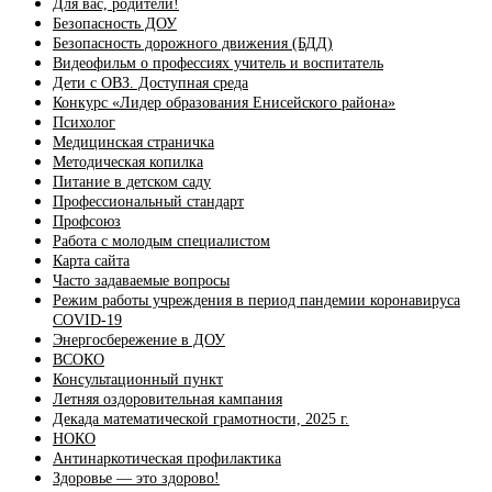
Для вас, родители!
Безопасность ДОУ
Безопасность дорожного движения (БДД)
Видеофильм о профессиях учитель и воспитатель
Дети с ОВЗ. Доступная среда
Конкурс «Лидер образования Енисейского района»
Психолог
Медицинская страничка
Методическая копилка
Питание в детском саду
Профессиональный стандарт
Профсоюз
Работа с молодым специалистом
Карта сайта
Часто задаваемые вопросы
Режим работы учреждения в период пандемии коронавируса
COVID-19
Энергосбережение в ДОУ
ВСОКО
Консультационный пункт
Летняя оздоровительная кампания
Декада математической грамотности, 2025 г.
НОКО
Антинаркотическая профилактика
Здоровье — это здорово!