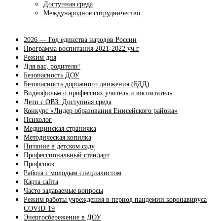
Доступная среда
Международное сотрудничество
2026 — Год единства народов России
Программа воспитания 2021-2022 уч.г
Режим дня
Для вас, родители!
Безопасность ДОУ
Безопасность дорожного движения (БДД)
Видеофильм о профессиях учитель и воспитатель
Дети с ОВЗ. Доступная среда
Конкурс «Лидер образования Енисейского района»
Психолог
Медицинская страничка
Методическая копилка
Питание в детском саду
Профессиональный стандарт
Профсоюз
Работа с молодым специалистом
Карта сайта
Часто задаваемые вопросы
Режим работы учреждения в период пандемии коронавируса
COVID-19
Энергосбережение в ДОУ