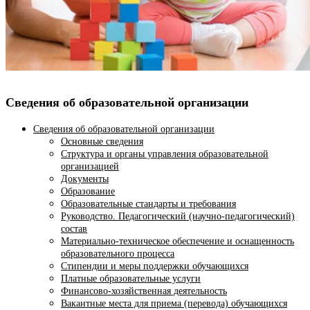
Сведения об образовательной организации
Сведения об образовательной организации
Основные сведения
Структура и органы управления образовательной
организацией
Документы
Образование
Образовательные стандарты и требования
Руководство. Педагогический (научно-педагогический)
состав
Материально-техническое обеспечение и оснащенность
образовательного процесса
Стипендии и меры поддержки обучающихся
Платные образовательные услуги
Финансово-хозяйственная деятельность
Вакантные места для приема (перевода) обучающихся