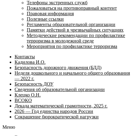
Телефоны экстренных служб
Пожаловаться на противоправный контент
Правовая информация
Полезные ссылки
Регламенты образовательной организации
Памятки действий в чрезвычайных ситуациях
Методические рекомендации по профилактике
терроризма в молодежной среде
Мероприятия по профилактике терроризма
Контакты
Кадилова И.О.
Безопасность дорожного движения (БДД)
Неделя дошкольного и начального общего образования
— 2022 г.
Безопасность ДОУ
Сведения об образовательной организации
Клецко О.Н.
ВСОКО
Декада математической грамотности, 2025 г.
2026 — Год единства народов России
Сокращение бюрократической нагрузки
Меню