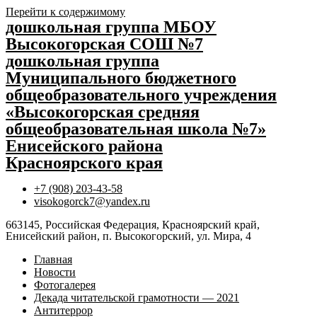
Перейти к содержимому
дошкольная группа МБОУ
Высокогорская СОШ №7
дошкольная группа
Муниципального бюджетного
общеобразовательного учреждения
«Высокогорская средняя
общеобразовательная школа №7»
Енисейского района
Красноярского края
+7 (908) 203-43-58
visokogorck7@yandex.ru
663145, Российская Федерация, Красноярский край,
Енисейский район, п. Высокогорский, ул. Мира, 4
Главная
Новости
Фотогалерея
Декада читательской грамотности — 2021
Антитеррор