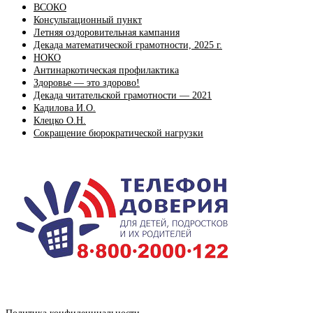
ВСОКО
Консультационный пункт
Летняя оздоровительная кампания
Декада математической грамотности, 2025 г.
НОКО
Антинаркотическая профилактика
Здоровье — это здорово!
Декада читательской грамотности — 2021
Кадилова И.О.
Клецко О.Н.
Сокращение бюрократической нагрузки