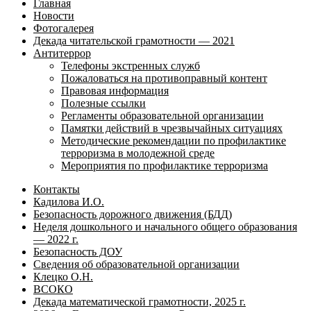
Главная
Новости
Фотогалерея
Декада читательской грамотности — 2021
Антитеррор
Телефоны экстренных служб
Пожаловаться на противоправный контент
Правовая информация
Полезные ссылки
Регламенты образовательной организации
Памятки действий в чрезвычайных ситуациях
Методические рекомендации по профилактике
терроризма в молодежной среде
Мероприятия по профилактике терроризма
Контакты
Кадилова И.О.
Безопасность дорожного движения (БДД)
Неделя дошкольного и начального общего образования
— 2022 г.
Безопасность ДОУ
Сведения об образовательной организации
Клецко О.Н.
ВСОКО
Декада математической грамотности, 2025 г.