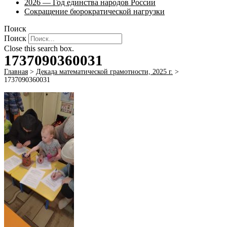
2026 — Год единства народов России
Сокращение бюрократической нагрузки
Поиск
Поиск
Close this search box.
1737090360031
Главная
>
Декада математической грамотности, 2025 г.
>
1737090360031