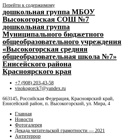
Перейти к содержимому
дошкольная группа МБОУ
Высокогорская СОШ №7
дошкольная группа
Муниципального бюджетного
общеобразовательного учреждения
«Высокогорская средняя
общеобразовательная школа №7»
Енисейского района
Красноярского края
+7 (908) 203-43-58
visokogorck7@yandex.ru
663145, Российская Федерация, Красноярский край,
Енисейский район, п. Высокогорский, ул. Мира, 4
Главная
Новости
Фотогалерея
Декада читательской грамотности — 2021
Антитеррор