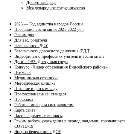
Доступная среда
Международное сотрудничество
2026 — Год единства народов России
Программа воспитания 2021-2022 уч.г
Режим дня
Для вас, родители!
Безопасность ДОУ
Безопасность дорожного движения (БДД)
Видеофильм о профессиях учитель и воспитатель
Дети с ОВЗ. Доступная среда
Конкурс «Лидер образования Енисейского района»
Психолог
Медицинская страничка
Методическая копилка
Питание в детском саду
Профессиональный стандарт
Профсоюз
Работа с молодым специалистом
Карта сайта
Часто задаваемые вопросы
Режим работы учреждения в период пандемии коронавируса
COVID-19
Энергосбережение в ДОУ