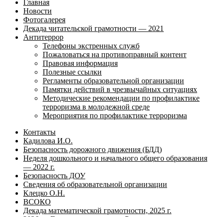
Главная
Новости
Фотогалерея
Декада читательской грамотности — 2021
Антитеррор
Телефоны экстренных служб
Пожаловаться на противоправный контент
Правовая информация
Полезные ссылки
Регламенты образовательной организации
Памятки действий в чрезвычайных ситуациях
Методические рекомендации по профилактике
терроризма в молодежной среде
Мероприятия по профилактике терроризма
Контакты
Кадилова И.О.
Безопасность дорожного движения (БДД)
Неделя дошкольного и начального общего образования
— 2022 г.
Безопасность ДОУ
Сведения об образовательной организации
Клецко О.Н.
ВСОКО
Декада математической грамотности, 2025 г.