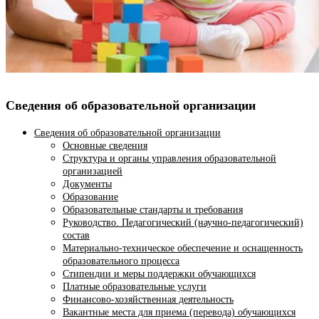
Сведения об образовательной организации
Сведения об образовательной организации
Основные сведения
Структура и органы управления образовательной
организацией
Документы
Образование
Образовательные стандарты и требования
Руководство. Педагогический (научно-педагогический)
состав
Материально-техническое обеспечение и оснащенность
образовательного процесса
Стипендии и меры поддержки обучающихся
Платные образовательные услуги
Финансово-хозяйственная деятельность
Вакантные места для приема (перевода) обучающихся