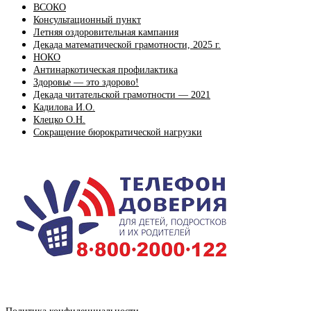
ВСОКО
Консультационный пункт
Летняя оздоровительная кампания
Декада математической грамотности, 2025 г.
НОКО
Антинаркотическая профилактика
Здоровье — это здорово!
Декада читательской грамотности — 2021
Кадилова И.О.
Клецко О.Н.
Сокращение бюрократической нагрузки