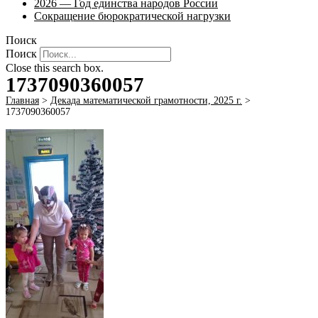
2026 — Год единства народов России
Сокращение бюрократической нагрузки
Поиск
Поиск
Close this search box.
1737090360057
Главная
>
Декада математической грамотности, 2025 г.
>
1737090360057