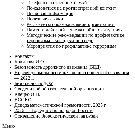
Телефоны экстренных служб
Пожаловаться на противоправный контент
Правовая информация
Полезные ссылки
Регламенты образовательной организации
Памятки действий в чрезвычайных ситуациях
Методические рекомендации по профилактике
терроризма в молодежной среде
Мероприятия по профилактике терроризма
Контакты
Кадилова И.О.
Безопасность дорожного движения (БДД)
Неделя дошкольного и начального общего образования
— 2022 г.
Безопасность ДОУ
Сведения об образовательной организации
Клецко О.Н.
ВСОКО
Декада математической грамотности, 2025 г.
2026 — Год единства народов России
Сокращение бюрократической нагрузки
Меню