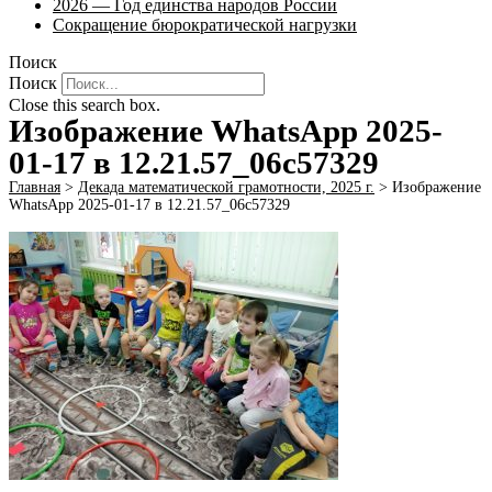
2026 — Год единства народов России
Сокращение бюрократической нагрузки
Поиск
Поиск
Close this search box.
Изображение WhatsApp 2025-
01-17 в 12.21.57_06c57329
Главная
>
Декада математической грамотности, 2025 г.
>
Изображение
WhatsApp 2025-01-17 в 12.21.57_06c57329