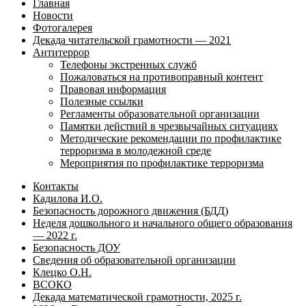
Главная
Новости
Фотогалерея
Декада читательской грамотности — 2021
Антитеррор
Телефоны экстренных служб
Пожаловаться на противоправный контент
Правовая информация
Полезные ссылки
Регламенты образовательной организации
Памятки действий в чрезвычайных ситуациях
Методические рекомендации по профилактике
терроризма в молодежной среде
Мероприятия по профилактике терроризма
Контакты
Кадилова И.О.
Безопасность дорожного движения (БДД)
Неделя дошкольного и начального общего образования
— 2022 г.
Безопасность ДОУ
Сведения об образовательной организации
Клецко О.Н.
ВСОКО
Декада математической грамотности, 2025 г.