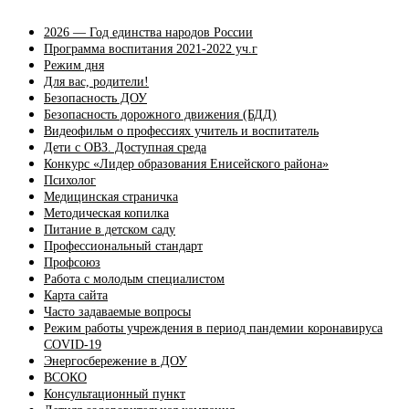
2026 — Год единства народов России
Программа воспитания 2021-2022 уч.г
Режим дня
Для вас, родители!
Безопасность ДОУ
Безопасность дорожного движения (БДД)
Видеофильм о профессиях учитель и воспитатель
Дети с ОВЗ. Доступная среда
Конкурс «Лидер образования Енисейского района»
Психолог
Медицинская страничка
Методическая копилка
Питание в детском саду
Профессиональный стандарт
Профсоюз
Работа с молодым специалистом
Карта сайта
Часто задаваемые вопросы
Режим работы учреждения в период пандемии коронавируса
COVID-19
Энергосбережение в ДОУ
ВСОКО
Консультационный пункт