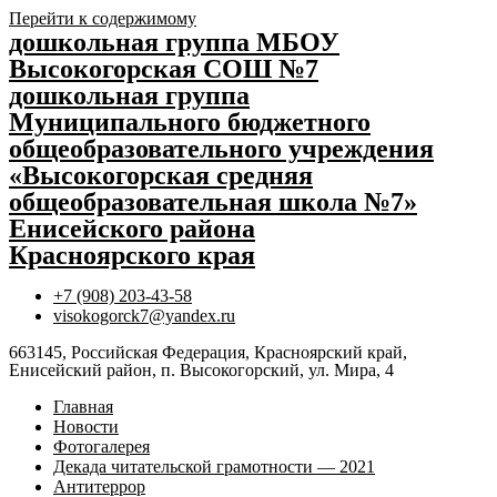
Перейти к содержимому
дошкольная группа МБОУ
Высокогорская СОШ №7
дошкольная группа
Муниципального бюджетного
общеобразовательного учреждения
«Высокогорская средняя
общеобразовательная школа №7»
Енисейского района
Красноярского края
+7 (908) 203-43-58
visokogorck7@yandex.ru
663145, Российская Федерация, Красноярский край,
Енисейский район, п. Высокогорский, ул. Мира, 4
Главная
Новости
Фотогалерея
Декада читательской грамотности — 2021
Антитеррор