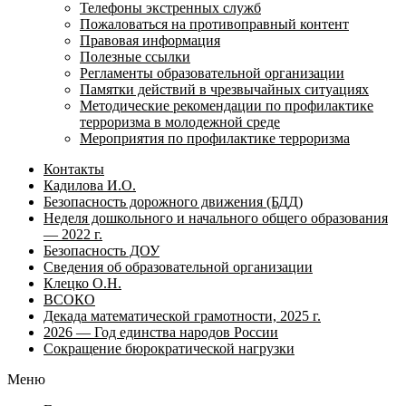
Телефоны экстренных служб
Пожаловаться на противоправный контент
Правовая информация
Полезные ссылки
Регламенты образовательной организации
Памятки действий в чрезвычайных ситуациях
Методические рекомендации по профилактике
терроризма в молодежной среде
Мероприятия по профилактике терроризма
Контакты
Кадилова И.О.
Безопасность дорожного движения (БДД)
Неделя дошкольного и начального общего образования
— 2022 г.
Безопасность ДОУ
Сведения об образовательной организации
Клецко О.Н.
ВСОКО
Декада математической грамотности, 2025 г.
2026 — Год единства народов России
Сокращение бюрократической нагрузки
Меню