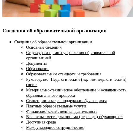
Сведения об образовательной организации
Сведения об образовательной организации
Основные сведения
Структура и органы управления образовательной
организацией
Документы
Образование
Образовательные стандарты и требования
Руководство. Педагогический (научно-педагогический)
состав
Материально-техническое обеспечение и оснащенность
образовательного процесса
Стипендии и меры поддержки обучающихся
Платные образовательные услуги
Финансово-хозяйственная деятельность
Вакантные места для приема (перевода) обучающихся
Доступная среда
Международное сотрудничество