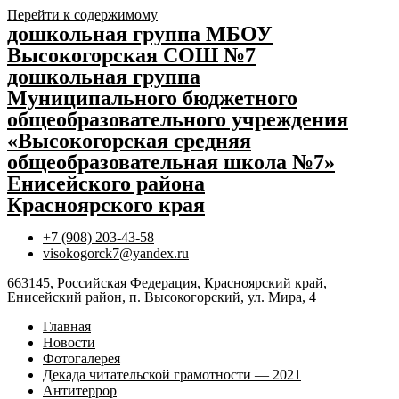
Перейти к содержимому
дошкольная группа МБОУ
Высокогорская СОШ №7
дошкольная группа
Муниципального бюджетного
общеобразовательного учреждения
«Высокогорская средняя
общеобразовательная школа №7»
Енисейского района
Красноярского края
+7 (908) 203-43-58
visokogorck7@yandex.ru
663145, Российская Федерация, Красноярский край,
Енисейский район, п. Высокогорский, ул. Мира, 4
Главная
Новости
Фотогалерея
Декада читательской грамотности — 2021
Антитеррор