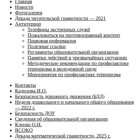
Главная
Новости
Фотогалерея
Декада читательской грамотности — 2021
Антитеррор
Телефоны экстренных служб
Пожаловаться на противоправный контент
Правовая информация
Полезные ссылки
Регламенты образовательной организации
Памятки действий в чрезвычайных ситуациях
Методические рекомендации по профилактике
терроризма в молодежной среде
Мероприятия по профилактике терроризма
Контакты
Кадилова И.О.
Безопасность дорожного движения (БДД)
Неделя дошкольного и начального общего образования
— 2022 г.
Безопасность ДОУ
Сведения об образовательной организации
Клецко О.Н.
ВСОКО
Декада математической грамотности, 2025 г.