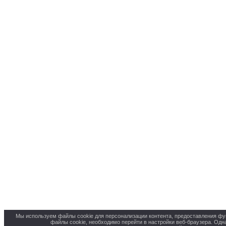
Мы используем файлы cookie для персонализации контента, предоставления фу
файлы cookie, необходимо перейти в настройки веб-браузера. Одна