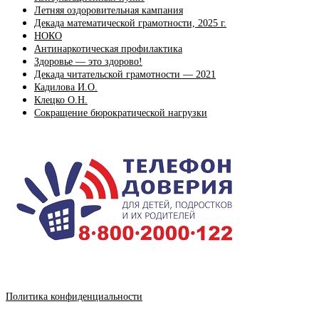
Летняя оздоровительная кампания
Декада математической грамотности, 2025 г.
НОКО
Антинаркотическая профилактика
Здоровье — это здорово!
Декада читательской грамотности — 2021
Кадилова И.О.
Клецко О.Н.
Сокращение бюрократической нагрузки
Политика конфиденциальности