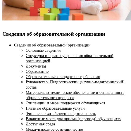
Сведения об образовательной организации
Сведения об образовательной организации
Основные сведения
Структура и органы управления образовательной
организацией
Документы
Образование
Образовательные стандарты и требования
Руководство. Педагогический (научно-педагогический)
состав
Материально-техническое обеспечение и оснащенность
образовательного процесса
Стипендии и меры поддержки обучающихся
Платные образовательные услуги
Финансово-хозяйственная деятельность
Вакантные места для приема (перевода) обучающихся
Доступная среда
Международное сотрудничество