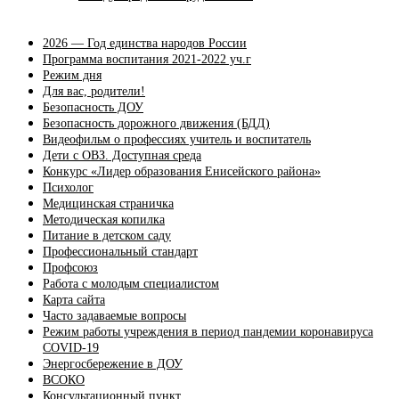
2026 — Год единства народов России
Программа воспитания 2021-2022 уч.г
Режим дня
Для вас, родители!
Безопасность ДОУ
Безопасность дорожного движения (БДД)
Видеофильм о профессиях учитель и воспитатель
Дети с ОВЗ. Доступная среда
Конкурс «Лидер образования Енисейского района»
Психолог
Медицинская страничка
Методическая копилка
Питание в детском саду
Профессиональный стандарт
Профсоюз
Работа с молодым специалистом
Карта сайта
Часто задаваемые вопросы
Режим работы учреждения в период пандемии коронавируса
COVID-19
Энергосбережение в ДОУ
ВСОКО
Консультационный пункт