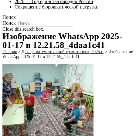
2026 — Год единства народов России
Сокращение бюрократической нагрузки
Поиск
Поиск
Close this search box.
Изображение WhatsApp 2025-
01-17 в 12.21.58_4daa1c41
Главная
>
Декада математической грамотности, 2025 г.
>
Изображение
WhatsApp 2025-01-17 в 12.21.58_4daa1c41