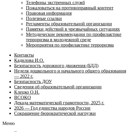
Телефоны экстренных служб
Пожаловаться на противоправный контент
Правовая информация
Полезные ссылки
Регламенты образовательной организации
Памятки действий в чрезвычайных ситуациях
Методические рекомендации по профилактике
терроризма в молодежной среде
Мероприятия по профилактике терроризма
Контакты
Кадилова И.О.
Безопасность дорожного движения (БДД)
Неделя дошкольного и начального общего образования
— 2022 г.
Безопасность ДОУ
Сведения об образовательной организации
Клецко О.Н.
ВСОКО
Декада математической грамотности, 2025 г.
2026 — Год единства народов России
Сокращение бюрократической нагрузки
Меню