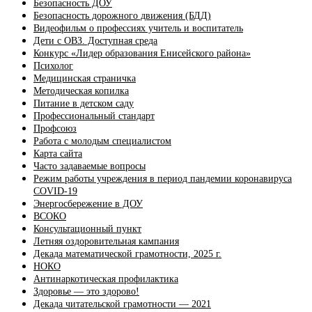
Безопасность ДОУ
Безопасность дорожного движения (БДД)
Видеофильм о профессиях учитель и воспитатель
Дети с ОВЗ. Доступная среда
Конкурс «Лидер образования Енисейского района»
Психолог
Медицинская страничка
Методическая копилка
Питание в детском саду
Профессиональный стандарт
Профсоюз
Работа с молодым специалистом
Карта сайта
Часто задаваемые вопросы
Режим работы учреждения в период пандемии коронавируса
COVID-19
Энергосбережение в ДОУ
ВСОКО
Консультационный пункт
Летняя оздоровительная кампания
Декада математической грамотности, 2025 г.
НОКО
Антинаркотическая профилактика
Здоровье — это здорово!
Декада читательской грамотности — 2021