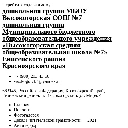
Перейти к содержимому
дошкольная группа МБОУ
Высокогорская СОШ №7
дошкольная группа
Муниципального бюджетного
общеобразовательного учреждения
«Высокогорская средняя
общеобразовательная школа №7»
Енисейского района
Красноярского края
+7 (908) 203-43-58
visokogorck7@yandex.ru
663145, Российская Федерация, Красноярский край,
Енисейский район, п. Высокогорский, ул. Мира, 4
Главная
Новости
Фотогалерея
Декада читательской грамотности — 2021
Антитеррор