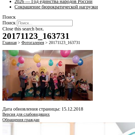
2026 — Год единства народов России
Сокращение бюрократической нагрузки
Поиск
Поиск
Close this search box.
20171123_163731
Главная
>
Фотогалерея
>
20171123_163731
Дата обновления страницы: 15.12.2018
Версия для слабовидящих
Обращения граждан