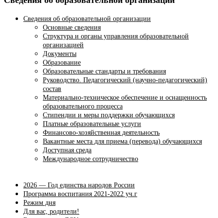
Сведения об образовательной организации
Сведения об образовательной организации
Основные сведения
Структура и органы управления образовательной
организацией
Документы
Образование
Образовательные стандарты и требования
Руководство. Педагогический (научно-педагогический)
состав
Материально-техническое обеспечение и оснащенность
образовательного процесса
Стипендии и меры поддержки обучающихся
Платные образовательные услуги
Финансово-хозяйственная деятельность
Вакантные места для приема (перевода) обучающихся
Доступная среда
Международное сотрудничество
2026 — Год единства народов России
Программа воспитания 2021-2022 уч.г
Режим дня
Для вас, родители!