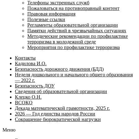
Телефоны экстренных служб
Пожаловаться на противоправный контент
Правовая информация
Полезные ссылки
Регламенты образовательной организации
Памятки действий в чрезвычайных ситуациях
Методические рекомендации по профилактике
терроризма в молодежной среде
Мероприятия по профилактике терроризма
Контакты
Кадилова И.О.
Безопасность дорожного движения (БДД)
Неделя дошкольного и начального общего образования
— 2022 г.
Безопасность ДОУ
Сведения об образовательной организации
Клецко О.Н.
ВСОКО
Декада математической грамотности, 2025 г.
2026 — Год единства народов России
Сокращение бюрократической нагрузки
Меню