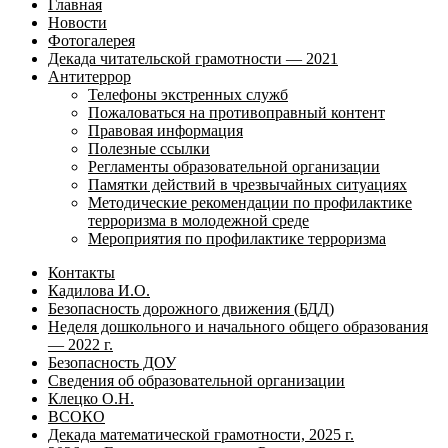
Главная
Новости
Фотогалерея
Декада читательской грамотности — 2021
Антитеррор
Телефоны экстренных служб
Пожаловаться на противоправный контент
Правовая информация
Полезные ссылки
Регламенты образовательной организации
Памятки действий в чрезвычайных ситуациях
Методические рекомендации по профилактике
терроризма в молодежной среде
Мероприятия по профилактике терроризма
Контакты
Кадилова И.О.
Безопасность дорожного движения (БДД)
Неделя дошкольного и начального общего образования
— 2022 г.
Безопасность ДОУ
Сведения об образовательной организации
Клецко О.Н.
ВСОКО
Декада математической грамотности, 2025 г.