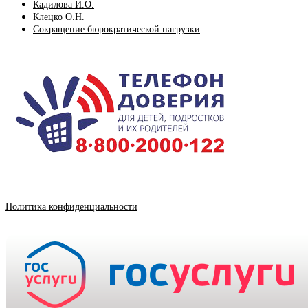
Кадилова И.О.
Клецко О.Н.
Сокращение бюрократической нагрузки
Политика конфиденциальности