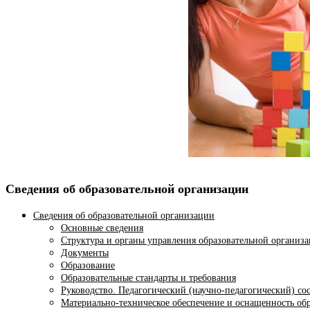
Сведения об образовательной организации
Сведения об образовательной организации
Основные сведения
Структура и органы управления образовательной организ
Документы
Образование
Образовательные стандарты и требования
Руководство. Педагогический (научно-педагогический) со
Материально-техническое обеспечение и оснащенность обр