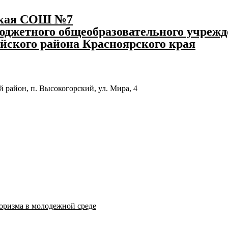
ская СОШ №7
джетного общеобразовательного учрежд
йского района Красноярского края
 район, п. Высокогорский, ул. Мира, 4
оризма в молодежной среде