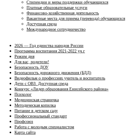
Стипендии и меры поддержки обучающихся
Платные образовательные услуги
Финансово-хозяйственная деятельность
Вакантные места для приема (перевода) обучающихся
Доступная среда
Международное сотрудничество
2026 — Год единства народов России
Программа воспитания 2021-2022 уч.г
Режим дня
Для вас, родители!
Безопасность ДОУ
Безопасность дорожного движения (БДД)
Видеофильм о профессиях учитель и воспитатель
Дети с ОВЗ. Доступная среда
Конкурс «Лидер образования Енисейского района»
Психолог
Медицинская страничка
Методическая копилка
Питание в детском саду
Профессиональный стандарт
Профсоюз
Работа с молодым специалистом
Карта сайта