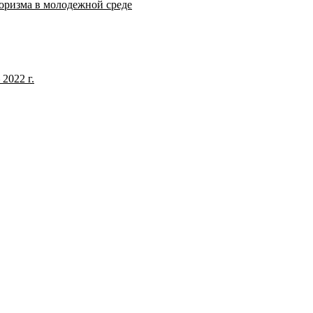
оризма в молодежной среде
2022 г.