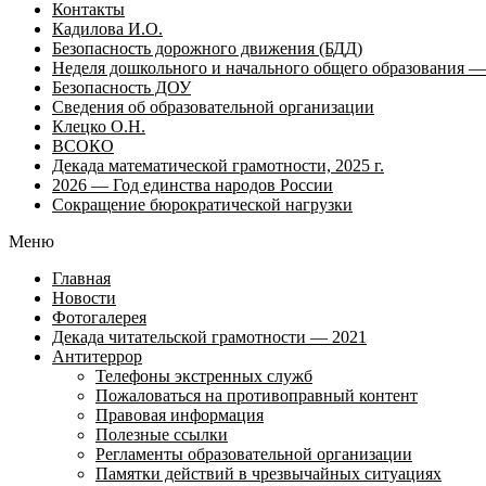
Контакты
Кадилова И.О.
Безопасность дорожного движения (БДД)
Неделя дошкольного и начального общего образования — 
Безопасность ДОУ
Сведения об образовательной организации
Клецко О.Н.
ВСОКО
Декада математической грамотности, 2025 г.
2026 — Год единства народов России
Сокращение бюрократической нагрузки
Меню
Главная
Новости
Фотогалерея
Декада читательской грамотности — 2021
Антитеррор
Телефоны экстренных служб
Пожаловаться на противоправный контент
Правовая информация
Полезные ссылки
Регламенты образовательной организации
Памятки действий в чрезвычайных ситуациях