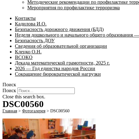
Методические рекомендации по профилактике терр
Мероприятия по профилактике терроризма
Контакты
Кадилова И.О.
Безопасность дорожного движения (БДД)
Неделя дошкольного и начального общего образования — 
Безопасность ДОУ
Сведения об образовательной организации
Клецко О.Н.
ВСОКО
Декада математической грамотности, 2025 г.
2026 — Год единства народов России
Сокращение бюрократической нагрузки
Поиск
Поиск
Close this search box.
DSC00560
Главная
>
Фотогалерея
>
DSC00560