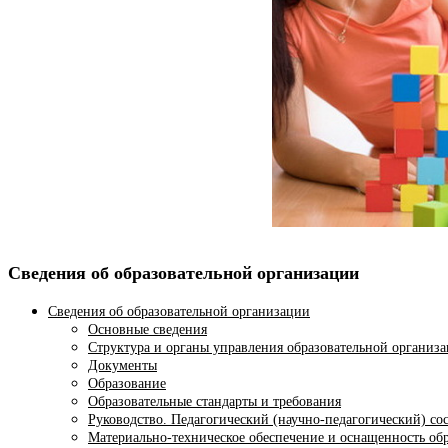
Сведения об образовательной организации
Сведения об образовательной организации
Основные сведения
Структура и органы управления образовательной организ
Документы
Образование
Образовательные стандарты и требования
Руководство. Педагогический (научно-педагогический) со
Материально-техническое обеспечение и оснащенность обр