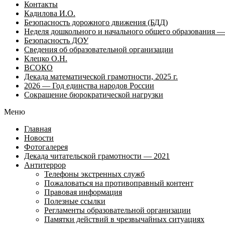
Контакты
Кадилова И.О.
Безопасность дорожного движения (БДД)
Неделя дошкольного и начального общего образования — 
Безопасность ДОУ
Сведения об образовательной организации
Клецко О.Н.
ВСОКО
Декада математической грамотности, 2025 г.
2026 — Год единства народов России
Сокращение бюрократической нагрузки
Меню
Главная
Новости
Фотогалерея
Декада читательской грамотности — 2021
Антитеррор
Телефоны экстренных служб
Пожаловаться на противоправный контент
Правовая информация
Полезные ссылки
Регламенты образовательной организации
Памятки действий в чрезвычайных ситуациях