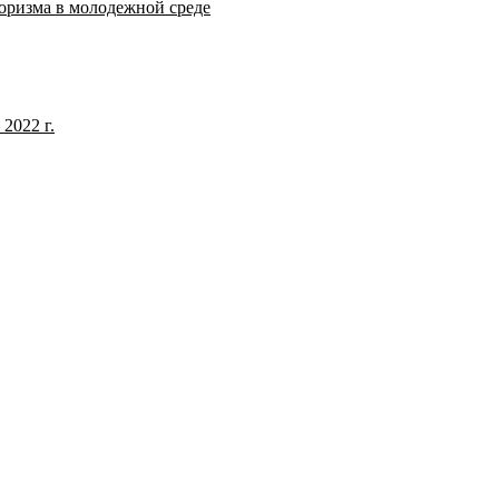
оризма в молодежной среде
2022 г.