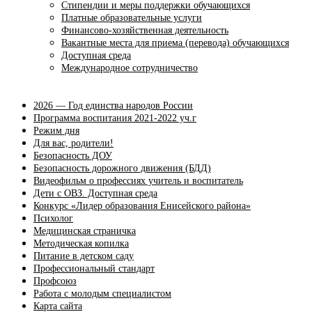
Стипендии и меры поддержки обучающихся
Платные образовательные услуги
Финансово-хозяйственная деятельность
Вакантные места для приема (перевода) обучающихся
Доступная среда
Международное сотрудничество
2026 — Год единства народов России
Программа воспитания 2021-2022 уч.г
Режим дня
Для вас, родители!
Безопасность ДОУ
Безопасность дорожного движения (БДД)
Видеофильм о профессиях учитель и воспитатель
Дети с ОВЗ. Доступная среда
Конкурс «Лидер образования Енисейского района»
Психолог
Медицинская страничка
Методическая копилка
Питание в детском саду
Профессиональный стандарт
Профсоюз
Работа с молодым специалистом
Карта сайта