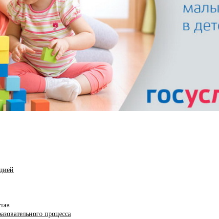
ацией
став
азовательного процесса