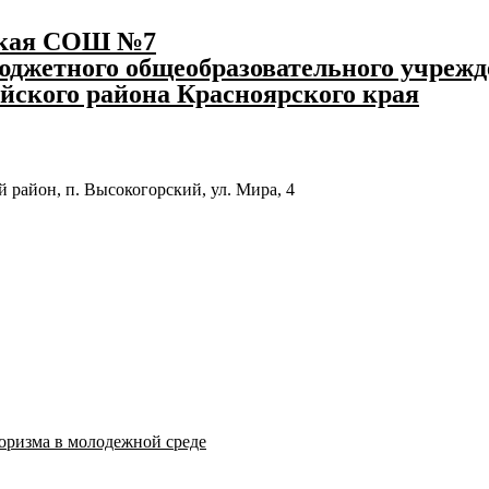
ская СОШ №7
джетного общеобразовательного учрежд
йского района Красноярского края
 район, п. Высокогорский, ул. Мира, 4
оризма в молодежной среде