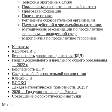
Телефоны экстренных служб
Пожаловаться на противоправный контент
Правовая информация
Полезные ссылки
Регламенты образовательной организации
Памятки действий в чрезвычайных ситуациях
Методические рекомендации по профилактике
терроризма в молодежной среде
Мероприятия по профилактике терроризма
Контакты
Кадилова И.О.
Безопасность дорожного движения (БДД)
Неделя дошкольного и начального общего образования
— 2022 г.
Безопасность ДОУ
Сведения об образовательной организации
Клецко О.Н.
ВСОКО
Декада математической грамотности, 2025 г.
2026 — Год единства народов России
Сокращение бюрократической нагрузки
Меню