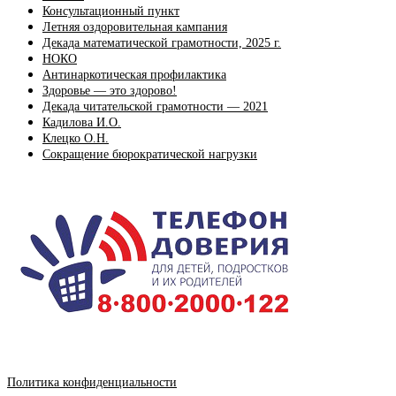
Консультационный пункт
Летняя оздоровительная кампания
Декада математической грамотности, 2025 г.
НОКО
Антинаркотическая профилактика
Здоровье — это здорово!
Декада читательской грамотности — 2021
Кадилова И.О.
Клецко О.Н.
Сокращение бюрократической нагрузки
Политика конфиденциальности