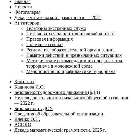
Главная
Новости
Фотогалерея
Декада читательской грамотности — 2021
Антитеррор
Телефоны экстренных служб
Пожаловаться на противоправный контент
Правовая информация
Полезные ссылки
Регламенты образовательной организации
Памятки действий в чрезвычайных ситуациях
Методические рекомендации по профилактике
терроризма в молодежной среде
Мероприятия по профилактике терроризма
Контакты
Кадилова И.О.
Безопасность дорожного движения (БДД)
Неделя дошкольного и начального общего образования
— 2022 г.
Безопасность ДОУ
Сведения об образовательной организации
Клецко О.Н.
ВСОКО
Декада математической грамотности, 2025 г.