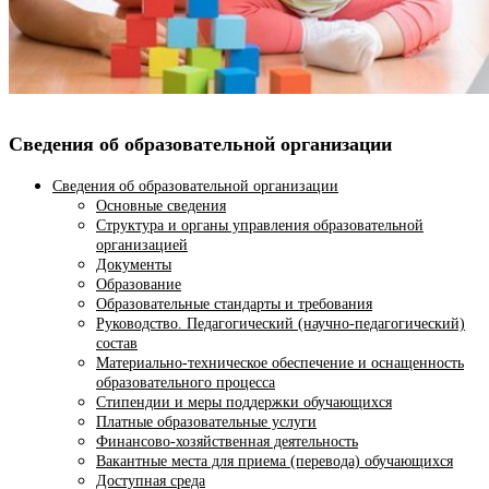
Сведения об образовательной организации
Сведения об образовательной организации
Основные сведения
Структура и органы управления образовательной
организацией
Документы
Образование
Образовательные стандарты и требования
Руководство. Педагогический (научно-педагогический)
состав
Материально-техническое обеспечение и оснащенность
образовательного процесса
Стипендии и меры поддержки обучающихся
Платные образовательные услуги
Финансово-хозяйственная деятельность
Вакантные места для приема (перевода) обучающихся
Доступная среда