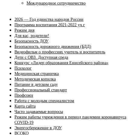
Международное сотрудничество
2026 — Год единства народов России
Программа воспитания 2021-2022 уч.г
Режим дня
Для вас, родители!
Безопасность ДОУ
Безопасность дорожного движения (БДД)
Видеофильм о профессиях учитель и воспитатель
Дети с ОВЗ. Доступная среда
Конкурс «Лидер образования Енисейского района»
Психолог
Медицинская страничка
Методическая копилка
Питание в детском саду
Профессиональный стандарт
Профсоюз
Работа с молодым специалистом
Карта сайта
Часто задаваемые вопросы
Режим работы учреждения в период пандемии коронавируса
COVID-19
Энергосбережение в ДОУ
ВСОКО