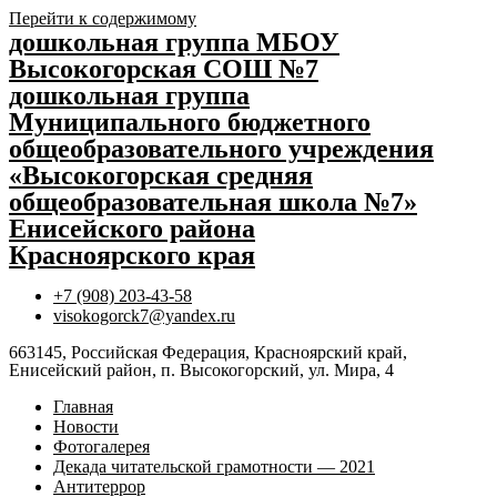
Перейти к содержимому
дошкольная группа МБОУ
Высокогорская СОШ №7
дошкольная группа
Муниципального бюджетного
общеобразовательного учреждения
«Высокогорская средняя
общеобразовательная школа №7»
Енисейского района
Красноярского края
+7 (908) 203-43-58
visokogorck7@yandex.ru
663145, Российская Федерация, Красноярский край,
Енисейский район, п. Высокогорский, ул. Мира, 4
Главная
Новости
Фотогалерея
Декада читательской грамотности — 2021
Антитеррор