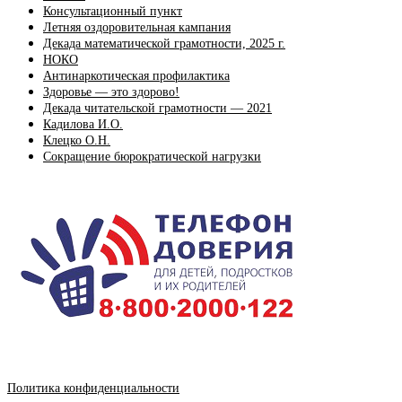
Консультационный пункт
Летняя оздоровительная кампания
Декада математической грамотности, 2025 г.
НОКО
Антинаркотическая профилактика
Здоровье — это здорово!
Декада читательской грамотности — 2021
Кадилова И.О.
Клецко О.Н.
Сокращение бюрократической нагрузки
Политика конфиденциальности