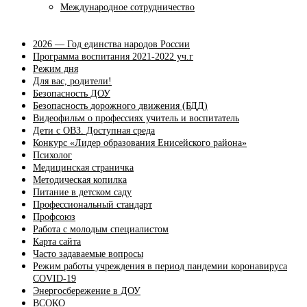
Международное сотрудничество
2026 — Год единства народов России
Программа воспитания 2021-2022 уч.г
Режим дня
Для вас, родители!
Безопасность ДОУ
Безопасность дорожного движения (БДД)
Видеофильм о профессиях учитель и воспитатель
Дети с ОВЗ. Доступная среда
Конкурс «Лидер образования Енисейского района»
Психолог
Медицинская страничка
Методическая копилка
Питание в детском саду
Профессиональный стандарт
Профсоюз
Работа с молодым специалистом
Карта сайта
Часто задаваемые вопросы
Режим работы учреждения в период пандемии коронавируса
COVID-19
Энергосбережение в ДОУ
ВСОКО