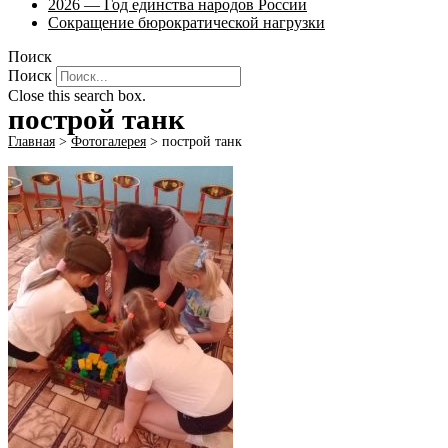
2026 — Год единства народов России
Сокращение бюрократической нагрузки
Поиск
Поиск
Close this search box.
построй танк
Главная
>
Фотогалерея
>
построй танк