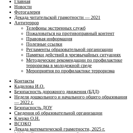
Главная
Новости
Фотогалерея
Декада читательской грамотности — 2021
Антитеррор
Телефоны экстренных служб
Пожаловаться на противоправный контент
Правовая информация
Полезные ссылки
Регламенты образовательной организации
Памятки действий в чрезвычайных ситуациях
Методические рекомендации по профилактике
терроризма в молодежной среде
Мероприятия по профилактике терроризма
Контакты
Кадилова И.О.
Безопасность дорожного движения (БДД)
Неделя дошкольного и начального общего образования
— 2022 г.
Безопасность ДОУ
Сведения об образовательной организации
Клецко О.Н.
ВСОКО
Декада математической грамотности, 2025 г.