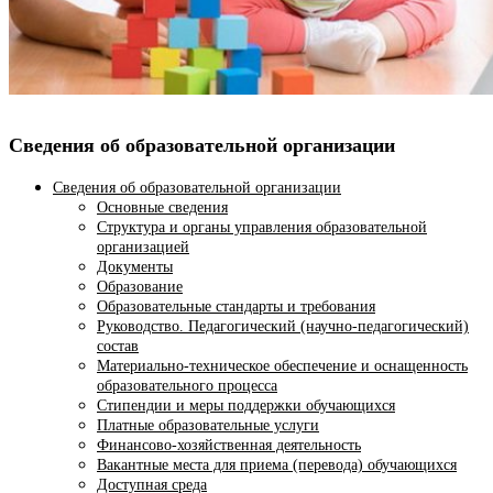
Сведения об образовательной организации
Сведения об образовательной организации
Основные сведения
Структура и органы управления образовательной
организацией
Документы
Образование
Образовательные стандарты и требования
Руководство. Педагогический (научно-педагогический)
состав
Материально-техническое обеспечение и оснащенность
образовательного процесса
Стипендии и меры поддержки обучающихся
Платные образовательные услуги
Финансово-хозяйственная деятельность
Вакантные места для приема (перевода) обучающихся
Доступная среда