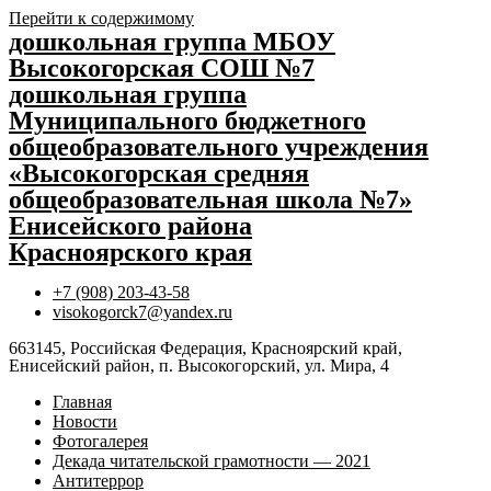
Перейти к содержимому
дошкольная группа МБОУ
Высокогорская СОШ №7
дошкольная группа
Муниципального бюджетного
общеобразовательного учреждения
«Высокогорская средняя
общеобразовательная школа №7»
Енисейского района
Красноярского края
+7 (908) 203-43-58
visokogorck7@yandex.ru
663145, Российская Федерация, Красноярский край,
Енисейский район, п. Высокогорский, ул. Мира, 4
Главная
Новости
Фотогалерея
Декада читательской грамотности — 2021
Антитеррор