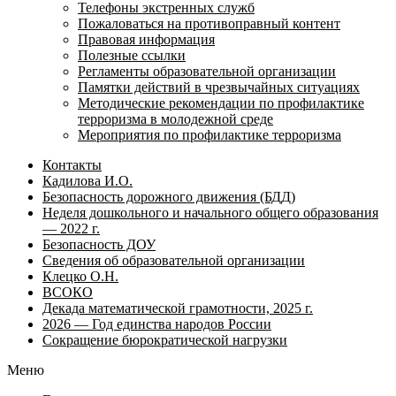
Телефоны экстренных служб
Пожаловаться на противоправный контент
Правовая информация
Полезные ссылки
Регламенты образовательной организации
Памятки действий в чрезвычайных ситуациях
Методические рекомендации по профилактике
терроризма в молодежной среде
Мероприятия по профилактике терроризма
Контакты
Кадилова И.О.
Безопасность дорожного движения (БДД)
Неделя дошкольного и начального общего образования
— 2022 г.
Безопасность ДОУ
Сведения об образовательной организации
Клецко О.Н.
ВСОКО
Декада математической грамотности, 2025 г.
2026 — Год единства народов России
Сокращение бюрократической нагрузки
Меню