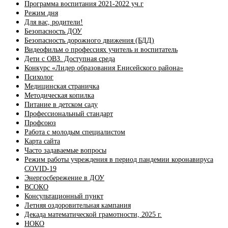
Программа воспитания 2021-2022 уч.г
Режим дня
Для вас, родители!
Безопасность ДОУ
Безопасность дорожного движения (БДД)
Видеофильм о профессиях учитель и воспитатель
Дети с ОВЗ. Доступная среда
Конкурс «Лидер образования Енисейского района»
Психолог
Медицинская страничка
Методическая копилка
Питание в детском саду
Профессиональный стандарт
Профсоюз
Работа с молодым специалистом
Карта сайта
Часто задаваемые вопросы
Режим работы учреждения в период пандемии коронавируса
COVID-19
Энергосбережение в ДОУ
ВСОКО
Консультационный пункт
Летняя оздоровительная кампания
Декада математической грамотности, 2025 г.
НОКО