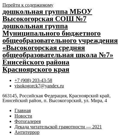
Перейти к содержимому
дошкольная группа МБОУ
Высокогорская СОШ №7
дошкольная группа
Муниципального бюджетного
общеобразовательного учреждения
«Высокогорская средняя
общеобразовательная школа №7»
Енисейского района
Красноярского края
+7 (908) 203-43-58
visokogorck7@yandex.ru
663145, Российская Федерация, Красноярский край,
Енисейский район, п. Высокогорский, ул. Мира, 4
Главная
Новости
Фотогалерея
Декада читательской грамотности — 2021
Антитеррор