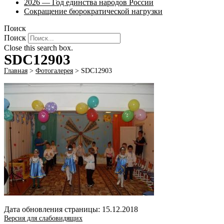
2026 — Год единства народов России
Сокращение бюрократической нагрузки
Поиск
Поиск
Close this search box.
SDC12903
Главная
>
Фотогалерея
>
SDC12903
Дата обновления страницы: 15.12.2018
Версия для слабовидящих