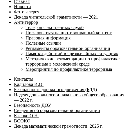
Главная
Новости
Фотогалерея
Декада читательской грамотности — 2021
Антитеррор
Телефоны экстренных служб
Пожаловаться на противоправный контент
Правовая информация
Полезные ссылки
Регламенты образовательной организации
Памятки действий в чрезвычайных ситуациях
Методические рекомендации по профилактике
терроризма в молодежной среде
Мероприятия по профилактике терроризма
Контакты
Кадилова И.О.
Безопасность дорожного движения (БДД)
Неделя дошкольного и начального общего образования
— 2022 г.
Безопасность ДОУ
Сведения об образовательной организации
Клецко О.Н.
ВСОКО
Декада математической грамотности, 2025 г.