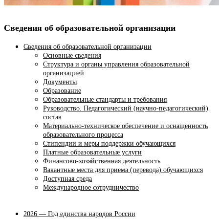
Сведения об образовательной организации
Сведения об образовательной организации
Основные сведения
Структура и органы управления образовательной
организацией
Документы
Образование
Образовательные стандарты и требования
Руководство. Педагогический (научно-педагогический)
состав
Материально-техническое обеспечение и оснащенность
образовательного процесса
Стипендии и меры поддержки обучающихся
Платные образовательные услуги
Финансово-хозяйственная деятельность
Вакантные места для приема (перевода) обучающихся
Доступная среда
Международное сотрудничество
2026 — Год единства народов России