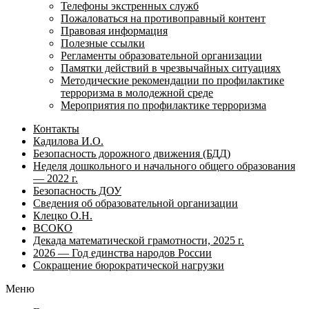
Телефоны экстренных служб
Пожаловаться на противоправный контент
Правовая информация
Полезные ссылки
Регламенты образовательной организации
Памятки действий в чрезвычайных ситуациях
Методические рекомендации по профилактике
терроризма в молодежной среде
Мероприятия по профилактике терроризма
Контакты
Кадилова И.О.
Безопасность дорожного движения (БДД)
Неделя дошкольного и начального общего образования
— 2022 г.
Безопасность ДОУ
Сведения об образовательной организации
Клецко О.Н.
ВСОКО
Декада математической грамотности, 2025 г.
2026 — Год единства народов России
Сокращение бюрократической нагрузки
Меню