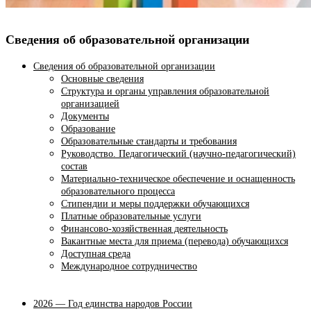
Сведения об образовательной организации
Сведения об образовательной организации
Основные сведения
Структура и органы управления образовательной
организацией
Документы
Образование
Образовательные стандарты и требования
Руководство. Педагогический (научно-педагогический)
состав
Материально-техническое обеспечение и оснащенность
образовательного процесса
Стипендии и меры поддержки обучающихся
Платные образовательные услуги
Финансово-хозяйственная деятельность
Вакантные места для приема (перевода) обучающихся
Доступная среда
Международное сотрудничество
2026 — Год единства народов России