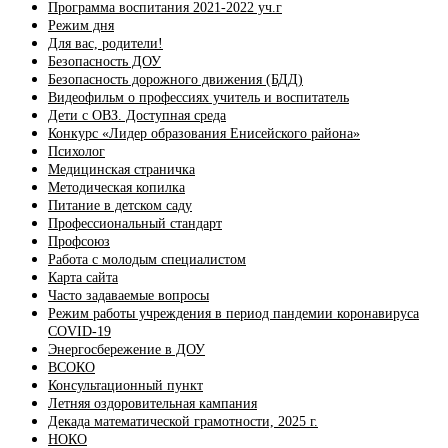
Программа воспитания 2021-2022 уч.г
Режим дня
Для вас, родители!
Безопасность ДОУ
Безопасность дорожного движения (БДД)
Видеофильм о профессиях учитель и воспитатель
Дети с ОВЗ. Доступная среда
Конкурс «Лидер образования Енисейского района»
Психолог
Медицинская страничка
Методическая копилка
Питание в детском саду
Профессиональный стандарт
Профсоюз
Работа с молодым специалистом
Карта сайта
Часто задаваемые вопросы
Режим работы учреждения в период пандемии коронавируса
COVID-19
Энергосбережение в ДОУ
ВСОКО
Консультационный пункт
Летняя оздоровительная кампания
Декада математической грамотности, 2025 г.
НОКО