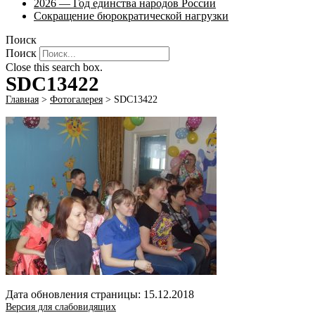
2026 — Год единства народов России
Сокращение бюрократической нагрузки
Поиск
Поиск
Close this search box.
SDC13422
Главная
>
Фотогалерея
>
SDC13422
Дата обновления страницы: 15.12.2018
Версия для слабовидящих