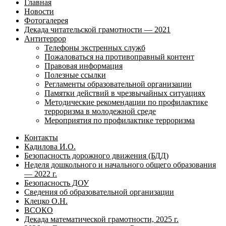
Главная
Новости
Фотогалерея
Декада читательской грамотности — 2021
Антитеррор
Телефоны экстренных служб
Пожаловаться на противоправный контент
Правовая информация
Полезные ссылки
Регламенты образовательной организации
Памятки действий в чрезвычайных ситуациях
Методические рекомендации по профилактике
терроризма в молодежной среде
Мероприятия по профилактике терроризма
Контакты
Кадилова И.О.
Безопасность дорожного движения (БДД)
Неделя дошкольного и начального общего образования
— 2022 г.
Безопасность ДОУ
Сведения об образовательной организации
Клецко О.Н.
ВСОКО
Декада математической грамотности, 2025 г.