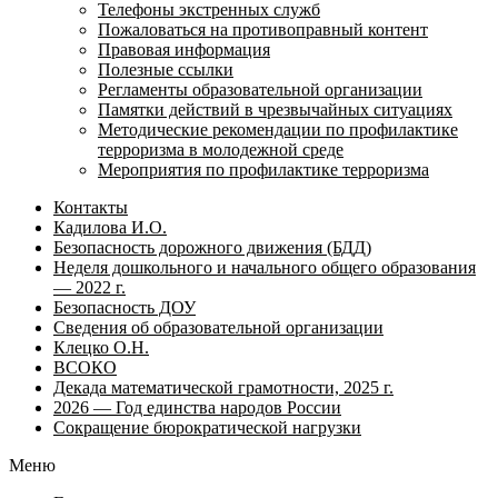
Телефоны экстренных служб
Пожаловаться на противоправный контент
Правовая информация
Полезные ссылки
Регламенты образовательной организации
Памятки действий в чрезвычайных ситуациях
Методические рекомендации по профилактике
терроризма в молодежной среде
Мероприятия по профилактике терроризма
Контакты
Кадилова И.О.
Безопасность дорожного движения (БДД)
Неделя дошкольного и начального общего образования
— 2022 г.
Безопасность ДОУ
Сведения об образовательной организации
Клецко О.Н.
ВСОКО
Декада математической грамотности, 2025 г.
2026 — Год единства народов России
Сокращение бюрократической нагрузки
Меню