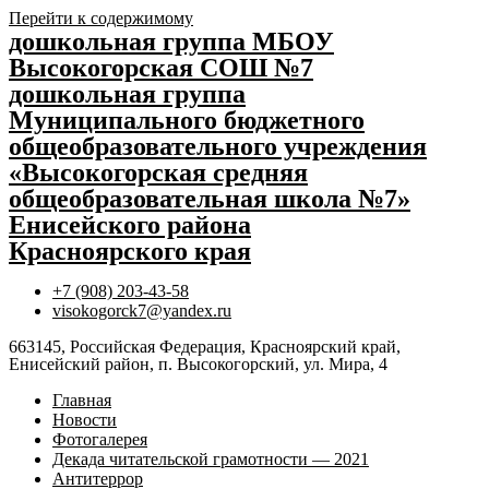
Перейти к содержимому
дошкольная группа МБОУ
Высокогорская СОШ №7
дошкольная группа
Муниципального бюджетного
общеобразовательного учреждения
«Высокогорская средняя
общеобразовательная школа №7»
Енисейского района
Красноярского края
+7 (908) 203-43-58
visokogorck7@yandex.ru
663145, Российская Федерация, Красноярский край,
Енисейский район, п. Высокогорский, ул. Мира, 4
Главная
Новости
Фотогалерея
Декада читательской грамотности — 2021
Антитеррор