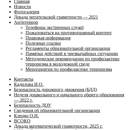
Главная
Новости
Фотогалерея
Декада читательской грамотности — 2021
Антитеррор
Телефоны экстренных служб
Пожаловаться на противоправный контент
Правовая информация
Полезные ссылки
Регламенты образовательной организации
Памятки действий в чрезвычайных ситуациях
Методические рекомендации по профилактике
терроризма в молодежной среде
Мероприятия по профилактике терроризма
Контакты
Кадилова И.О.
Безопасность дорожного движения (БДД)
Неделя дошкольного и начального общего образования
— 2022 г.
Безопасность ДОУ
Сведения об образовательной организации
Клецко О.Н.
ВСОКО
Декада математической грамотности, 2025 г.