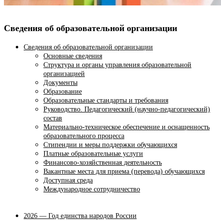
Сведения об образовательной организации
Сведения об образовательной организации
Основные сведения
Структура и органы управления образовательной
организацией
Документы
Образование
Образовательные стандарты и требования
Руководство. Педагогический (научно-педагогический)
состав
Материально-техническое обеспечение и оснащенность
образовательного процесса
Стипендии и меры поддержки обучающихся
Платные образовательные услуги
Финансово-хозяйственная деятельность
Вакантные места для приема (перевода) обучающихся
Доступная среда
Международное сотрудничество
2026 — Год единства народов России