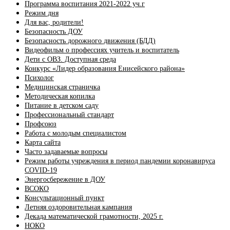
Программа воспитания 2021-2022 уч.г
Режим дня
Для вас, родители!
Безопасность ДОУ
Безопасность дорожного движения (БДД)
Видеофильм о профессиях учитель и воспитатель
Дети с ОВЗ. Доступная среда
Конкурс «Лидер образования Енисейского района»
Психолог
Медицинская страничка
Методическая копилка
Питание в детском саду
Профессиональный стандарт
Профсоюз
Работа с молодым специалистом
Карта сайта
Часто задаваемые вопросы
Режим работы учреждения в период пандемии коронавируса
COVID-19
Энергосбережение в ДОУ
ВСОКО
Консультационный пункт
Летняя оздоровительная кампания
Декада математической грамотности, 2025 г.
НОКО