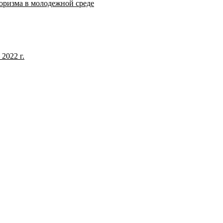
оризма в молодежной среде
2022 г.