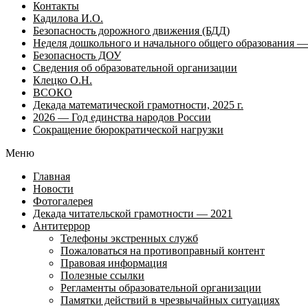
Контакты
Кадилова И.О.
Безопасность дорожного движения (БДД)
Неделя дошкольного и начального общего образования — 
Безопасность ДОУ
Сведения об образовательной организации
Клецко О.Н.
ВСОКО
Декада математической грамотности, 2025 г.
2026 — Год единства народов России
Сокращение бюрократической нагрузки
Меню
Главная
Новости
Фотогалерея
Декада читательской грамотности — 2021
Антитеррор
Телефоны экстренных служб
Пожаловаться на противоправный контент
Правовая информация
Полезные ссылки
Регламенты образовательной организации
Памятки действий в чрезвычайных ситуациях