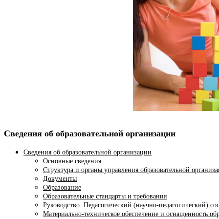
Сведения об образовательной организации
Сведения об образовательной организации
Основные сведения
Структура и органы управления образовательной организ
Документы
Образование
Образовательные стандарты и требования
Руководство. Педагогический (научно-педагогический) со
Материально-техническое обеспечение и оснащенность обр