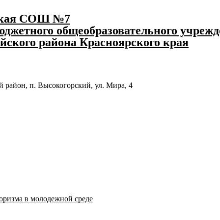
ская СОШ №7
джетного общеобразовательного учрежд
йского района Красноярского края
 район, п. Высокогорский, ул. Мира, 4
оризма в молодежной среде