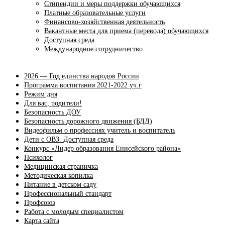
Стипендии и меры поддержки обучающихся
Платные образовательные услуги
Финансово-хозяйственная деятельность
Вакантные места для приема (перевода) обучающихся
Доступная среда
Международное сотрудничество
2026 — Год единства народов России
Программа воспитания 2021-2022 уч.г
Режим дня
Для вас, родители!
Безопасность ДОУ
Безопасность дорожного движения (БДД)
Видеофильм о профессиях учитель и воспитатель
Дети с ОВЗ. Доступная среда
Конкурс «Лидер образования Енисейского района»
Психолог
Медицинская страничка
Методическая копилка
Питание в детском саду
Профессиональный стандарт
Профсоюз
Работа с молодым специалистом
Карта сайта