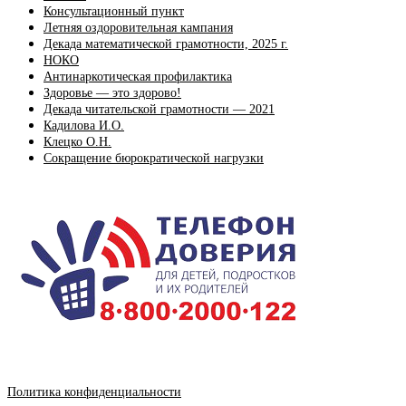
Консультационный пункт
Летняя оздоровительная кампания
Декада математической грамотности, 2025 г.
НОКО
Антинаркотическая профилактика
Здоровье — это здорово!
Декада читательской грамотности — 2021
Кадилова И.О.
Клецко О.Н.
Сокращение бюрократической нагрузки
Политика конфиденциальности