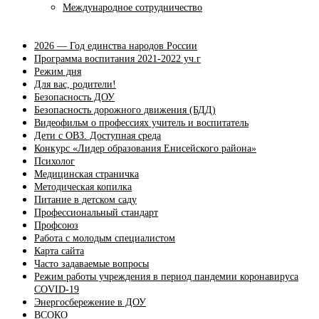
Международное сотрудничество
2026 — Год единства народов России
Программа воспитания 2021-2022 уч.г
Режим дня
Для вас, родители!
Безопасность ДОУ
Безопасность дорожного движения (БДД)
Видеофильм о профессиях учитель и воспитатель
Дети с ОВЗ. Доступная среда
Конкурс «Лидер образования Енисейского района»
Психолог
Медицинская страничка
Методическая копилка
Питание в детском саду
Профессиональный стандарт
Профсоюз
Работа с молодым специалистом
Карта сайта
Часто задаваемые вопросы
Режим работы учреждения в период пандемии коронавируса
COVID-19
Энергосбережение в ДОУ
ВСОКО