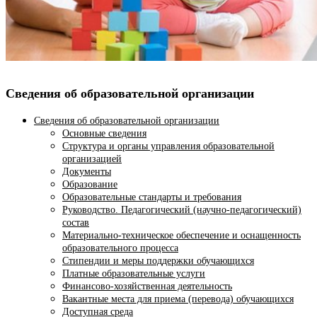
Сведения об образовательной организации
Сведения об образовательной организации
Основные сведения
Структура и органы управления образовательной
организацией
Документы
Образование
Образовательные стандарты и требования
Руководство. Педагогический (научно-педагогический)
состав
Материально-техническое обеспечение и оснащенность
образовательного процесса
Стипендии и меры поддержки обучающихся
Платные образовательные услуги
Финансово-хозяйственная деятельность
Вакантные места для приема (перевода) обучающихся
Доступная среда