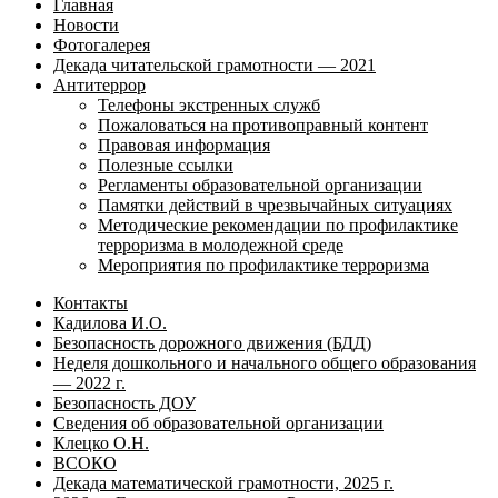
Главная
Новости
Фотогалерея
Декада читательской грамотности — 2021
Антитеррор
Телефоны экстренных служб
Пожаловаться на противоправный контент
Правовая информация
Полезные ссылки
Регламенты образовательной организации
Памятки действий в чрезвычайных ситуациях
Методические рекомендации по профилактике
терроризма в молодежной среде
Мероприятия по профилактике терроризма
Контакты
Кадилова И.О.
Безопасность дорожного движения (БДД)
Неделя дошкольного и начального общего образования
— 2022 г.
Безопасность ДОУ
Сведения об образовательной организации
Клецко О.Н.
ВСОКО
Декада математической грамотности, 2025 г.