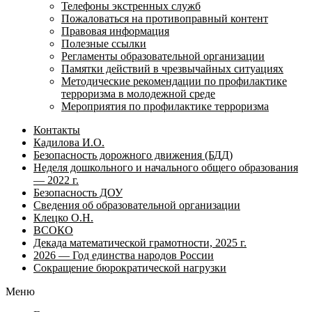
Телефоны экстренных служб
Пожаловаться на противоправный контент
Правовая информация
Полезные ссылки
Регламенты образовательной организации
Памятки действий в чрезвычайных ситуациях
Методические рекомендации по профилактике
терроризма в молодежной среде
Мероприятия по профилактике терроризма
Контакты
Кадилова И.О.
Безопасность дорожного движения (БДД)
Неделя дошкольного и начального общего образования
— 2022 г.
Безопасность ДОУ
Сведения об образовательной организации
Клецко О.Н.
ВСОКО
Декада математической грамотности, 2025 г.
2026 — Год единства народов России
Сокращение бюрократической нагрузки
Меню