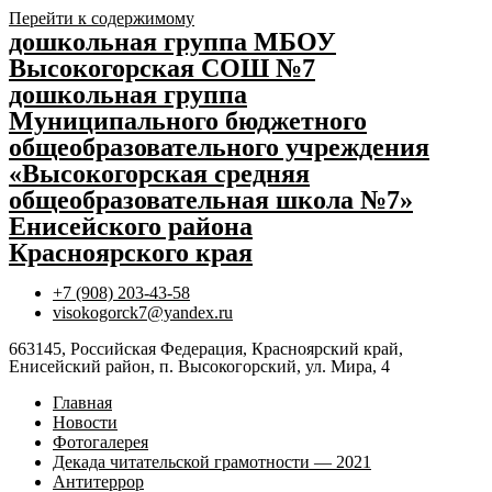
Перейти к содержимому
дошкольная группа МБОУ
Высокогорская СОШ №7
дошкольная группа
Муниципального бюджетного
общеобразовательного учреждения
«Высокогорская средняя
общеобразовательная школа №7»
Енисейского района
Красноярского края
+7 (908) 203-43-58
visokogorck7@yandex.ru
663145, Российская Федерация, Красноярский край,
Енисейский район, п. Высокогорский, ул. Мира, 4
Главная
Новости
Фотогалерея
Декада читательской грамотности — 2021
Антитеррор