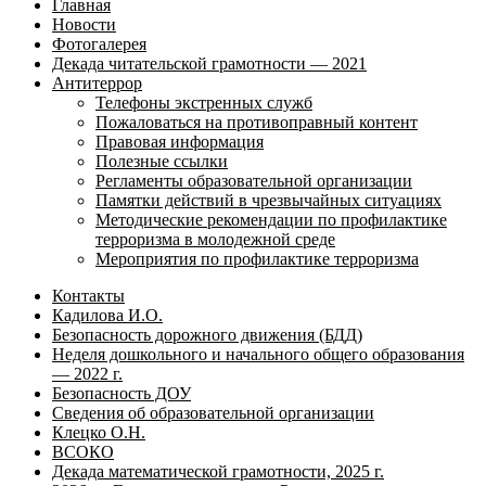
Главная
Новости
Фотогалерея
Декада читательской грамотности — 2021
Антитеррор
Телефоны экстренных служб
Пожаловаться на противоправный контент
Правовая информация
Полезные ссылки
Регламенты образовательной организации
Памятки действий в чрезвычайных ситуациях
Методические рекомендации по профилактике
терроризма в молодежной среде
Мероприятия по профилактике терроризма
Контакты
Кадилова И.О.
Безопасность дорожного движения (БДД)
Неделя дошкольного и начального общего образования
— 2022 г.
Безопасность ДОУ
Сведения об образовательной организации
Клецко О.Н.
ВСОКО
Декада математической грамотности, 2025 г.