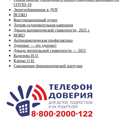
COVID-19
Энергосбережение в ДОУ
ВСОКО
Консультационный пункт
Летняя оздоровительная кампания
Декада математической грамотности, 2025 г.
НОКО
Антинаркотическая профилактика
Здоровье — это здорово!
Декада читательской грамотности — 2021
Кадилова И.О.
Клецко О.Н.
Сокращение бюрократической нагрузки