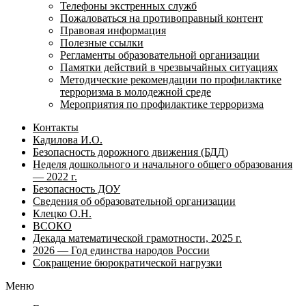
Телефоны экстренных служб
Пожаловаться на противоправный контент
Правовая информация
Полезные ссылки
Регламенты образовательной организации
Памятки действий в чрезвычайных ситуациях
Методические рекомендации по профилактике
терроризма в молодежной среде
Мероприятия по профилактике терроризма
Контакты
Кадилова И.О.
Безопасность дорожного движения (БДД)
Неделя дошкольного и начального общего образования
— 2022 г.
Безопасность ДОУ
Сведения об образовательной организации
Клецко О.Н.
ВСОКО
Декада математической грамотности, 2025 г.
2026 — Год единства народов России
Сокращение бюрократической нагрузки
Меню