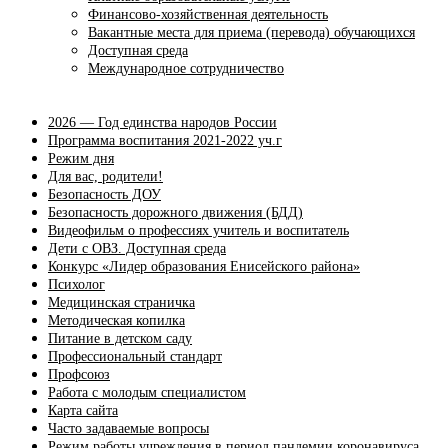
Финансово-хозяйственная деятельность
Вакантные места для приема (перевода) обучающихся
Доступная среда
Международное сотрудничество
2026 — Год единства народов России
Программа воспитания 2021-2022 уч.г
Режим дня
Для вас, родители!
Безопасность ДОУ
Безопасность дорожного движения (БДД)
Видеофильм о профессиях учитель и воспитатель
Дети с ОВЗ. Доступная среда
Конкурс «Лидер образования Енисейского района»
Психолог
Медицинская страничка
Методическая копилка
Питание в детском саду
Профессиональный стандарт
Профсоюз
Работа с молодым специалистом
Карта сайта
Часто задаваемые вопросы
Режим работы учреждения в период пандемии коронавируса