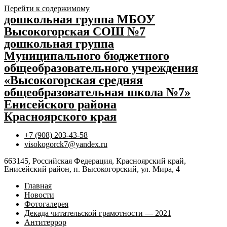
Перейти к содержимому
дошкольная группа МБОУ
Высокогорская СОШ №7
дошкольная группа
Муниципального бюджетного
общеобразовательного учреждения
«Высокогорская средняя
общеобразовательная школа №7»
Енисейского района
Красноярского края
+7 (908) 203-43-58
visokogorck7@yandex.ru
663145, Российская Федерация, Красноярский край,
Енисейский район, п. Высокогорский, ул. Мира, 4
Главная
Новости
Фотогалерея
Декада читательской грамотности — 2021
Антитеррор