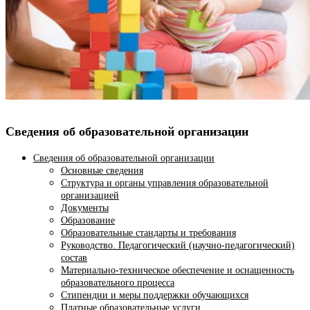
Сведения об образовательной организации
Сведения об образовательной организации
Основные сведения
Структура и органы управления образовательной
организацией
Документы
Образование
Образовательные стандарты и требования
Руководство. Педагогический (научно-педагогический)
состав
Материально-техническое обеспечение и оснащенность
образовательного процесса
Стипендии и меры поддержки обучающихся
Платные образовательные услуги