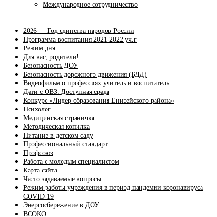
Международное сотрудничество
2026 — Год единства народов России
Программа воспитания 2021-2022 уч.г
Режим дня
Для вас, родители!
Безопасность ДОУ
Безопасность дорожного движения (БДД)
Видеофильм о профессиях учитель и воспитатель
Дети с ОВЗ. Доступная среда
Конкурс «Лидер образования Енисейского района»
Психолог
Медицинская страничка
Методическая копилка
Питание в детском саду
Профессиональный стандарт
Профсоюз
Работа с молодым специалистом
Карта сайта
Часто задаваемые вопросы
Режим работы учреждения в период пандемии коронавируса
COVID-19
Энергосбережение в ДОУ
ВСОКО