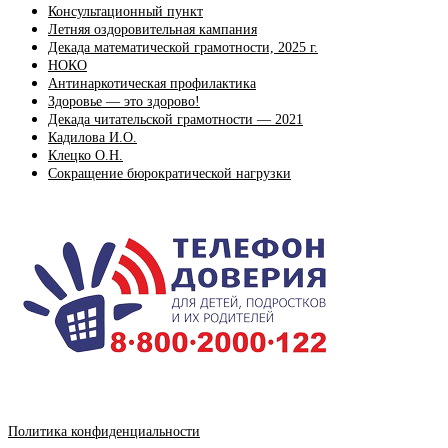
Консультационный пункт
Летняя оздоровительная кампания
Декада математической грамотности, 2025 г.
НОКО
Антинаркотическая профилактика
Здоровье — это здорово!
Декада читательской грамотности — 2021
Кадилова И.О.
Клецко О.Н.
Сокращение бюрократической нагрузки
Политика конфиденциальности