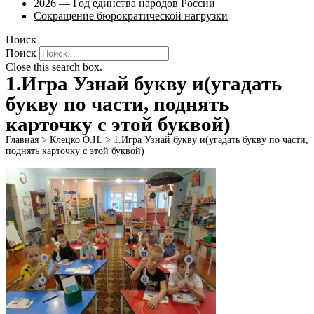
2026 — Год единства народов России
Сокращение бюрократической нагрузки
Поиск
Поиск
Close this search box.
1.Игра Узнай букву и(угадать
букву по части, поднять
карточку с этой буквой)
Главная
>
Клецко О.Н.
>
1.Игра Узнай букву и(угадать букву по части,
поднять карточку с этой буквой)