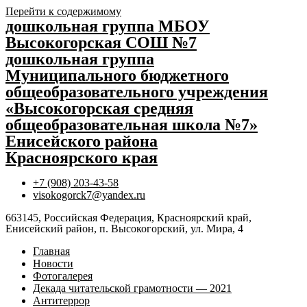
Перейти к содержимому
дошкольная группа МБОУ
Высокогорская СОШ №7
дошкольная группа
Муниципального бюджетного
общеобразовательного учреждения
«Высокогорская средняя
общеобразовательная школа №7»
Енисейского района
Красноярского края
+7 (908) 203-43-58
visokogorck7@yandex.ru
663145, Российская Федерация, Красноярский край,
Енисейский район, п. Высокогорский, ул. Мира, 4
Главная
Новости
Фотогалерея
Декада читательской грамотности — 2021
Антитеррор