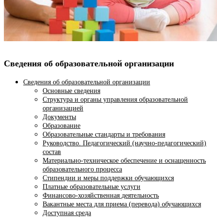
Сведения об образовательной организации
Сведения об образовательной организации
Основные сведения
Структура и органы управления образовательной
организацией
Документы
Образование
Образовательные стандарты и требования
Руководство. Педагогический (научно-педагогический)
состав
Материально-техническое обеспечение и оснащенность
образовательного процесса
Стипендии и меры поддержки обучающихся
Платные образовательные услуги
Финансово-хозяйственная деятельность
Вакантные места для приема (перевода) обучающихся
Доступная среда