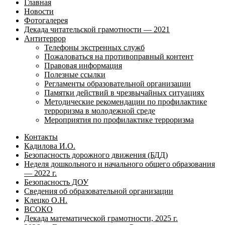
Главная
Новости
Фотогалерея
Декада читательской грамотности — 2021
Антитеррор
Телефоны экстренных служб
Пожаловаться на противоправный контент
Правовая информация
Полезные ссылки
Регламенты образовательной организации
Памятки действий в чрезвычайных ситуациях
Методические рекомендации по профилактике
терроризма в молодежной среде
Мероприятия по профилактике терроризма
Контакты
Кадилова И.О.
Безопасность дорожного движения (БДД)
Неделя дошкольного и начального общего образования
— 2022 г.
Безопасность ДОУ
Сведения об образовательной организации
Клецко О.Н.
ВСОКО
Декада математической грамотности, 2025 г.