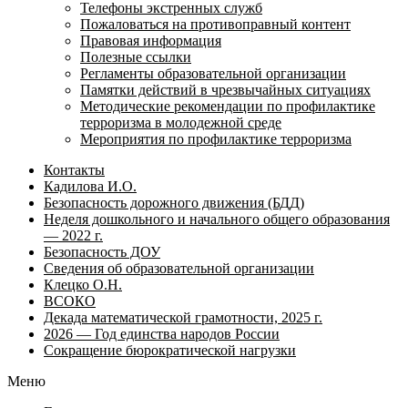
Телефоны экстренных служб
Пожаловаться на противоправный контент
Правовая информация
Полезные ссылки
Регламенты образовательной организации
Памятки действий в чрезвычайных ситуациях
Методические рекомендации по профилактике
терроризма в молодежной среде
Мероприятия по профилактике терроризма
Контакты
Кадилова И.О.
Безопасность дорожного движения (БДД)
Неделя дошкольного и начального общего образования
— 2022 г.
Безопасность ДОУ
Сведения об образовательной организации
Клецко О.Н.
ВСОКО
Декада математической грамотности, 2025 г.
2026 — Год единства народов России
Сокращение бюрократической нагрузки
Меню